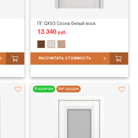
ПГ QXS3 Сосна белый воск
13 340
руб.
РАССЧИТАТЬ СТОИМОСТЬ
В наличии
Хит продаж