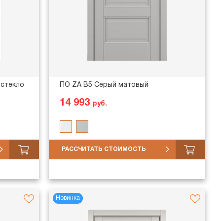
 стекло
ПО ZA В5 Серый матовый
14 993
руб.
РАССЧИТАТЬ СТОИМОСТЬ
Новинка