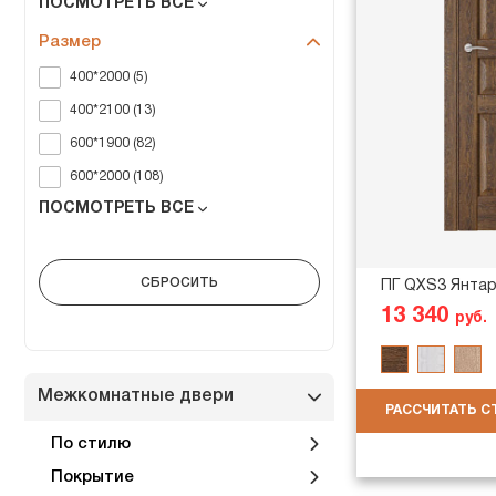
ПОСМОТРЕТЬ ВСЕ
Размер
400*2000 (5)
400*2100 (13)
600*1900 (82)
600*2000 (108)
ПОСМОТРЕТЬ ВСЕ
ПГ QXS3 Янта
13 340
руб.
Межкомнатные двери
РАССЧИТАТЬ 
По стилю
Покрытие