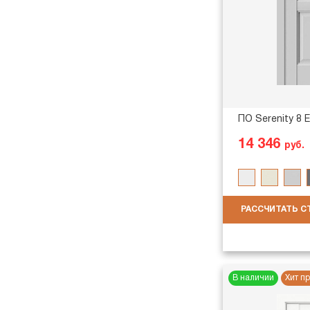
ПО Serenity 8 
14 346
руб.
РАССЧИТАТЬ 
В наличии
Хит п