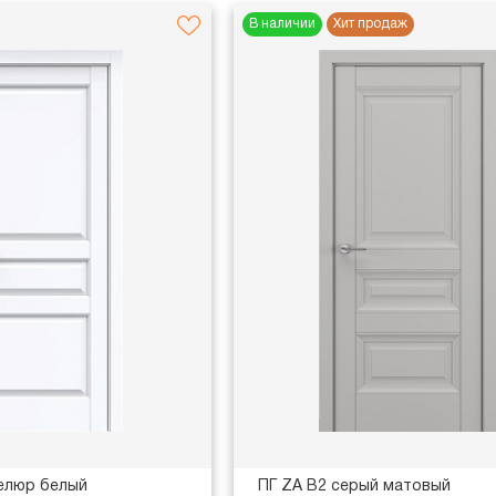
В наличии
Хит продаж
елюр белый
ПГ ZA В2 серый матовый