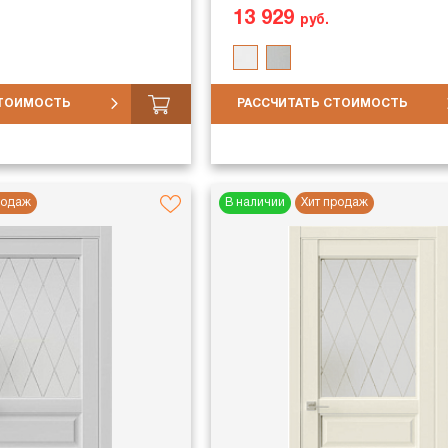
13 929
руб.
СТОИМОСТЬ
РАССЧИТАТЬ СТОИМОСТЬ
родаж
В наличии
Хит продаж