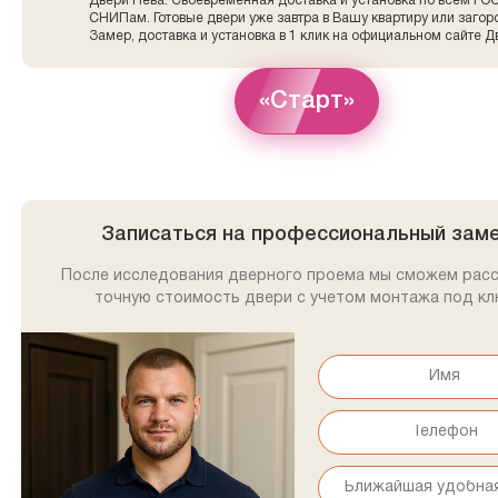
Двери Нева. Своевременная доставка и установка по всем ГО
СНИПам. Готовые двери уже завтра в Вашу квартиру или заго
Замер, доставка и установка в 1 клик на официальном сайте Д
«Старт»
Записаться на профессиональный зам
После исследования дверного проема мы сможем рас
точную стоимость двери с учетом монтажа под кл