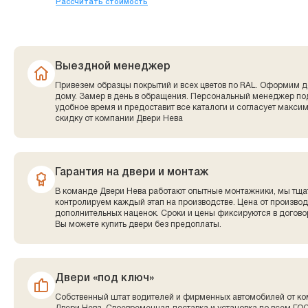
Рассчитать стоимость
Выездной менеджер
Привезем образцы покрытий и всех цветов по RAL. Оформим д
дому. Замер в день в обращения. Персональный менеджер по
удобное время и предоставит все каталоги и согласует макси
скидку от компании Двери Нева
Гарантия на двери и монтаж
В команде Двери Нева работают опытные монтажники, мы тща
контролируем каждый этап на производстве. Цена от производ
дополнительных наценок. Сроки и цены фиксируются в договор
Вы можете купить двери без предоплаты.
Двери «под ключ»
Собственный штат водителей и фирменных автомобилей от к