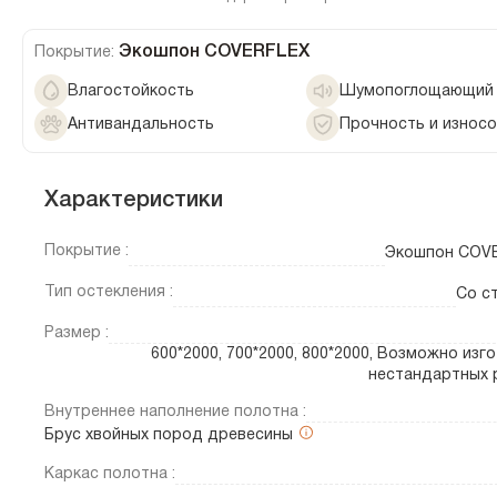
Экошпон COVERFLEX
Покрытие:
Влагостойкость
Шумопоглощающий 
Антивандальность
Прочность и износ
Характеристики
Покрытие :
Экошпон COV
Тип остекления :
Со с
Размер :
600*2000, 700*2000, 800*2000, Возможно изг
нестандартных 
Внутреннее наполнение полотна :
Брус хвойных пород древесины
Каркас полотна :