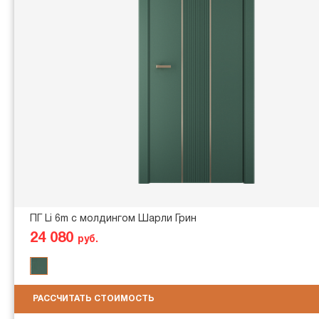
ПГ Li 6m с молдингом Шарли Грин
24 080
руб.
РАССЧИТАТЬ СТОИМОСТЬ