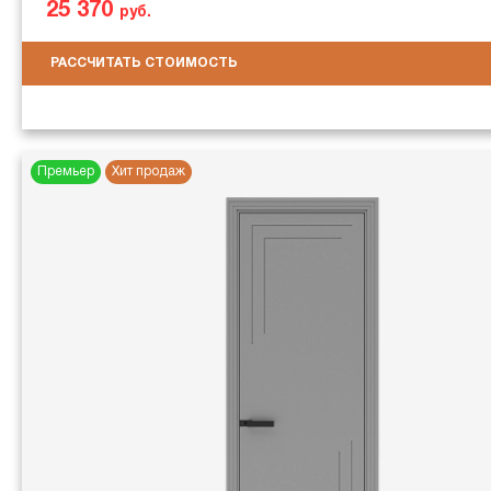
25 370
руб.
РАССЧИТАТЬ СТОИМОСТЬ
Премьер
Хит продаж