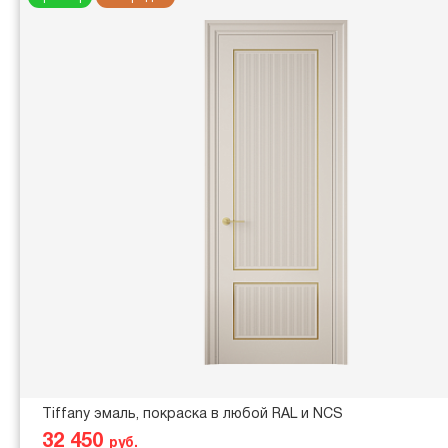
Tiffany эмаль, покраска в любой RAL и NCS
32 450
руб.