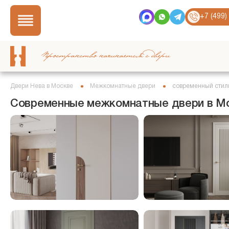
+7 (499)
Пространство начинается с двери
Двери Нева в Москве
Межкомнатные двери
современный стил
Современные межкомнатные двери в М