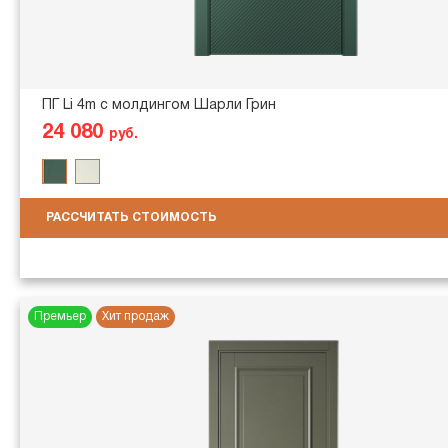
ПГ Li 4m с молдингом Шарли Грин
24 080
руб.
РАССЧИТАТЬ СТОИМОСТЬ
Премьер
Хит продаж