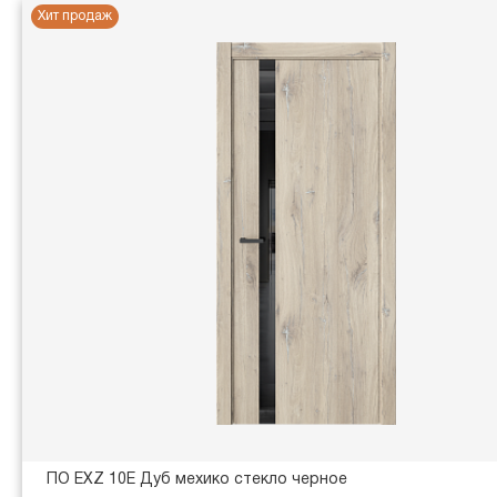
Хит продаж
ПО EXZ 10E Дуб мехико стекло черное