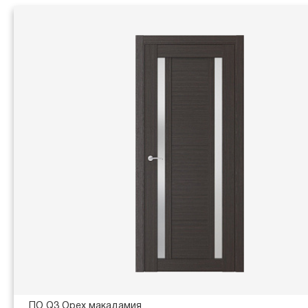
ПО Q3 Орех макадамия