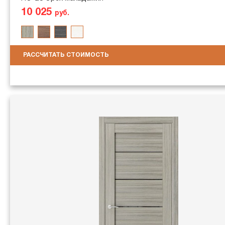
10 025
руб.
РАССЧИТАТЬ СТОИМОСТЬ