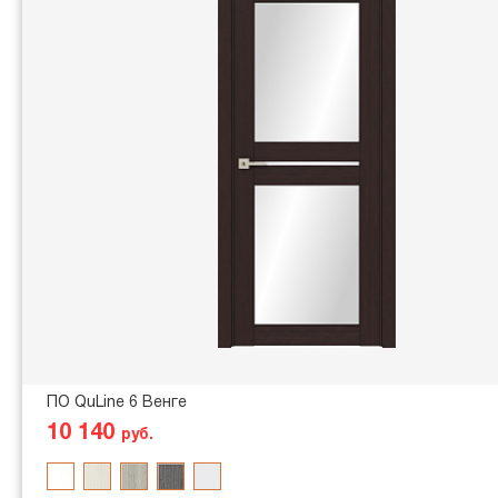
ПО QuLine 6 Венге
10 140
руб.