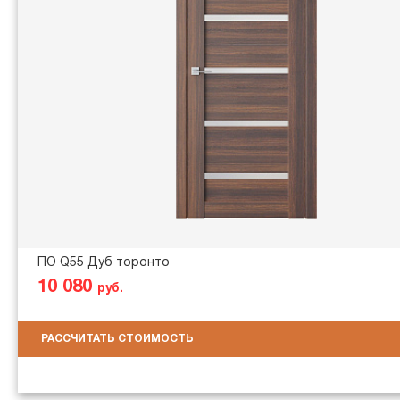
ПО Q55 Дуб торонто
10 080
руб.
РАССЧИТАТЬ СТОИМОСТЬ