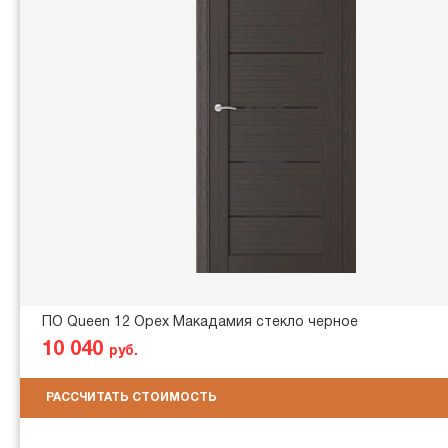
ПО Queen 12 Орех Макадамия стекло черное
10 040
руб.
РАССЧИТАТЬ СТОИМОСТЬ