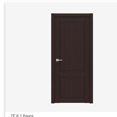
ПГ K 1 Венге