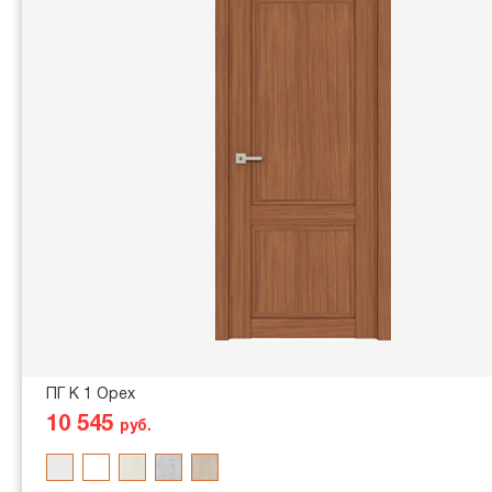
ПГ K 1 Орех
10 545
руб.