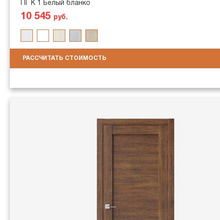
ПГ K 1 Белый бланко
10 545
руб.
РАССЧИТАТЬ СТОИМОСТЬ