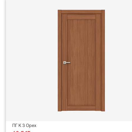
ПГ K 3 Орех