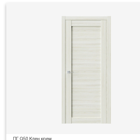
ПГ Q50 Клен крем