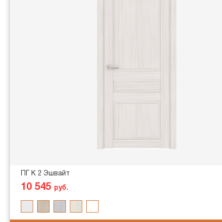
ПГ K 2 Эшвайт
10 545
руб.