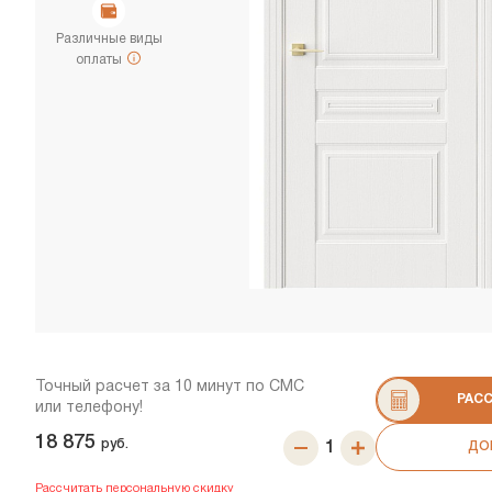
Различные виды
оплаты
Точный расчет за 10 минут по СМС
РАС
или телефону!
18 875
руб.
ДО
Рассчитать персональную скидку