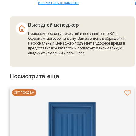
Рассчитать стоимость
Выездной менеджер
Привезем образцы покрытий и всех цветов по RAL.
Оформим договор на дому. Замер в день в обращения.
Персональный менеджер подъедет в удобное время и
предоставит все каталоги и согласует максимальную
скидку от компании Двери Нева
Посмотрите ещё
Хит продаж