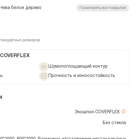
Нева белое дерево
Посмотреть все покрытия
стандартных размеров
 COVERFLEX
Шумопоглощающий контур
ть
Прочность и износостойкость
и
Экошпон COVERFLEX
Без стекла