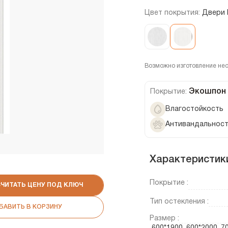
Цвет покрытия:
Двери 
Возможно изготовление не
Экошпон
Покрытие:
Влагостойкость
Антивандальнос
Характеристик
Покрытие :
СЧИТАТЬ ЦЕНУ ПОД КЛЮЧ
Тип остекления :
БАВИТЬ В КОРЗИНУ
Размер :