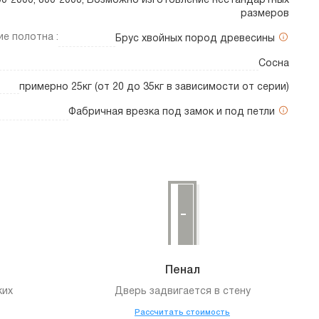
700*2000, 800*2000, Возможно изготовление нестандартных
размеров
е полотна :
Брус хвойных пород древесины
Сосна
примерно 25кг (от 20 до 35кг в зависимости от серии)
Фабричная врезка под замок и под петли
Пенал
ких
Дверь задвигается в стену
Рассчитать стоимость