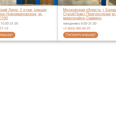
кий Двор, 2 этаж, секция
Московская область, г. Бала
ок Новоивановское, ул.
СтройТракт Пригородная ул., 
С100
микрорайон Саввино
10.00-21.00
ежедневно 9.00-21.00
-77-19
+7 (922) 060 30-07
 маршрут
Построить маршрут