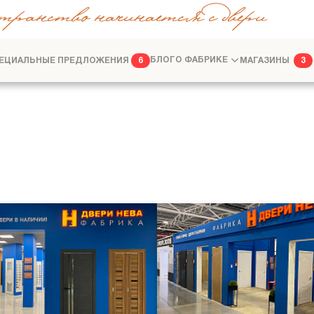
транство начинается с двери
ЕЦИАЛЬНЫЕ ПРЕДЛОЖЕНИЯ
БЛОГ
О ФАБРИКЕ
МАГАЗИНЫ
6
3
ФАБРИКА
ДИЗАЙНЕРАМ