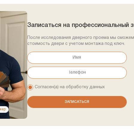
Записаться на профессиональный 
После исследования дверного проема мы сможем
стоимость двери с учетом монтажа под ключ.
Согласен(а) на обработку данных
жер