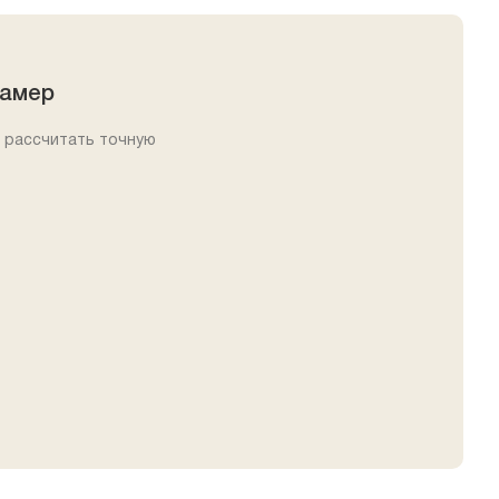
замер
 рассчитать точную