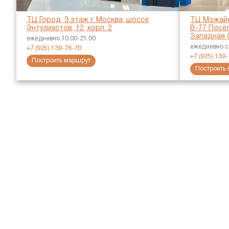
ТЦ Город, 3 этаж г. Москва, шоссе
ТЦ Можайс
Энтузиастов, 12, корп. 2
В-77 Посёл
Западная 
ежедневно 10.00-21.00
ежедневно с 
+7 (925) 139-76-70
+7 (925) 139
Построить маршрут
Построить