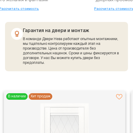
го желания и фантазии
дверных проемов
Рассчитать стоимость
Рассчитать стоимост
Гарантия на двери и монтаж
В команде Двери Нева работают опытные монтажники,
мы тщательно контролируем каждый этап на
производстве. Цена от производителя без
дополнительных наценок. Сроки и цены фиксируются в
договоре. У нас Вы можете купить двери без
предоплаты.
В наличии
Хит продаж