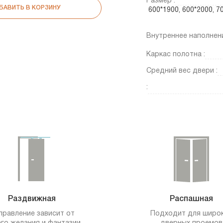
Размер :
БАВИТЬ В КОРЗИНУ
600*1900, 600*2000, 
Внутреннее наполнени
Каркас полотна :
Средний вес двери :
:
Раздвижная
Распашная
правление зависит от
Подходит для широ