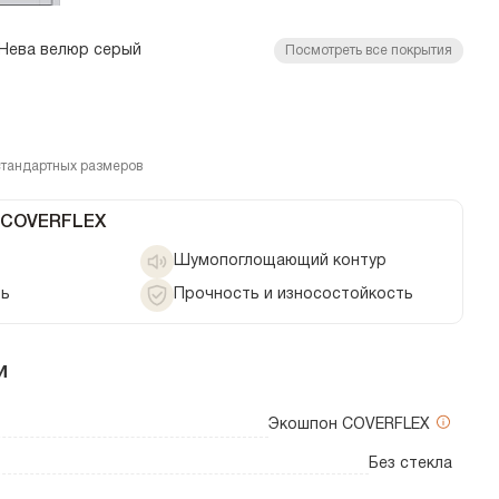
Нева велюр серый
Посмотреть все покрытия
стандартных размеров
 COVERFLEX
Шумопоглощающий контур
ть
Прочность и износостойкость
и
Экошпон COVERFLEX
Без стекла