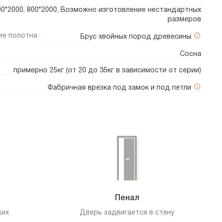
700*2000, 800*2000, Возможно изготовление нестандартных
размеров
е полотна :
Брус хвойных пород древесины
Сосна
примерно 25кг (от 20 до 35кг в зависимости от серии)
Фабричная врезка под замок и под петли
Пенал
ких
Дверь задвигается в стену