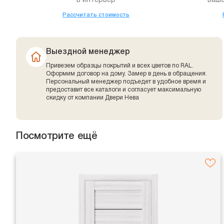
в интерьер
ваше
Рассчитать стоимость
Выездной менеджер
Привезем образцы покрытий и всех цветов по RAL.
Оформим договор на дому. Замер в день в обращения.
Персональный менеджер подъедет в удобное время и
предоставит все каталоги и согласует максимальную
скидку от компании Двери Нева
Посмотрите ещё