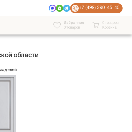
+7 (499) 390-45-45
Избранное
0 товаров
0
товаров
Корзина
ской области
 моделей