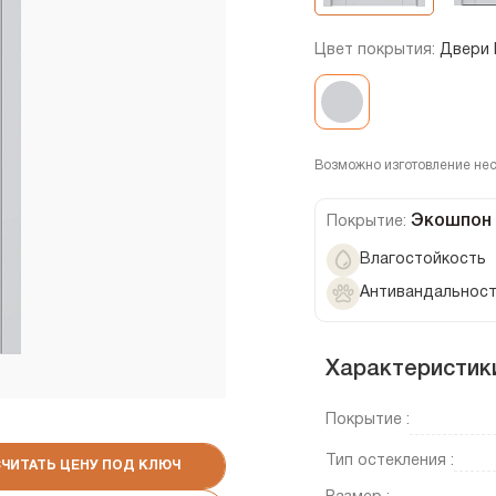
Цвет покрытия:
Двери 
Возможно изготовление не
Экошпон
Покрытие:
Влагостойкость
Антивандальнос
Характеристик
Покрытие :
Тип остекления :
СЧИТАТЬ ЦЕНУ ПОД КЛЮЧ