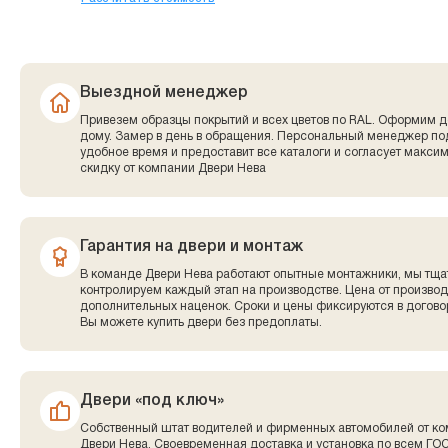
Выездной менеджер
Привезем образцы покрытий и всех цветов по RAL. Оформим д
дому. Замер в день в обращения. Персональный менеджер по
удобное время и предоставит все каталоги и согласует макси
скидку от компании Двери Нева
Гарантия на двери и монтаж
В команде Двери Нева работают опытные монтажники, мы тща
контролируем каждый этап на производстве. Цена от производ
дополнительных наценок. Сроки и цены фиксируются в договор
Вы можете купить двери без предоплаты.
Двери «под ключ»
Собственный штат водителей и фирменных автомобилей от к
Двери Нева. Своевременная доставка и установка по всем ГО