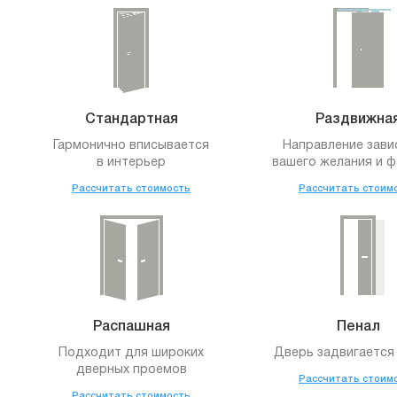
Стандартная
Раздвижна
Гармонично вписывается
Направление зави
в интерьер
вашего желания и ф
Рассчитать стоимость
Рассчитать стоим
Распашная
Пенал
Подходит для широких
Дверь задвигается 
дверных проемов
Рассчитать стоим
Рассчитать стоимость