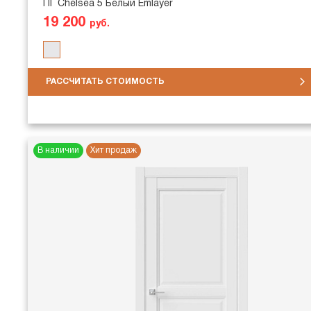
ПГ Chelsea 5 Белый Emlayer
19 200
руб.
РАССЧИТАТЬ СТОИМОСТЬ
В наличии
Хит продаж