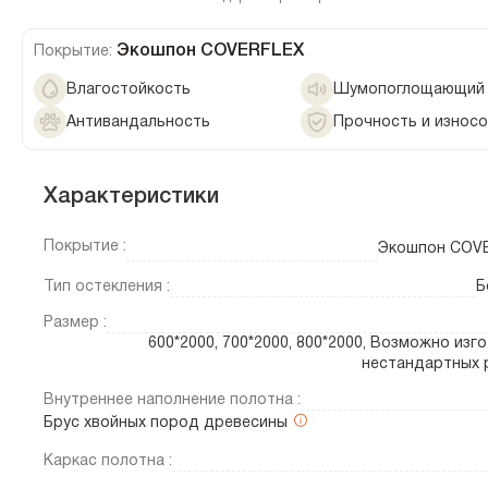
Экошпон COVERFLEX
Покрытие:
Влагостойкость
Шумопоглощающий 
Антивандальность
Прочность и износ
Характеристики
Покрытие :
Экошпон COV
Тип остекления :
Б
Размер :
600*2000, 700*2000, 800*2000, Возможно изг
нестандартных 
Внутреннее наполнение полотна :
Брус хвойных пород древесины
Каркас полотна :