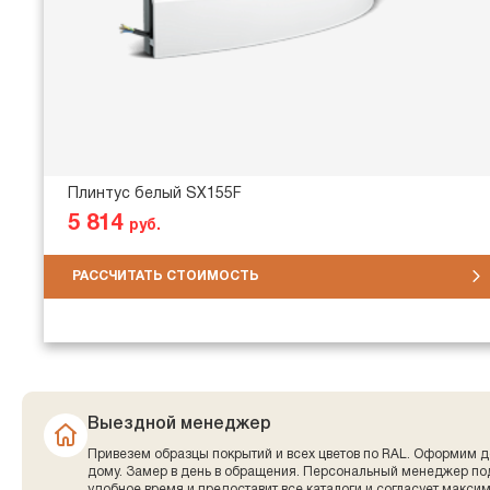
Плинтус белый SX155F
5 814
руб.
РАССЧИТАТЬ СТОИМОСТЬ
Выездной менеджер
Привезем образцы покрытий и всех цветов по RAL. Оформим д
дому. Замер в день в обращения. Персональный менеджер по
удобное время и предоставит все каталоги и согласует макси