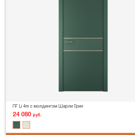
ПГ Li 4m с молдингом Шарли Грин
24 080
руб.