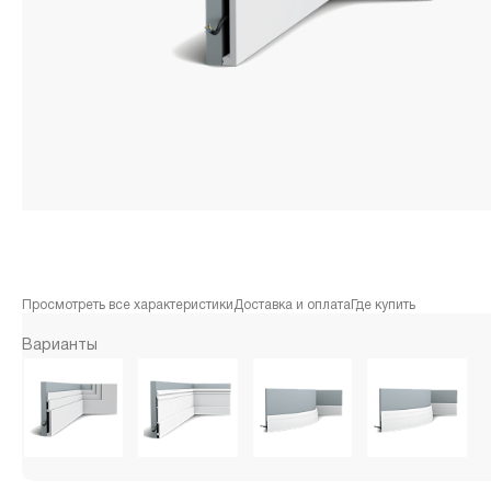
Просмотреть все характеристики
Доставка и оплата
Где купить
Варианты