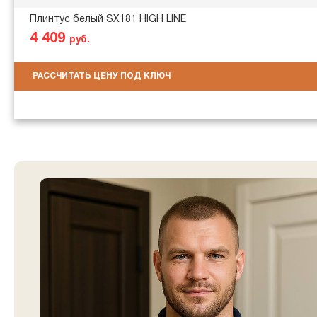
Плинтус белый SX181 HIGH LINE
4 409
руб.
РАССЧИТАТЬ ЦЕНУ ПОД КЛЮЧ