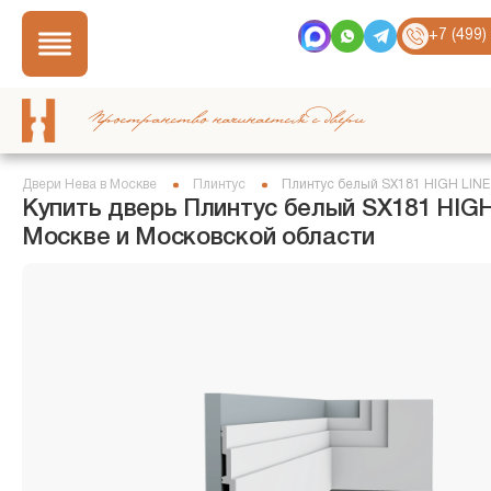
+7 (499)
Пространство начинается с двери
Двери Нева в Москве
Плинтус
Плинтус белый SX181 HIGH LINE
Купить дверь Плинтус белый SX181 HIGH
Москве и Московской области