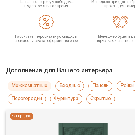
Назначьте встречу у себя дома
Менеджер приедет с об
в удобное для вас время
произведет заме
Рассчитает персональную скидку и
Менеджер будет в ма
стоимость заказа, оформит договор
перчатках и с антисе
Дополнение для Вашего интерьера
Межкомнатные
Входные
Панели
Рейки
Перегородки
Фурнитура
Скрытые
Хит продаж