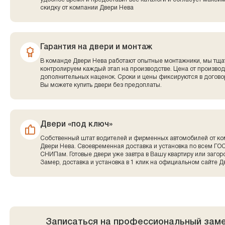
скидку от компании Двери Нева
Гарантия на двери и монтаж
В команде Двери Нева работают опытные монтажники, мы тща
контролируем каждый этап на производстве. Цена от производ
дополнительных наценок. Сроки и цены фиксируются в договор
Вы можете купить двери без предоплаты.
Двери «под ключ»
Собственный штат водителей и фирменных автомобилей от к
Двери Нева. Своевременная доставка и установка по всем ГО
СНИПам. Готовые двери уже завтра в Вашу квартиру или заго
Замер, доставка и установка в 1 клик на официальном сайте Д
Записаться на профессиональный зам