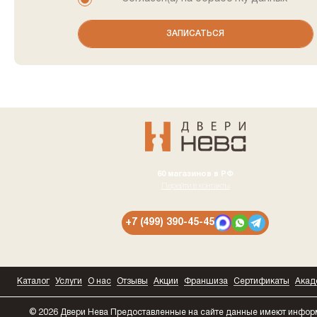
60 магазинов в РФ
Перейти в контакты
+7 (499) 390-45-45
Каталог
Услуги
О нас
Отзывы
Акции
Франшиза
Сертификаты
Акад
© 2026 Двери Нева
Предоставленные на сайте данные имеют инфо