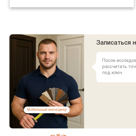
Записаться 
После исследо
рассчитать точ
под ключ.
Мобильный менеджер