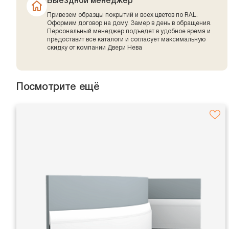
Выездной менеджер
Привезем образцы покрытий и всех цветов по RAL.
Оформим договор на дому. Замер в день в обращения.
Персональный менеджер подъедет в удобное время и
предоставит все каталоги и согласует максимальную
скидку от компании Двери Нева
Посмотрите ещё