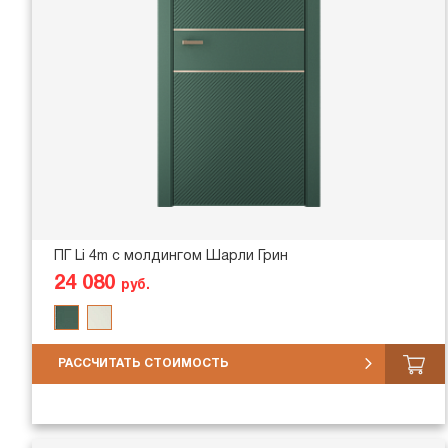
ПГ Li 4m с молдингом Шарли Грин
24 080
руб.
РАССЧИТАТЬ СТОИМОСТЬ