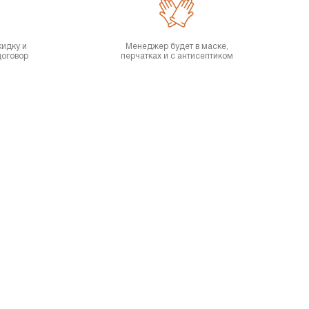
кидку и
Менеджер будет в маске,
договор
перчатках и с антисептиком