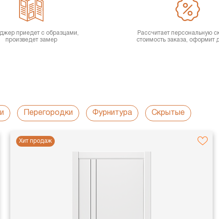
джер приедет с образцами,
Рассчитает персональную с
произведет замер
стоимость заказа, оформит 
и
Перегородки
Фурнитура
Скрытые
Хит продаж