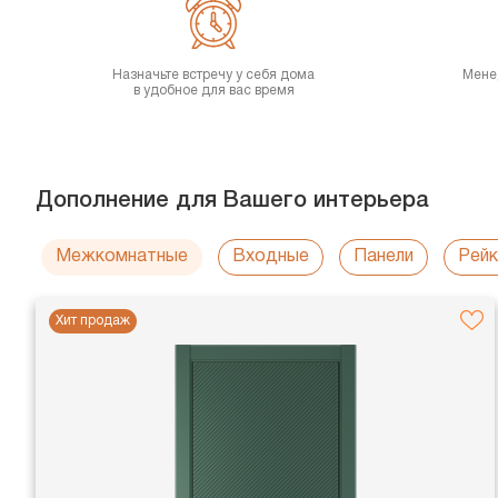
Назначьте встречу у себя дома
Мене
в удобное для вас время
Дополнение для Вашего интерьера
Межкомнатные
Входные
Панели
Рейк
Хит продаж