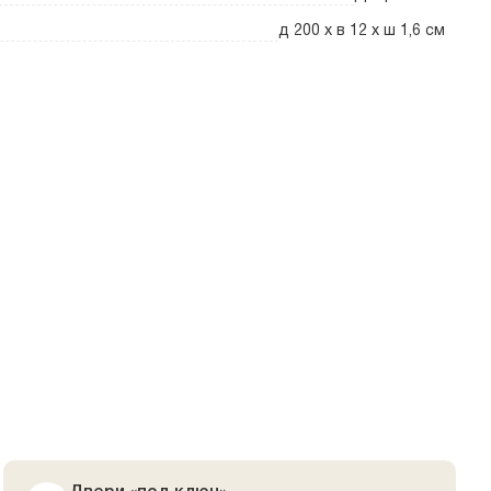
д 200 x в 12 x ш 1,6 см