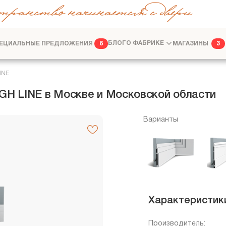
транство начинается с двери
ЕЦИАЛЬНЫЕ ПРЕДЛОЖЕНИЯ
БЛОГ
О ФАБРИКЕ
МАГАЗИНЫ
6
3
ФАБРИКА
ДИЗАЙНЕРАМ
INE
IGH LINE в Москве и Московской области
Варианты
Характеристик
Производитель: