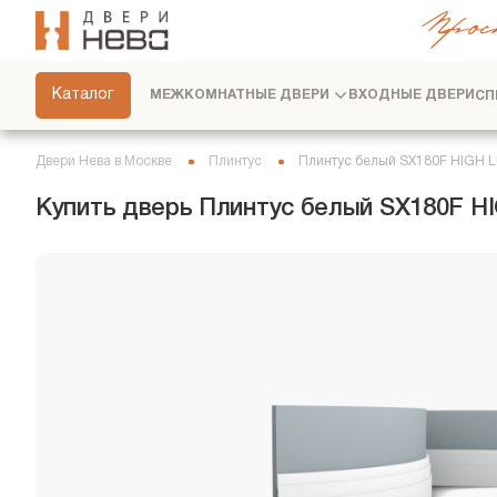
Прос
СКРЫТЫЕ ДВЕРИ
ФУРНИТУРА
Каталог
МЕЖКОМНАТНЫЕ ДВЕРИ
ВХОДНЫЕ ДВЕРИ
СП
ПЕРЕГОРОДКИ
ПЛИНТУСЫ
Двери Нева в Москве
Плинтус
Плинтус белый SX180F HIGH L
РАЗДВИЖНЫЕ ДВЕРИ
Купить дверь Плинтус белый SX180F H
ДВЕРНЫЕ СИСТЕМЫ
СТЕНОВЫЕ ПАНЕЛИ
ДЕКОРАТИВНЫЕ РЕЙКИ
СЕРВИС