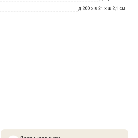
д 200 x в 21 x ш 2,1 см