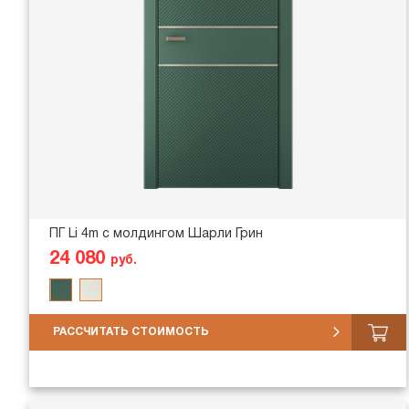
ПГ Li 4m с молдингом Шарли Грин
24 080
руб.
РАССЧИТАТЬ СТОИМОСТЬ