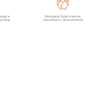
кидку и
Менеджер будет в маске,
договор
перчатках и с антисептиком