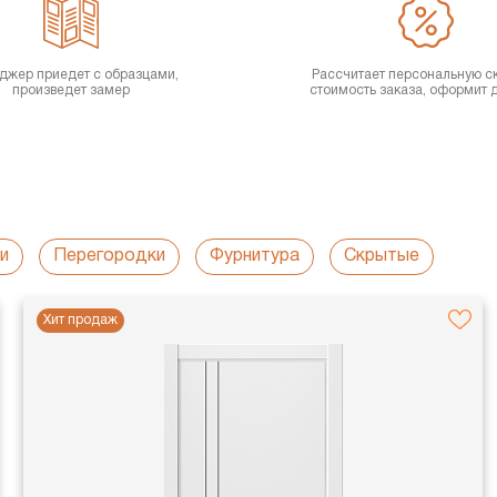
джер приедет с образцами,
Рассчитает персональную с
произведет замер
стоимость заказа, оформит 
и
Перегородки
Фурнитура
Скрытые
Хит продаж