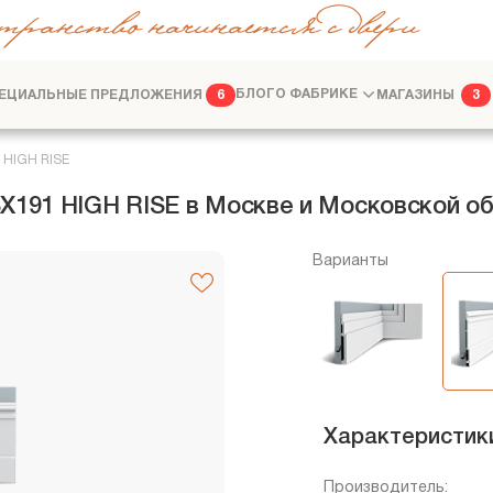
транство начинается с двери
ЕЦИАЛЬНЫЕ ПРЕДЛОЖЕНИЯ
БЛОГ
О ФАБРИКЕ
МАГАЗИНЫ
6
3
ФАБРИКА
ДИЗАЙНЕРАМ
 HIGH RISE
X191 HIGH RISE в Москве и Московской о
Варианты
Характеристик
Производитель: