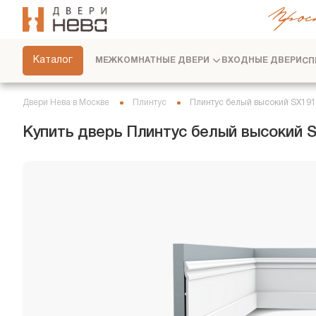
Прос
СКРЫТЫЕ ДВЕРИ
ФУРНИТУРА
Каталог
МЕЖКОМНАТНЫЕ ДВЕРИ
ВХОДНЫЕ ДВЕРИ
СП
ПЕРЕГОРОДКИ
ПЛИНТУСЫ
Двери Нева в Москве
Плинтус
Плинтус белый высокий SX191
РАЗДВИЖНЫЕ ДВЕРИ
Купить дверь Плинтус белый высокий S
ДВЕРНЫЕ СИСТЕМЫ
СТЕНОВЫЕ ПАНЕЛИ
ДЕКОРАТИВНЫЕ РЕЙКИ
СЕРВИС