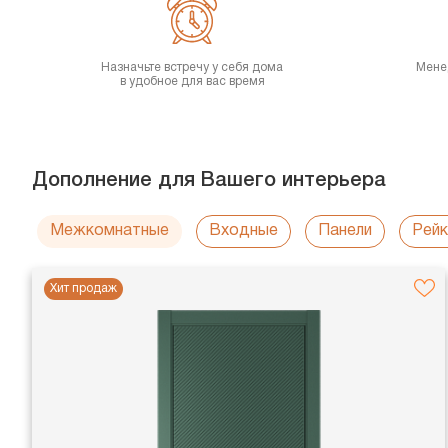
Назначьте встречу у себя дома
Мене
в удобное для вас время
Дополнение для Вашего интерьера
Межкомнатные
Входные
Панели
Рейк
Хит продаж