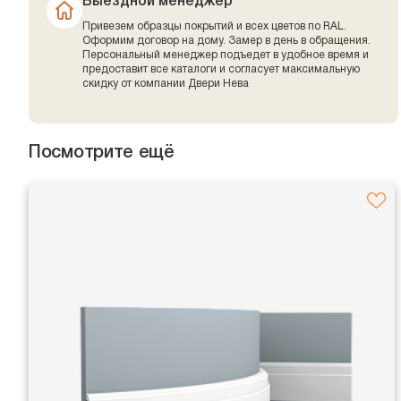
Выездной менеджер
Привезем образцы покрытий и всех цветов по RAL.
Оформим договор на дому. Замер в день в обращения.
Персональный менеджер подъедет в удобное время и
предоставит все каталоги и согласует максимальную
скидку от компании Двери Нева
Посмотрите ещё