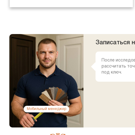
Записаться 
После исследо
рассчитать точ
под ключ.
Мобильный менеджер