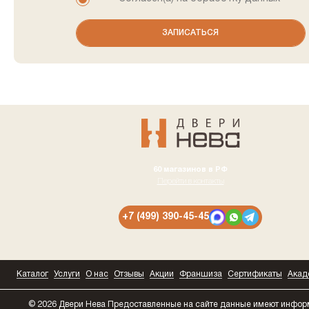
60 магазинов в РФ
Перейти в контакты
+7 (499) 390-45-45
Каталог
Услуги
О нас
Отзывы
Акции
Франшиза
Сертификаты
Акад
© 2026 Двери Нева
Предоставленные на сайте данные имеют инфо