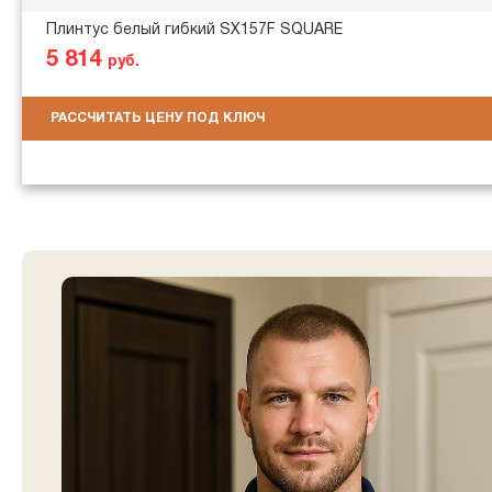
Плинтус белый гибкий SX157F SQUARE
5 814
руб.
РАССЧИТАТЬ ЦЕНУ ПОД КЛЮЧ