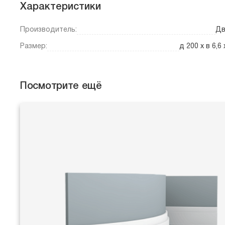
Характеристики
Производитель:
Дв
Размер:
д 200 x в 6,6 
Посмотрите ещё