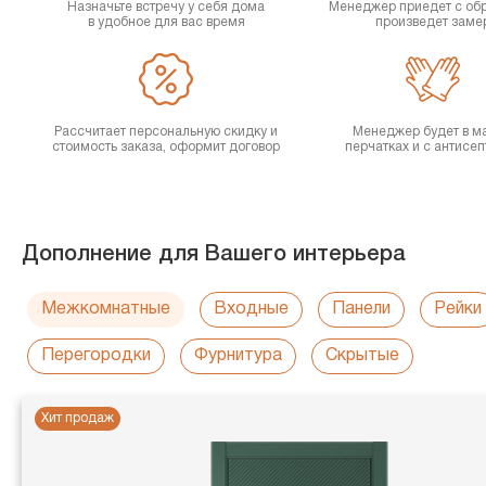
Назначьте встречу у себя дома
Менеджер приедет с об
в удобное для вас время
произведет заме
Рассчитает персональную скидку и
Менеджер будет в ма
стоимость заказа, оформит договор
перчатках и с антисе
Дополнение для Вашего интерьера
Межкомнатные
Входные
Панели
Рейки
Перегородки
Фурнитура
Скрытые
Хит продаж