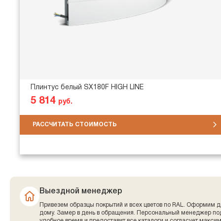
Плинтус белый SX180F HIGH LINE
5 814
руб.
РАССЧИТАТЬ СТОИМОСТЬ
Выездной менеджер
Привезем образцы покрытий и всех цветов по RAL. Оформим д
дому. Замер в день в обращения. Персональный менеджер по
удобное время и предоставит все каталоги и согласует макси