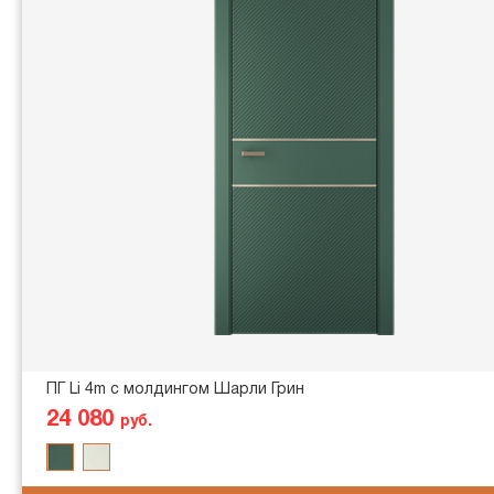
ПГ Li 4m с молдингом Шарли Грин
24 080
руб.