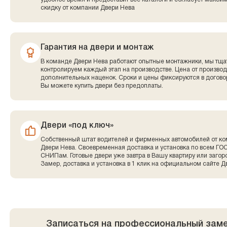
скидку от компании Двери Нева
Гарантия на двери и монтаж
В команде Двери Нева работают опытные монтажники, мы тща
контролируем каждый этап на производстве. Цена от производ
дополнительных наценок. Сроки и цены фиксируются в договор
Вы можете купить двери без предоплаты.
Двери «под ключ»
Собственный штат водителей и фирменных автомобилей от к
Двери Нева. Своевременная доставка и установка по всем ГО
СНИПам. Готовые двери уже завтра в Вашу квартиру или заго
Замер, доставка и установка в 1 клик на официальном сайте Д
Записаться на профессиональный зам