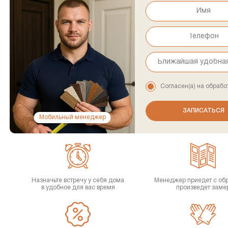
Согласен(а) на обрабо
Мобильный менеджер
Назначьте встречу у себя дома
Менеджер приедет с об
в удобное для вас время
произведет заме