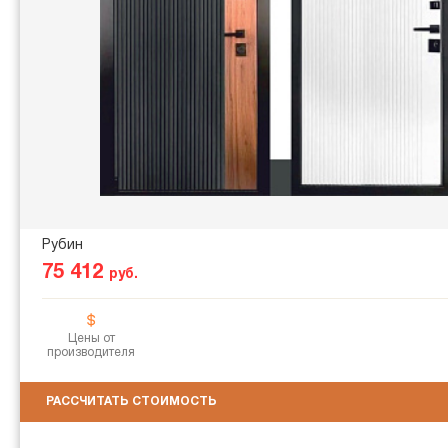
Рубин
75 412
руб.
Цены от
производителя
РАССЧИТАТЬ СТОИМОСТЬ