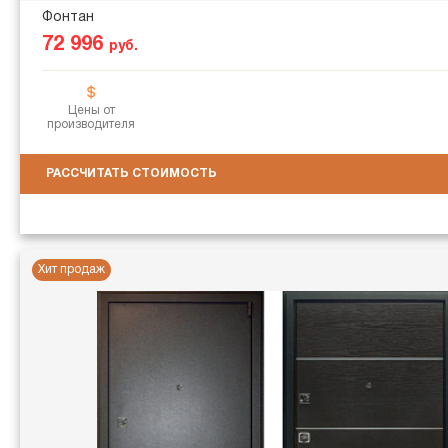
Фонтан
72 996
руб.
Цены от
производителя
РАССЧИТАТЬ СТОИМОСТЬ
Хит продаж