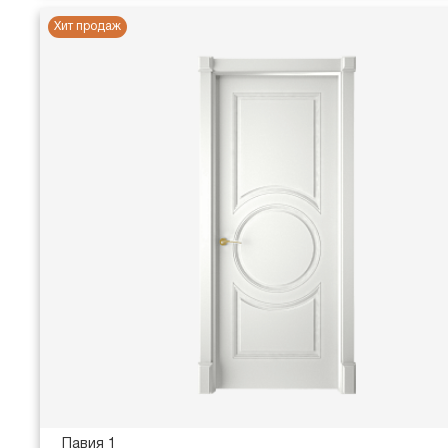
Хит продаж
Павия 1