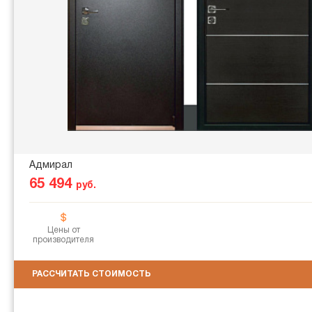
Адмирал
65 494
руб.
Цены от
производителя
РАССЧИТАТЬ СТОИМОСТЬ