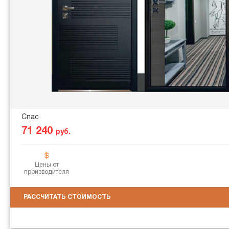
Спас
71 240
руб.
Цены от
производителя
РАССЧИТАТЬ СТОИМОСТЬ