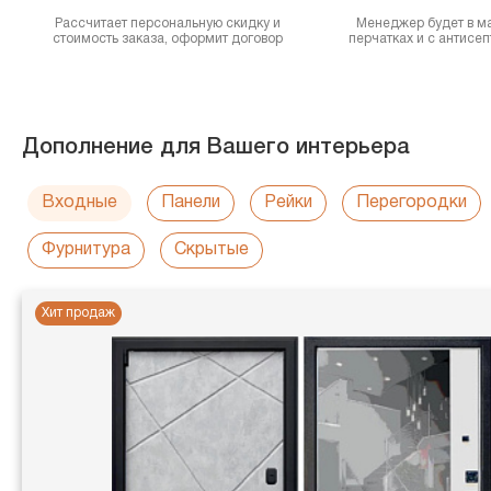
Рассчитает персональную скидку и
Менеджер будет в ма
стоимость заказа, оформит договор
перчатках и с антисе
Дополнение для Вашего интерьера
Входные
Панели
Рейки
Перегородки
Фурнитура
Скрытые
Хит продаж