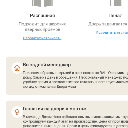
Распашная
Пенал
Подходит для широких
Дверь задвигается 
дверных проемов
Рассчитать стоим
Рассчитать стоимость
Выездной менеджер
Привезем образцы покрытий и всех цветов по RAL. Оформим д
дому. Замер в день в обращения. Персональный менеджер по
удобное время и предоставит все каталоги и согласует макси
скидку от компании Двери Нева
Гарантия на двери и монтаж
В команде Двери Нева работают опытные монтажники, мы тща
контролируем каждый этап на производстве. Цена от производ
дополнительных наценок. Сроки и цены фиксируются в договор