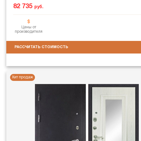
82 735
руб.
Цены от
производителя
РАССЧИТАТЬ СТОИМОСТЬ
Хит продаж