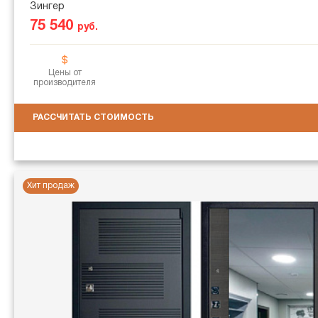
Зингер
75 540
руб.
Цены от
производителя
РАССЧИТАТЬ СТОИМОСТЬ
Хит продаж