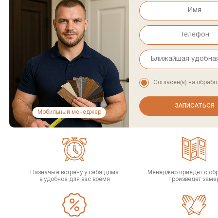
Согласен(а) на обрабо
Мобильный менеджер
Назначьте встречу у себя дома
Менеджер приедет с об
в удобное для вас время
произведет заме