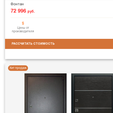
Фонтан
72 996
руб.
Цены от
производителя
РАССЧИТАТЬ СТОИМОСТЬ
Хит продаж