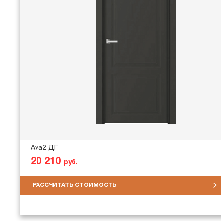
Ava2 ДГ
20 210
руб.
РАССЧИТАТЬ СТОИМОСТЬ