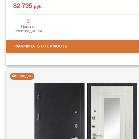
82 735
руб.
Цены от
производителя
РАССЧИТАТЬ СТОИМОСТЬ
Хит продаж