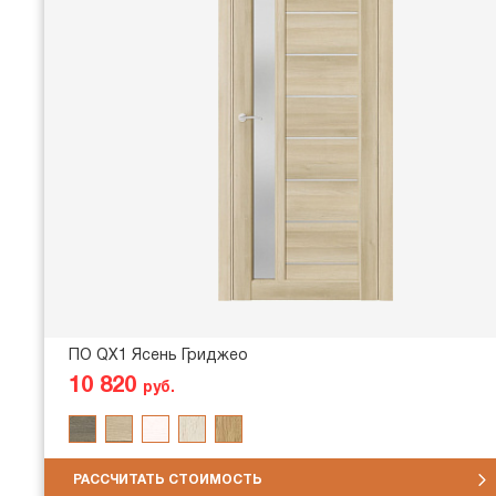
ПО QX1 Ясень Гриджео
10 820
руб.
РАССЧИТАТЬ СТОИМОСТЬ