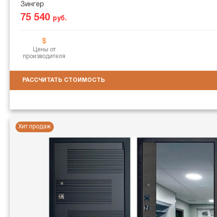
Зингер
75 540
руб.
Цены от
производителя
РАССЧИТАТЬ СТОИМОСТЬ
Хит продаж