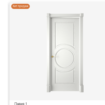
Хит продаж
Павия 1