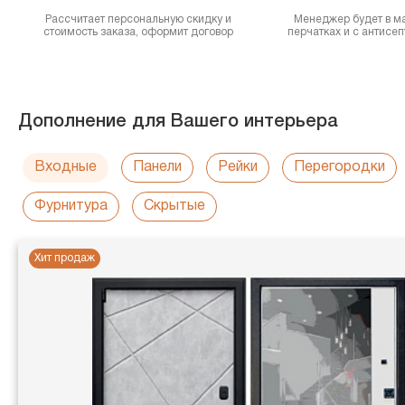
Рассчитает персональную скидку и
Менеджер будет в ма
стоимость заказа, оформит договор
перчатках и с антисе
Дополнение для Вашего интерьера
Входные
Панели
Рейки
Перегородки
Фурнитура
Скрытые
Хит продаж