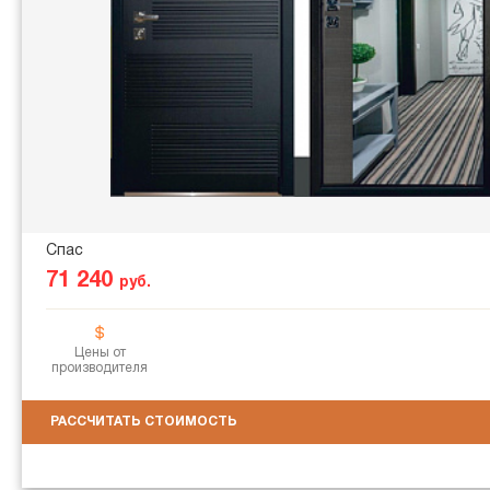
Спас
71 240
руб.
Цены от
производителя
РАССЧИТАТЬ СТОИМОСТЬ