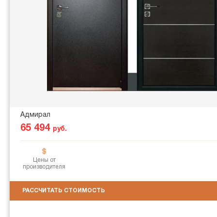
Адмирал
65 494
руб.
Цены от
производителя
РАССЧИТАТЬ СТОИМОСТЬ