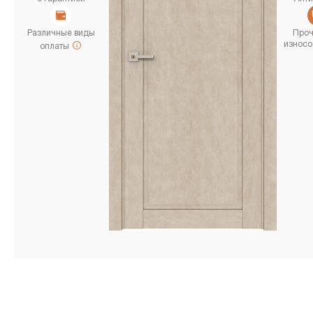
Различные виды
Проч
износо
оплаты