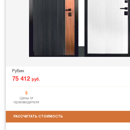
Рубин
75 412
руб.
Цены от
производителя
РАССЧИТАТЬ СТОИМОСТЬ