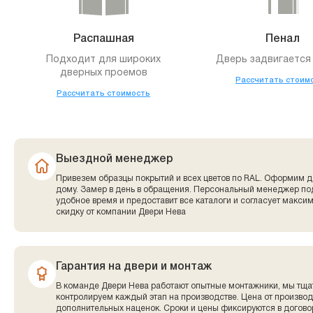
Распашная
Пенал
Подходит для широких
Дверь задвигается 
дверных проемов
Рассчитать стоим
Рассчитать стоимость
Выездной менеджер
Привезем образцы покрытий и всех цветов по RAL. Оформим д
дому. Замер в день в обращения. Персональный менеджер по
удобное время и предоставит все каталоги и согласует макси
скидку от компании Двери Нева
Гарантия на двери и монтаж
В команде Двери Нева работают опытные монтажники, мы тща
контролируем каждый этап на производстве. Цена от производ
дополнительных наценок. Сроки и цены фиксируются в договор