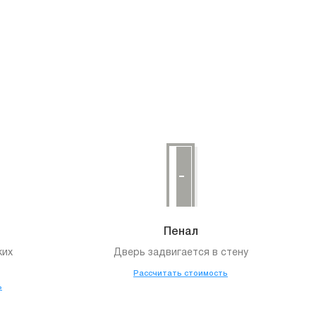
Пенал
ких
Дверь задвигается в стену
Рассчитать стоимость
ь