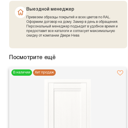
Выездной менеджер
Привезем образцы покрытий и всех цветов по RAL.
Оформим договор на дому. Замер в день в обращения.
Персональный менеджер подъедет в удобное время и
предоставит все каталоги и согласует максимальную
скидку от компании Двери Нева
Посмотрите ещё
В наличии
Хит продаж