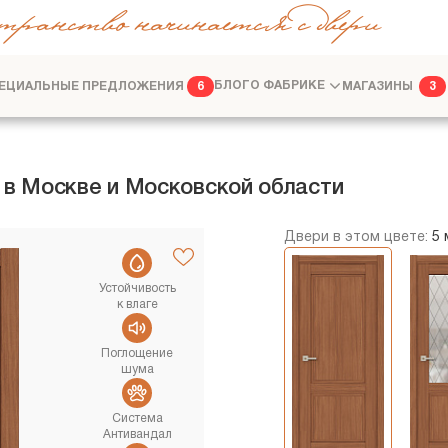
транство начинается с двери
ЕЦИАЛЬНЫЕ ПРЕДЛОЖЕНИЯ
БЛОГ
О ФАБРИКЕ
МАГАЗИНЫ
6
3
ФАБРИКА
ДИЗАЙНЕРАМ
 в Москве и Московской области
Двери в этом цвете:
5
Устойчивость
к влаге
Поглощение
шума
Система
Антивандал