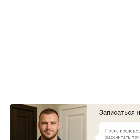
Записаться 
После исследо
рассчитать точ