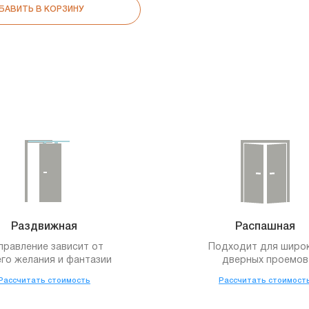
БАВИТЬ В КОРЗИНУ
Раздвижная
Распашная
правление зависит от
Подходит для широ
го желания и фантазии
дверных проемов
Рассчитать стоимость
Рассчитать стоимост