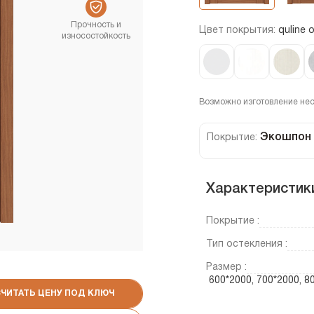
Прочность и
Цвет покрытия:
quline 
износостойкость
Возможно изготовление не
Экошпон
Покрытие:
Характеристик
Покрытие :
Тип остекления :
Размер :
600*2000, 700*2000, 
СЧИТАТЬ ЦЕНУ ПОД КЛЮЧ