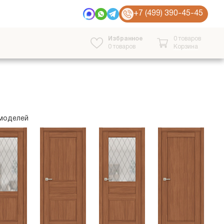
+7 (499) 390-45-45
Избранное
0 товаров
0
товаров
Корзина
 моделей