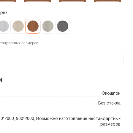
орех
стандартных размеров
и
Экошпон
Без стекла
800*2000, 900*2000, Возможно изготовление нестандартных
размеров