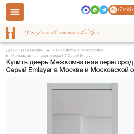
+7 (499)
Пространство начинается с двери
Двери Нева в Москве
Межкомнатные перегородки
Межкомнатная перегородка П1 Серый Emlayer
Купить дверь Межкомнатная перегород
Серый Emlayer в Москве и Московской 