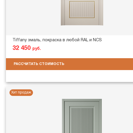
Tiffany эмаль, покраска в любой RAL и NCS
32 450
руб.
РАССЧИТАТЬ СТОИМОСТЬ
Хит продаж