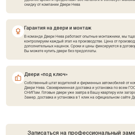
скидку от компании Двери Нева
Гарантия на двери и монтаж
В команде Двери Нева работают опытные монтажники, мы тща
контролируем каждый этап на производстве. Цена от производ
дополнительных наценок. Сроки и цены фиксируются в договор
Вы можете купить двери без предоплаты.
Двери «под ключ»
Собственный штат водителей и фирменных автомобилей от к
Двери Нева. Своевременная доставка и установка по всем ГО
СНИПам. Готовые двери уже завтра в Вашу квартиру или заго
Замер, доставка и установка в 1 клик на официальном сайте Д
Записаться на профессиональный зам