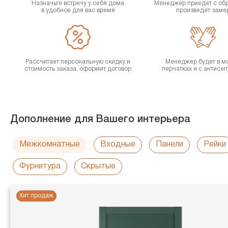
Назначьте встречу у себя дома
Менеджер приедет с об
в удобное для вас время
произведет заме
Рассчитает персональную скидку и
Менеджер будет в ма
стоимость заказа, оформит договор
перчатках и с антисе
Дополнение для Вашего интерьера
Межкомнатные
Входные
Панели
Рейки
Фурнитура
Скрытые
Хит продаж