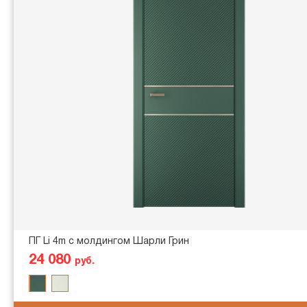
ПГ Li 4m с молдингом Шарли Грин
24 080
руб.