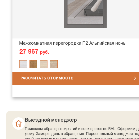
Межкомнатная перегородка П2 Альпийская ночь
27 967
руб.
РАССЧИТАТЬ СТОИМОСТЬ
Выездной менеджер
Привезем образцы покрытий и всех цветов по RAL. Оформим д
дому. Замер в день в обращения. Персональный менеджер по
удобное время и предоставит все каталоги и согласует макси