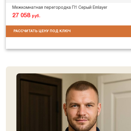
Межкомнатная перегородка П1 Серый Emlayer
27 058
руб.
РАССЧИТАТЬ ЦЕНУ ПОД КЛЮЧ