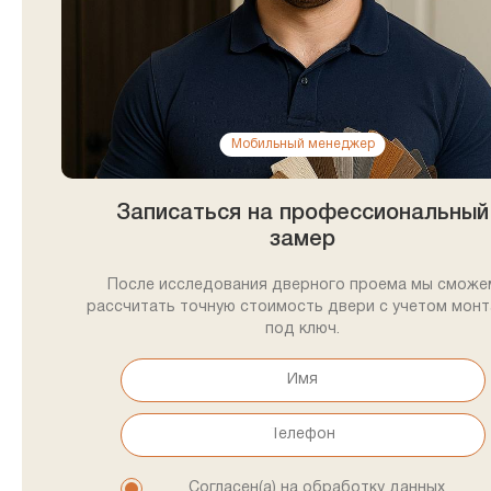
Мобильный менеджер
Записаться на профессиональный
замер
После исследования дверного проема мы сможе
рассчитать точную стоимость двери с учетом мон
под ключ.
Согласен(а) на обработку данных