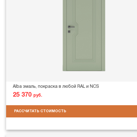
Alba эмаль, покраска в любой RAL и NCS
25 370
руб.
РАССЧИТАТЬ СТОИМОСТЬ