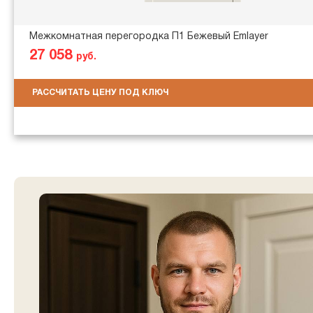
Межкомнатная перегородка П1 Бежевый Emlayer
27 058
руб.
РАССЧИТАТЬ ЦЕНУ ПОД КЛЮЧ