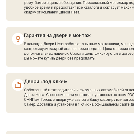
дому. Замер в день в обращения. Персональный менеджер по
удобное время и предоставит все каталоги и согласует макси
скидку от компании Двери Нева
Гарантия на двери и монтаж
В команде Двери Нева работают опытные монтажники, мы тща
контролируем каждый этап на производстве. Цена от производ
дополнительных наценок. Сроки и цены фиксируются в договор
Вы можете купить двери без предоплаты.
Двери «под ключ»
Собственный штат водителей и фирменных автомобилей от к
Двери Нева. Своевременная доставка и установка по всем ГО
СНИПам. Готовые двери уже завтра в Вашу квартиру или заго
Замер, доставка и установка в 1 клик на официальном сайте Д