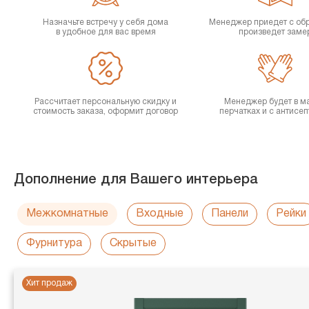
Назначьте встречу у себя дома
Менеджер приедет с об
в удобное для вас время
произведет заме
Рассчитает персональную скидку и
Менеджер будет в ма
стоимость заказа, оформит договор
перчатках и с антисе
Дополнение для Вашего интерьера
Межкомнатные
Входные
Панели
Рейки
Фурнитура
Скрытые
Хит продаж