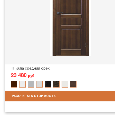
ПГ Julia средний орех
23 480
руб.
РАССЧИТАТЬ СТОИМОСТЬ