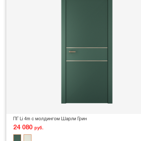
ПГ Li 4m с молдингом Шарли Грин
24 080
руб.