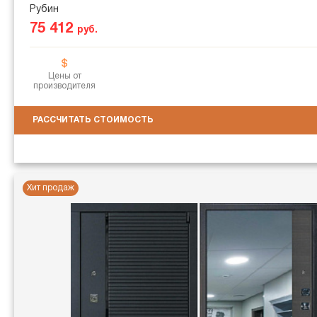
Рубин
75 412
руб.
Цены от
производителя
РАССЧИТАТЬ СТОИМОСТЬ
Хит продаж