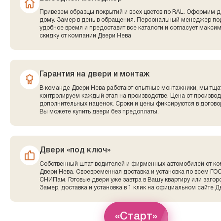
Привезем образцы покрытий и всех цветов по RAL. Оформим д
дому. Замер в день в обращения. Персональный менеджер по
удобное время и предоставит все каталоги и согласует макси
скидку от компании Двери Нева
Гарантия на двери и монтаж
В команде Двери Нева работают опытные монтажники, мы тща
контролируем каждый этап на производстве. Цена от производ
дополнительных наценок. Сроки и цены фиксируются в договор
Вы можете купить двери без предоплаты.
Двери «под ключ»
Собственный штат водителей и фирменных автомобилей от к
Двери Нева. Своевременная доставка и установка по всем ГО
СНИПам. Готовые двери уже завтра в Вашу квартиру или заго
Замер, доставка и установка в 1 клик на официальном сайте Д
«Старт»