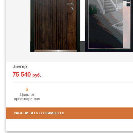
Зингер
75 540
руб.
Цены от
производителя
РАССЧИТАТЬ СТОИМОСТЬ