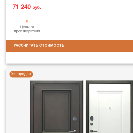
71 240
руб.
Цены от
производителя
РАССЧИТАТЬ СТОИМОСТЬ
Хит продаж