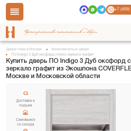
+7 (499)
Пространство начинается с двери
Двери Нева в Москве
Межкомнатные двери
ПО Indigo 3 Дуб оксфорд стекло зеркало графит
Купить дверь ПО Indigo 3 Дуб оксфорд 
зеркало графит из Экошпона COVERFLE
Москве и Московской области
Доставка и
подъем
Самовывоз
со склада