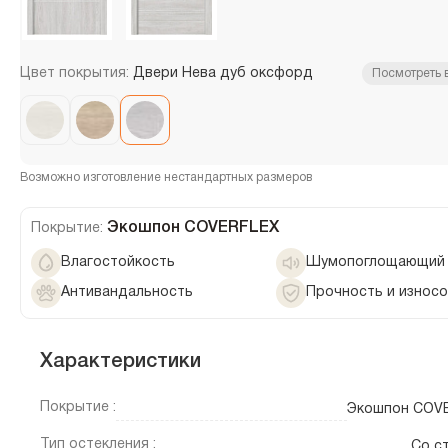
Цвет покрытия:
Двери Нева дуб оксфорд
Посмотреть 
Возможно изготовление нестандартных размеров
Экошпон COVERFLEX
Покрытие:
Влагостойкость
Шумопоглощающий 
Антивандальность
Прочность и износ
Характеристики
Покрытие :
Экошпон COV
Тип остекления :
Со с