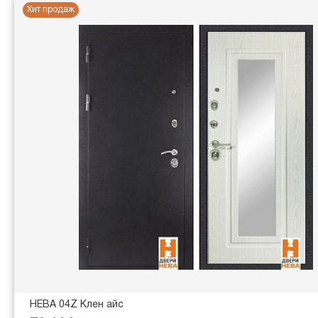
Хит продаж
НЕВА 04Z Клен айс