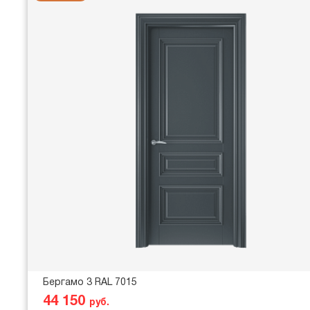
Бергамо 3 RAL 7015
44 150
руб.