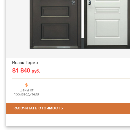
Исаак Термо
81 840
руб.
Цены от
производителя
РАССЧИТАТЬ СТОИМОСТЬ