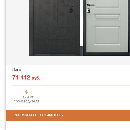
Лига
71 412
руб.
Цены от
производителя
РАССЧИТАТЬ СТОИМОСТЬ