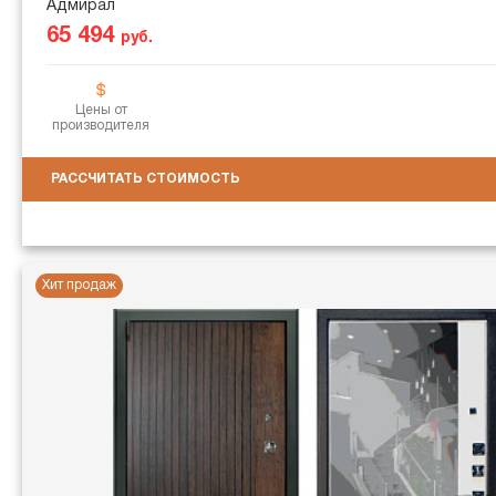
Адмирал
65 494
руб.
Цены от
производителя
РАССЧИТАТЬ СТОИМОСТЬ
Хит продаж