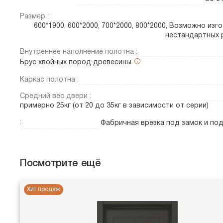
Размер :
600*1900, 600*2000, 700*2000, 800*2000, Возможно изг
нестандартных 
Внутреннее наполнение полотна :
Брус хвойных пород древесины
Каркас полотна :
Средний вес двери :
примерно 25кг (от 20 до 35кг в зависимости от серии)
:
Фабричная врезка под замок и по
Посмотрите ещё
Хит продаж