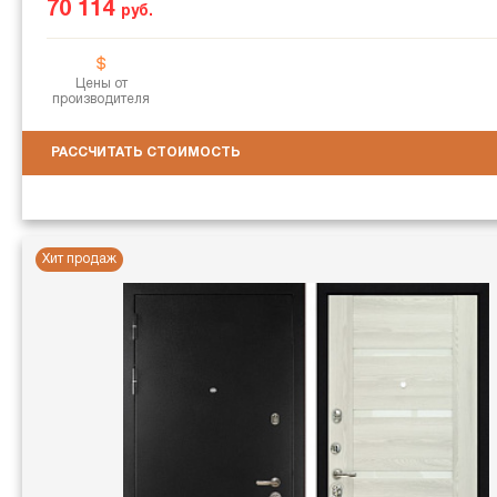
70 114
руб.
Цены от
производителя
РАССЧИТАТЬ СТОИМОСТЬ
Хит продаж