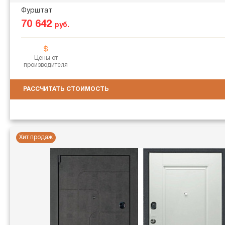
Фурштат
70 642
руб.
Цены от
производителя
РАССЧИТАТЬ СТОИМОСТЬ
Хит продаж