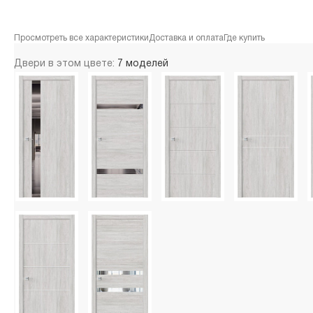
Просмотреть все характеристики
Доставка и оплата
Где купить
Двери в этом цвете:
7 моделей