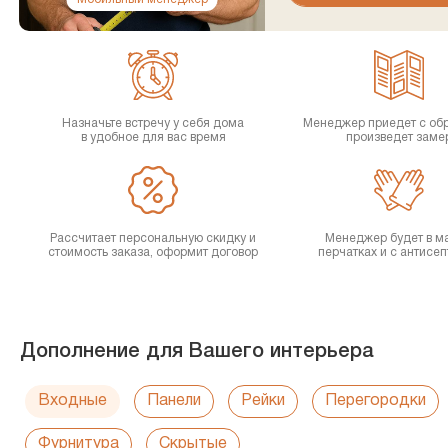
Назначьте встречу у себя дома
Менеджер приедет с об
в удобное для вас время
произведет заме
Рассчитает персональную скидку и
Менеджер будет в ма
стоимость заказа, оформит договор
перчатках и с антисе
Дополнение для Вашего интерьера
Входные
Панели
Рейки
Перегородки
Фурнитура
Скрытые