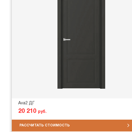
Ava2 ДГ
20 210
руб.
РАССЧИТАТЬ СТОИМОСТЬ