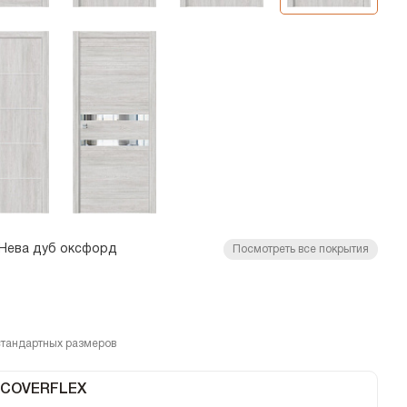
Нева дуб оксфорд
Посмотреть все покрытия
стандартных размеров
 COVERFLEX