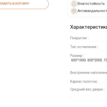
Влагостойкость
БАВИТЬ В КОРЗИНУ
Антивандальнос
Характеристик
Покрытие :
Тип остекления :
Размер :
600*1900, 600*2000, 
Внутреннее наполнени
Каркас полотна :
Средний вес двери :
: