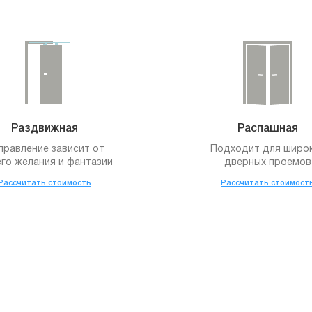
Раздвижная
Распашная
правление зависит от
Подходит для широ
го желания и фантазии
дверных проемов
Рассчитать стоимость
Рассчитать стоимост