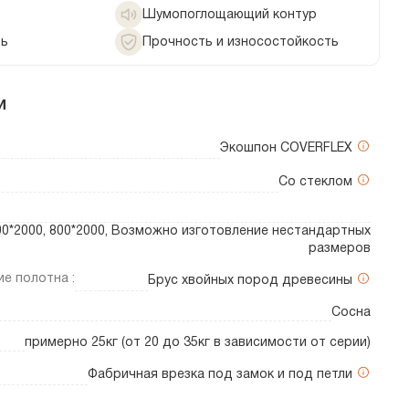
Шумопоглощающий контур
ть
Прочность и износостойкость
и
Экошпон COVERFLEX
Со стеклом
700*2000, 800*2000, Возможно изготовление нестандартных
размеров
е полотна :
Брус хвойных пород древесины
Сосна
примерно 25кг (от 20 до 35кг в зависимости от серии)
Фабричная врезка под замок и под петли