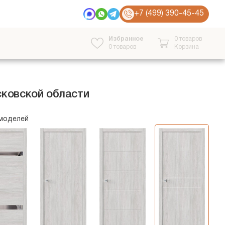
+7 (499) 390-45-45
Избранное
0 товаров
0
товаров
Корзина
сковской области
 моделей