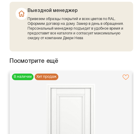
Выездной менеджер
Привезем образцы покрытий и всех цветов по RAL.
Оформим договор на дому. Замер в день в обращения.
Персональный менеджер подъедет в удобное время и
предоставит все каталоги и согласует максимальную
скидку от компании Двери Нева
Посмотрите ещё
В наличии
Хит продаж