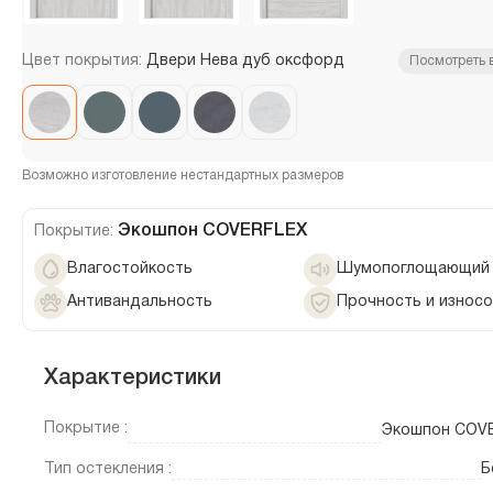
Цвет покрытия:
Двери Нева дуб оксфорд
Посмотреть 
Возможно изготовление нестандартных размеров
Экошпон COVERFLEX
Покрытие:
Влагостойкость
Шумопоглощающий 
Антивандальность
Прочность и износ
Характеристики
Покрытие :
Экошпон COV
Тип остекления :
Б