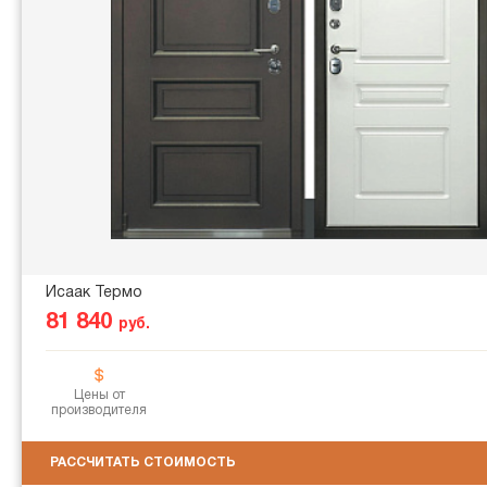
Исаак Термо
81 840
руб.
Цены от
производителя
РАССЧИТАТЬ СТОИМОСТЬ