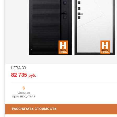
НЕВА 33
82 735
руб.
Цены от
производителя
РАССЧИТАТЬ СТОИМОСТЬ