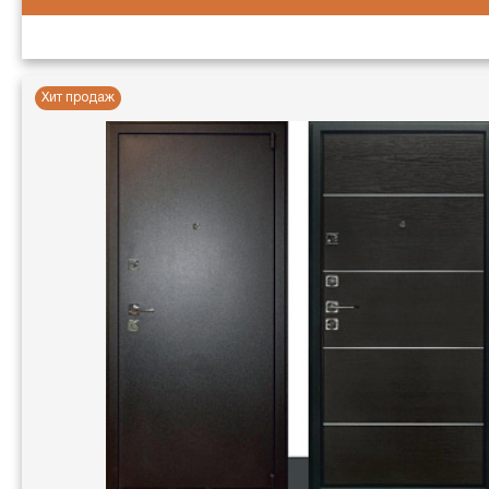
Хит продаж