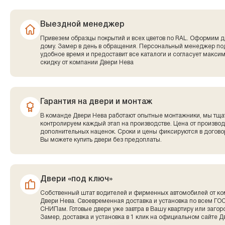
Выездной менеджер
Привезем образцы покрытий и всех цветов по RAL. Оформим д
дому. Замер в день в обращения. Персональный менеджер по
удобное время и предоставит все каталоги и согласует макси
скидку от компании Двери Нева
Гарантия на двери и монтаж
В команде Двери Нева работают опытные монтажники, мы тща
контролируем каждый этап на производстве. Цена от производ
дополнительных наценок. Сроки и цены фиксируются в договор
Вы можете купить двери без предоплаты.
Двери «под ключ»
Собственный штат водителей и фирменных автомобилей от к
Двери Нева. Своевременная доставка и установка по всем ГО
СНИПам. Готовые двери уже завтра в Вашу квартиру или заго
Замер, доставка и установка в 1 клик на официальном сайте Д