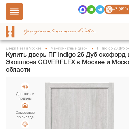
+7 (499)
Пространство начинается с двери
Двери Нева в Москве
Межкомнатные двери
ПГ Indigo 26 Дуб 
Купить дверь ПГ Indigo 26 Дуб оксфорд 
Экошпона COVERFLEX в Москве и Моск
области
Доставка и
подъем
Самовывоз
со склада