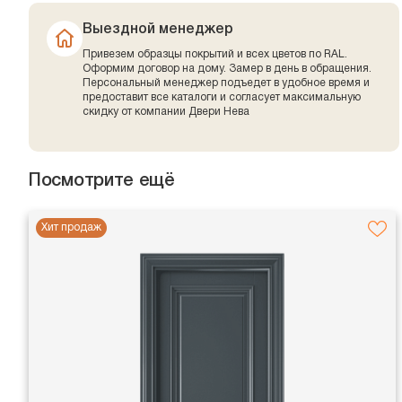
Выездной менеджер
Привезем образцы покрытий и всех цветов по RAL.
Оформим договор на дому. Замер в день в обращения.
Персональный менеджер подъедет в удобное время и
предоставит все каталоги и согласует максимальную
скидку от компании Двери Нева
Посмотрите ещё
Хит продаж