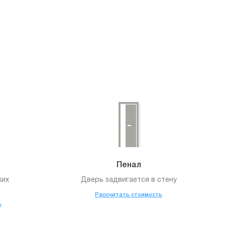
Пенал
ких
Дверь задвигается в стену
Рассчитать стоимость
ь