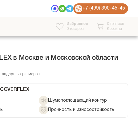
+7 (499) 390-45-45
Избранное
0 товаров
0
товаров
Корзина
LEX в Москве и Московской области
стандартных размеров
 COVERFLEX
Шумопоглощающий контур
ть
Прочность и износостойкость