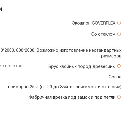
и
Экошпон COVERFLEX
Со стеклом
700*2000, 800*2000, Возможно изготовление нестандартных
размеров
е полотна :
Брус хвойных пород древесины
Сосна
примерно 25кг (от 20 до 35кг в зависимости от серии)
Фабричная врезка под замок и под петли