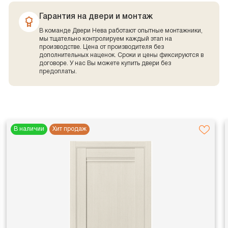
Гарантия на двери и монтаж
В команде Двери Нева работают опытные монтажники,
мы тщательно контролируем каждый этап на
производстве. Цена от производителя без
дополнительных наценок. Сроки и цены фиксируются в
договоре. У нас Вы можете купить двери без
предоплаты.
В наличии
Хит продаж