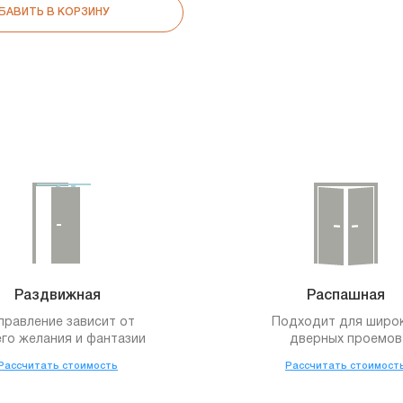
БАВИТЬ В КОРЗИНУ
Раздвижная
Распашная
правление зависит от
Подходит для широ
го желания и фантазии
дверных проемов
Рассчитать стоимость
Рассчитать стоимост