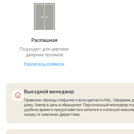
Распашная
Подходит для широких
дверных проемов
Рассчитать стоимость
Выездной менеджер
Привезем образцы покрытий и всех цветов по RAL. Оформим д
дому. Замер в день в обращения. Персональный менеджер по
удобное время и предоставит все каталоги и согласует макси
скидку от компании Двери Нева