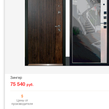
Зингер
75 540
руб.
Цены от
производителя