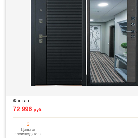
Фонтан
72 996
руб.
Цены от
производителя