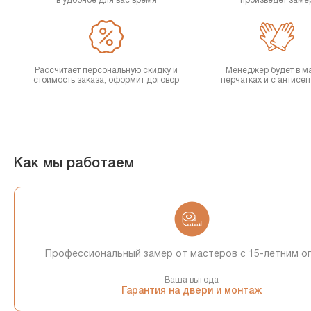
в удобное для вас время
произведет заме
Рассчитает персональную скидку и
Менеджер будет в ма
стоимость заказа, оформит договор
перчатках и с антисе
Как мы работаем
Профессиональный замер от мастеров с 15-летним о
Ваша выгода
Гарантия на двери и монтаж