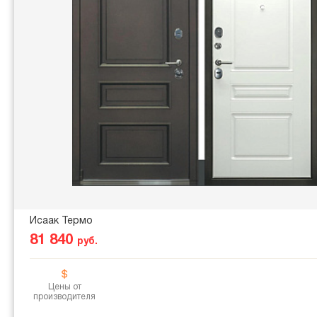
Исаак Термо
81 840
руб.
Цены от
производителя