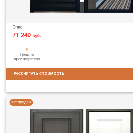
Спас
71 240
руб.
Цены от
производителя
РАССЧИТАТЬ СТОИМОСТЬ
Хит продаж