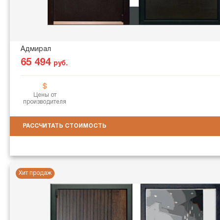
Адмирал
65 494
руб.
Цены от
производителя
РАССЧИТАТЬ СТОИМОСТЬ
Хит продаж