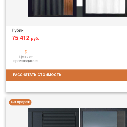
Рубин
75 412
руб.
Цены от
производителя
РАССЧИТАТЬ СТОИМОСТЬ
Хит продаж