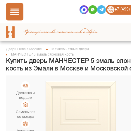
+7 (499)
Пространство начинается с двери
Двери Нева в Москве
Межкомнатные двери
МАНЧЕСТЕР 5 эмаль слоновая кость
Купить дверь МАНЧЕСТЕР 5 эмаль слон
кость из Эмали в Москве и Московской 
Доставка и
подъем
Самовывоз
со склада