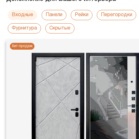
Входные
Панели
Рейки
Перегородки
Фурнитура
Скрытые
Хит продаж