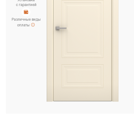
Установка
с гарантией
Различные виды
оплаты