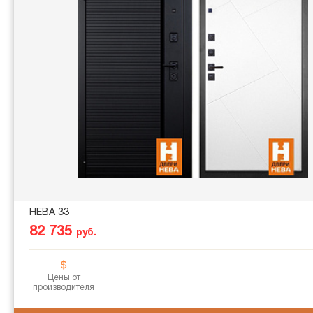
НЕВА 33
82 735
руб.
Цены от
производителя