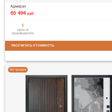
Адмирал
65 494
руб.
Цены от
производителя
РАССЧИТАТЬ СТОИМОСТЬ
Хит продаж