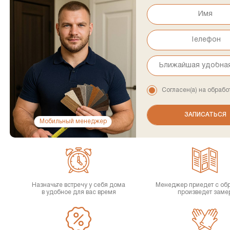
Согласен(а) на обрабо
Мобильный менеджер
Назначьте встречу у себя дома
Менеджер приедет с об
в удобное для вас время
произведет заме