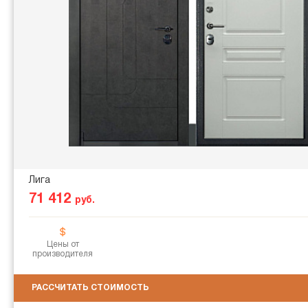
Лига
71 412
руб.
Цены от
производителя
РАССЧИТАТЬ СТОИМОСТЬ