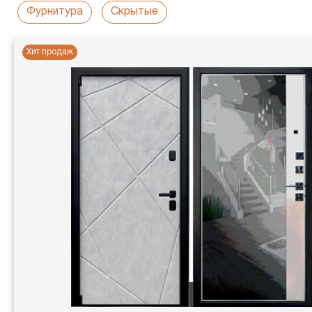
Фурнитура
Скрытые
Хит продаж