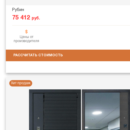
Рубин
75 412
руб.
Цены от
производителя
РАССЧИТАТЬ СТОИМОСТЬ
Хит продаж