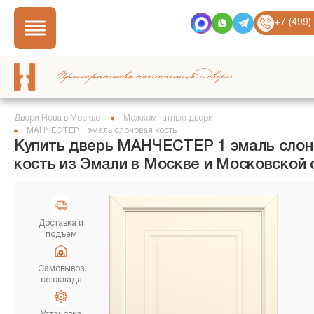
+7 (499)
Пространство начинается с двери
Двери Нева в Москве
Межкомнатные двери
МАНЧЕСТЕР 1 эмаль слоновая кость
Купить дверь МАНЧЕСТЕР 1 эмаль слон
кость из Эмали в Москве и Московской 
Доставка и
подъем
Самовывоз
со склада