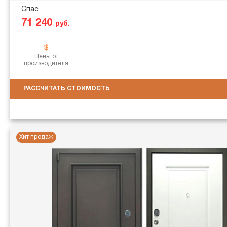
Спас
71 240
руб.
Цены от
производителя
РАССЧИТАТЬ СТОИМОСТЬ
Хит продаж