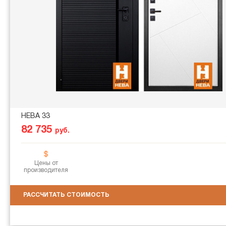
НЕВА 33
82 735
руб.
Цены от
производителя
РАССЧИТАТЬ СТОИМОСТЬ