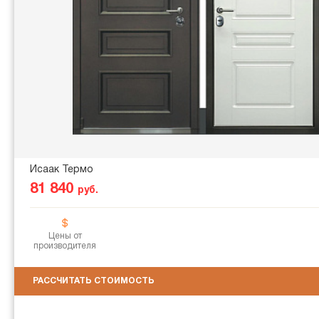
Исаак Термо
81 840
руб.
Цены от
производителя
РАССЧИТАТЬ СТОИМОСТЬ