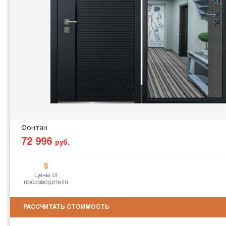
Фонтан
72 996
руб.
Цены от
производителя
РАССЧИТАТЬ СТОИМОСТЬ