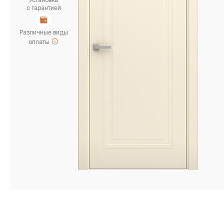
Установка
с гарантией
Различные виды
оплаты