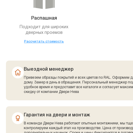
Распашная
Подходит для широких
дверных проемов
Рассчитать стоимость
Выездной менеджер
Привезем образцы покрытий и всех цветов по RAL. Оформим д
дому. Замер в день в обращения. Персональный менеджер по
удобное время и предоставит все каталоги и согласует макси
скидку от компании Двери Нева
Гарантия на двери и монтаж
В команде Двери Нева работают опытные монтажники, мы тща
контролируем каждый этап на производстве. Цена от производ
дополнительных наценок. Сроки и цены фиксируются в договор