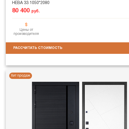
НЕВА 33 1050*2080
80 400
руб.
Цены от
производителя
РАССЧИТАТЬ СТОИМОСТЬ
Хит продаж