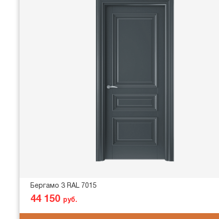
Бергамо 3 RAL 7015
44 150
руб.