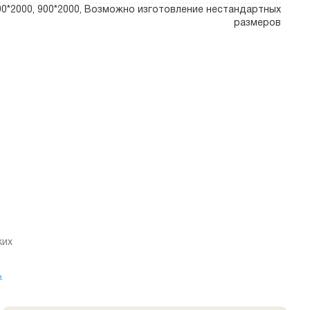
800*2000, 900*2000, Возможно изготовление нестандартных
размеров
ких
ь