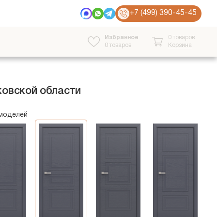
+7 (499) 390-45-45
Избранное
0 товаров
0
товаров
Корзина
ковской области
 моделей