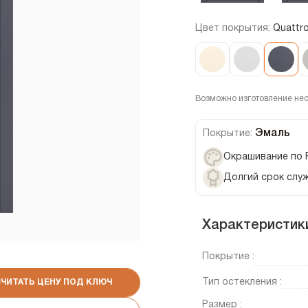
Цвет покрытия:
Quattr
Возможно изготовление не
Эмаль
Покрытие:
Окрашивание по 
Долгий срок слу
Характеристик
Покрытие :
Тип остекления :
СЧИТАТЬ ЦЕНУ ПОД КЛЮЧ
Размер :