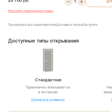
29 700
руб.
ДО
Рассчитать персональную скидку
Просмотреть все характеристики
Доставка и оплата
Где купить
Доступные типы открывания
Стандартная
Гармонично вписывается
На
в интерьер
ваше
Рассчитать стоимость