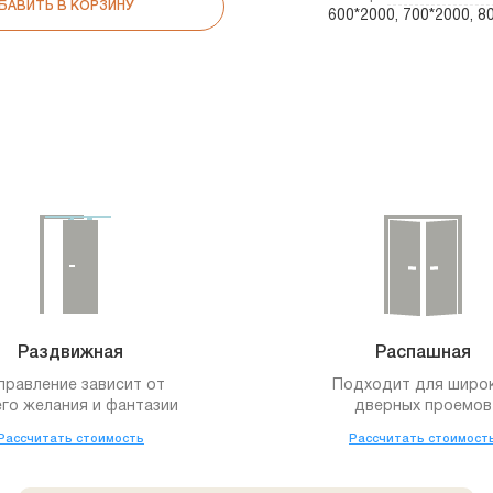
БАВИТЬ В КОРЗИНУ
600*2000, 700*2000, 
Раздвижная
Распашная
правление зависит от
Подходит для широ
го желания и фантазии
дверных проемов
Рассчитать стоимость
Рассчитать стоимост