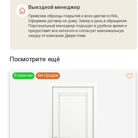
Выездной менеджер
Привезем образцы покрытий и всех цветов по RAL.
Оформим договор на дому. Замер в день в обращения.
Персональный менеджер подъедет в удобное время и
предоставит все каталоги и согласует максимальную
скидку от компании Двери Нева
Посмотрите ещё
В наличии
Хит продаж