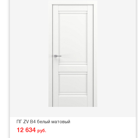
ПГ ZV В4 белый матовый
12 634
руб.