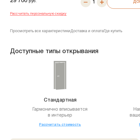
29 700
руб.
ДО
Рассчитать персональную скидку
Просмотреть все характеристики
Доставка и оплата
Где купить
Доступные типы открывания
Стандартная
Гармонично вписывается
На
в интерьер
ваше
Рассчитать стоимость