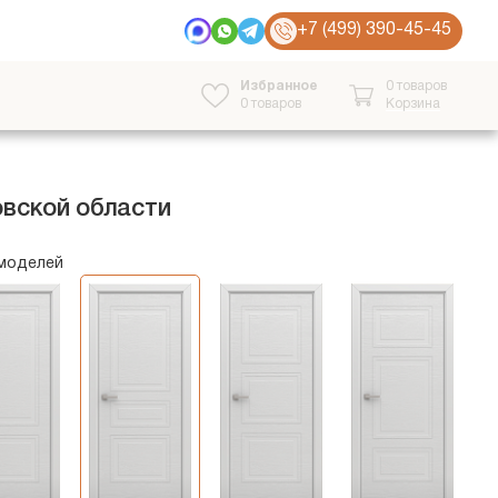
+7 (499) 390-45-45
Избранное
0 товаров
0
товаров
Корзина
вской области
 моделей