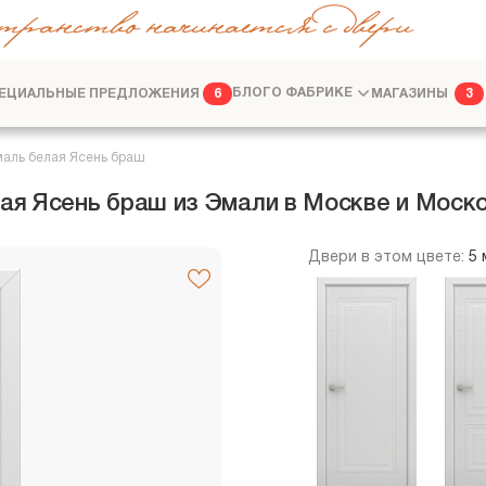
транство начинается с двери
ЕЦИАЛЬНЫЕ ПРЕДЛОЖЕНИЯ
БЛОГ
О ФАБРИКЕ
МАГАЗИНЫ
6
3
ФАБРИКА
ДИЗАЙНЕРАМ
аль белая Ясень браш
я Ясень браш из Эмали в Москве и Моско
Двери в этом цвете:
5