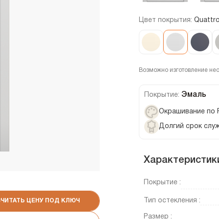
Цвет покрытия:
Quattr
Возможно изготовление не
Эмаль
Покрытие:
Окрашивание по 
Долгий срок слу
Характеристик
Покрытие :
Тип остекления :
СЧИТАТЬ ЦЕНУ ПОД КЛЮЧ
Размер :