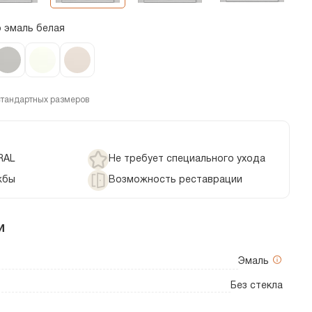
o эмаль белая
стандартных размеров
RAL
Не требует специального ухода
жбы
Возможность реставрации
и
Эмаль
Без стекла