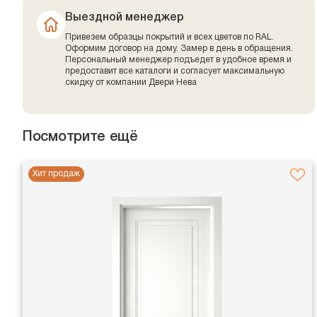
Выездной менеджер
Привезем образцы покрытий и всех цветов по RAL.
Оформим договор на дому. Замер в день в обращения.
Персональный менеджер подъедет в удобное время и
предоставит все каталоги и согласует максимальную
скидку от компании Двери Нева
Посмотрите ещё
Хит продаж