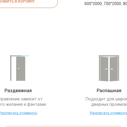
БАВИТЬ В КОРЗИНУ
600*2000, 700*2000, 
Раздвижная
Распашная
правление зависит от
Подходит для широ
го желания и фантазии
дверных проемов
Рассчитать стоимость
Рассчитать стоимост