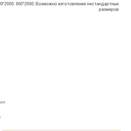
800*2000, 900*2000, Возможно изготовление нестандартных
размеров
ких
ь