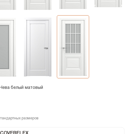
Нева белый матовый
стандартных размеров
 COVERFLEX