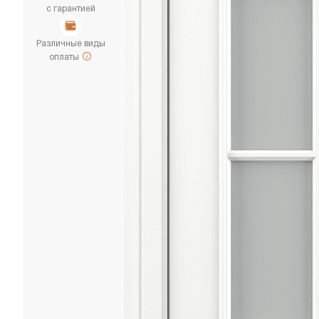
с гарантией
Различные виды
оплаты