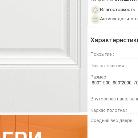
Влагостойкость
Антивандальнос
Характеристик
Покрытие :
Тип остекления :
Размер :
600*1900, 600*2000, 
Внутреннее наполнени
Каркас полотна :
Средний вес двери :
: