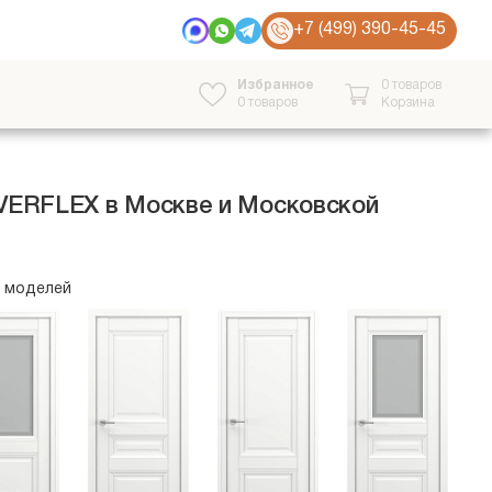
+7 (499) 390-45-45
Избранное
0 товаров
0
товаров
Корзина
OVERFLEX в Москве и Московской
9 моделей