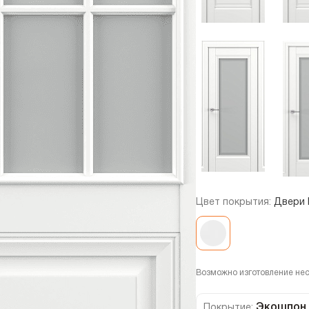
Цвет покрытия:
Двери 
Возможно изготовление не
Экошпон
Покрытие: