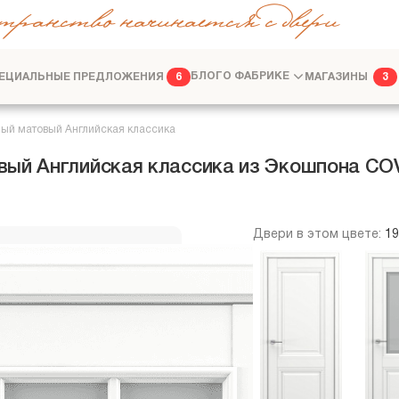
транство начинается с двери
ЕЦИАЛЬНЫЕ ПРЕДЛОЖЕНИЯ
БЛОГ
О ФАБРИКЕ
МАГАЗИНЫ
6
3
ФАБРИКА
ДИЗАЙНЕРАМ
ый матовый Английская классика
вый Английская классика из Экошпона C
Двери в этом цвете:
1