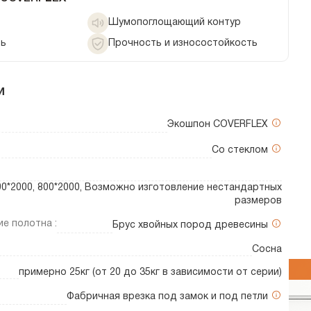
Шумопоглощающий контур
ть
Прочность и износостойкость
и
Экошпон COVERFLEX
Со стеклом
700*2000, 800*2000, Возможно изготовление нестандартных
размеров
е полотна :
Брус хвойных пород древесины
Сосна
примерно 25кг (от 20 до 35кг в зависимости от серии)
Фабричная врезка под замок и под петли