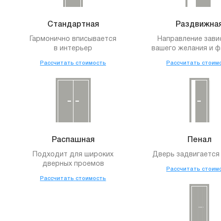
Стандартная
Раздвижна
Гармонично вписывается
Направление зави
в интерьер
вашего желания и ф
Рассчитать стоимость
Рассчитать стоим
Распашная
Пенал
Подходит для широких
Дверь задвигается 
дверных проемов
Рассчитать стоим
Рассчитать стоимость