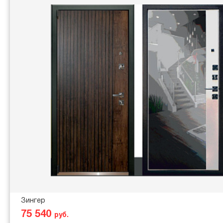
Зингер
75 540
руб.