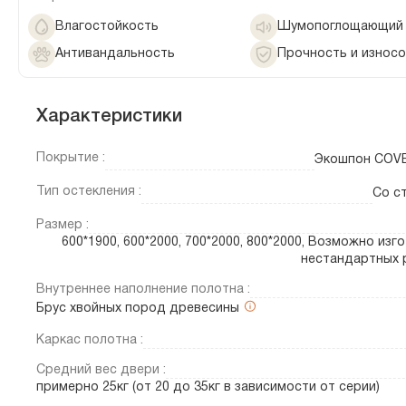
Влагостойкость
Шумопоглощающий 
Антивандальность
Прочность и износ
Характеристики
Покрытие :
Экошпон COV
Тип остекления :
Со с
Размер :
600*1900, 600*2000, 700*2000, 800*2000, Возможно изг
нестандартных 
Внутреннее наполнение полотна :
Брус хвойных пород древесины
Каркас полотна :
Средний вес двери :
примерно 25кг (от 20 до 35кг в зависимости от серии)