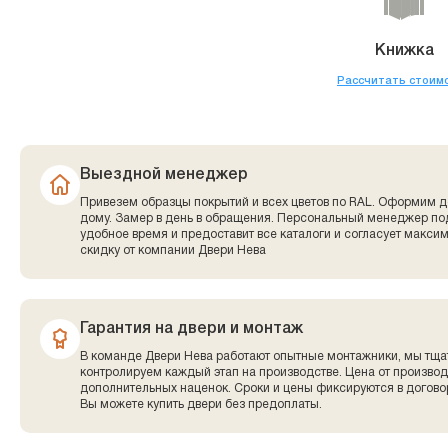
Книжка
Рассчитать стоим
Выездной менеджер
Привезем образцы покрытий и всех цветов по RAL. Оформим д
дому. Замер в день в обращения. Персональный менеджер по
удобное время и предоставит все каталоги и согласует макси
скидку от компании Двери Нева
Гарантия на двери и монтаж
В команде Двери Нева работают опытные монтажники, мы тща
контролируем каждый этап на производстве. Цена от производ
дополнительных наценок. Сроки и цены фиксируются в договор
Вы можете купить двери без предоплаты.