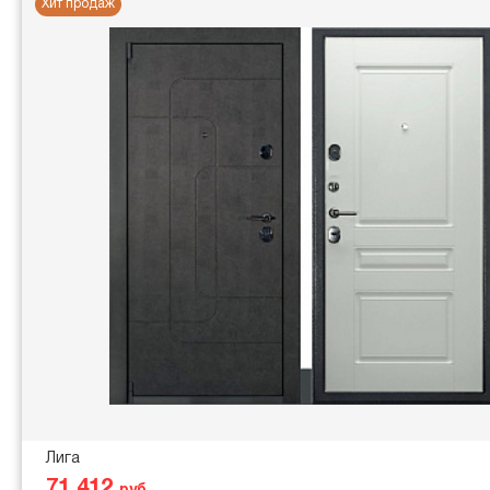
Хит продаж
Лига
71 412