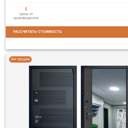
Цены от
производителя
РАССЧИТАТЬ СТОИМОСТЬ
Хит продаж