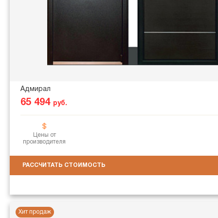
Адмирал
65 494
руб.
Цены от
производителя
РАССЧИТАТЬ СТОИМОСТЬ
Хит продаж