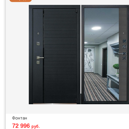
Фонтан
72 996
руб.