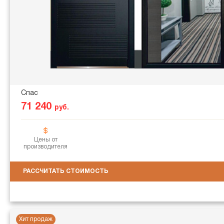
Спас
71 240
руб.
Цены от
производителя
РАССЧИТАТЬ СТОИМОСТЬ
Хит продаж