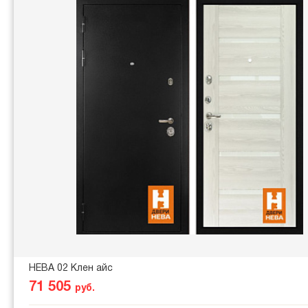
НЕВА 02 Клен айс
71 505
руб.