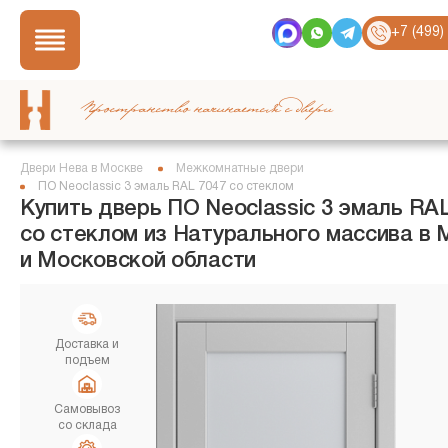
+7 (499)
Пространство начинается с двери
Двери Нева в Москве
Межкомнатные двери
ПО Neoclassic 3 эмаль RAL 7047 со стеклом
Купить дверь ПО Neoclassic 3 эмаль RAL
со стеклом из Натурального массива в 
и Московской области
Доставка и
подъем
Самовывоз
со склада