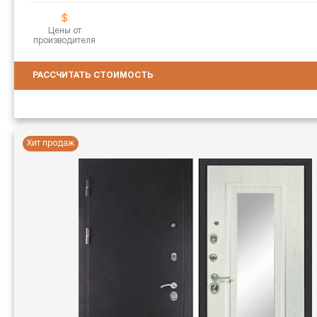
Цены от
производителя
РАССЧИТАТЬ СТОИМОСТЬ
Хит продаж