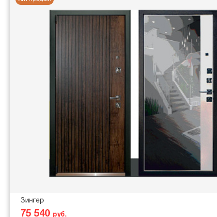
Зингер
75 540
руб.