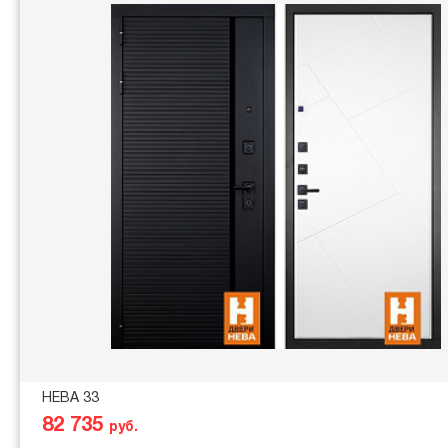
НЕВА 33
82 735
руб.