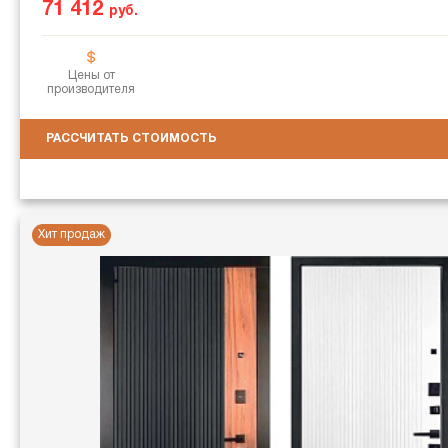
71 412
руб.
Цены от
производителя
РАССЧИТАТЬ СТОИМОСТЬ
Хит продаж