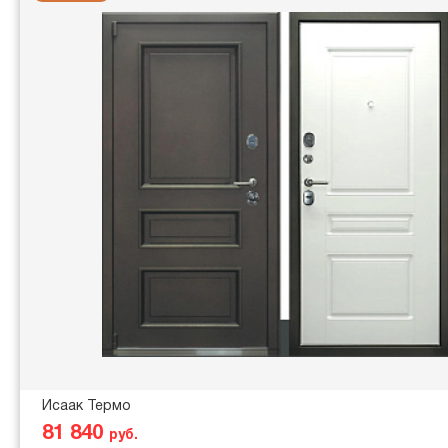
Исаак Термо
81 840
руб.