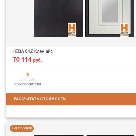
НЕВА 04Z Клен айс
70 114
руб.
Цены от
производителя
РАССЧИТАТЬ СТОИМОСТЬ
Хит продаж