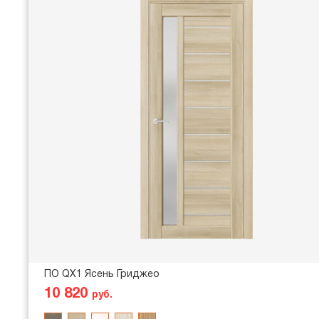
ПО QX1 Ясень Гриджео
10 820
руб.