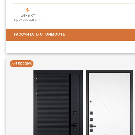
Цены от
производителя
РАССЧИТАТЬ СТОИМОСТЬ
Хит продаж