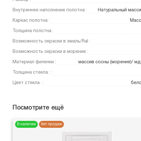
Внутреннее наполнение полотна :
Натуральный масси
Каркас полотна :
Масс
Толщина полотна :
Возможность окраски в эмаль/Ral :
Возможность окраски в морение :
Материал филенки :
массив сосны (морение)/ мд
Толщина стекла : :
Цвет стекла : :
бело
Посмотрите ещё
В наличии
Хит продаж