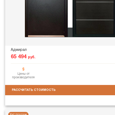
Адмирал
65 494
руб.
Цены от
производителя
РАССЧИТАТЬ СТОИМОСТЬ
Хит продаж