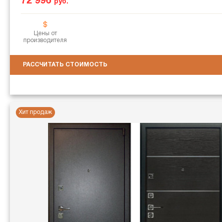
72 996
руб.
Цены от
производителя
РАССЧИТАТЬ СТОИМОСТЬ
Хит продаж