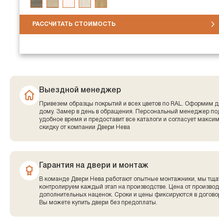
РАССЧИТАТЬ СТОИМОСТЬ
Выездной менеджер
Привезем образцы покрытий и всех цветов по RAL. Оформим д
дому. Замер в день в обращения. Персональный менеджер по
удобное время и предоставит все каталоги и согласует макси
скидку от компании Двери Нева
Гарантия на двери и монтаж
В команде Двери Нева работают опытные монтажники, мы тща
контролируем каждый этап на производстве. Цена от производ
дополнительных наценок. Сроки и цены фиксируются в договор
Вы можете купить двери без предоплаты.