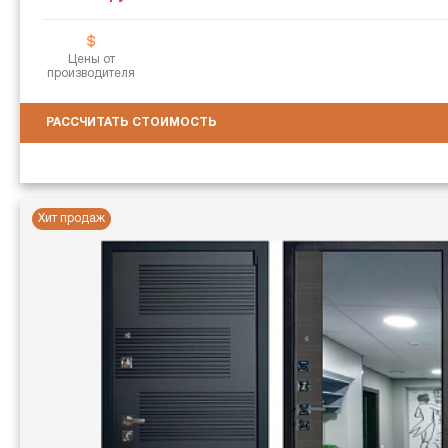
Цены от
производителя
РАССЧИТАТЬ СТОИМОСТЬ
Хит продаж