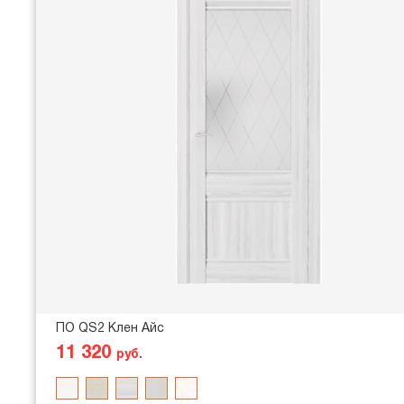
ПО QS2 Клен Айс
11 320
руб.