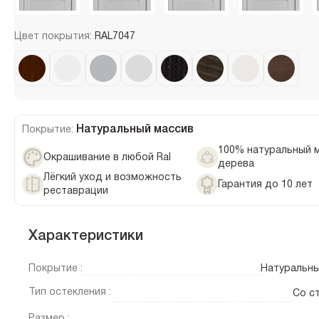
Цвет покрытия:
RAL7047
Натуральный массив
Покрытие:
100% натуральный 
Окрашивание в любой Ral
дерева
Лёгкий уход и возможность
Гарантия до 10 лет
реставрации
Характеристики
Покрытие :
Натуральны
Тип остекления :
Со с
Размер :