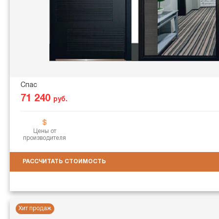
Спас
71 240
руб.
Цены от
производителя
РАССЧИТАТЬ СТОИМОСТЬ
Хит продаж