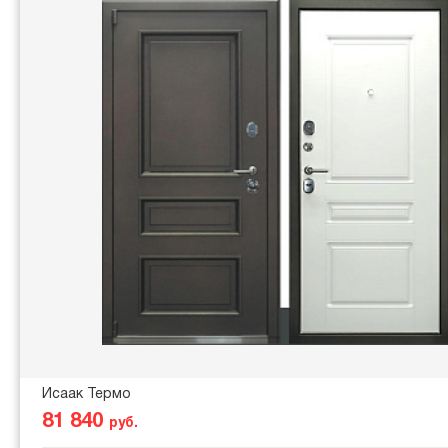
Исаак Термо
81 840
руб.