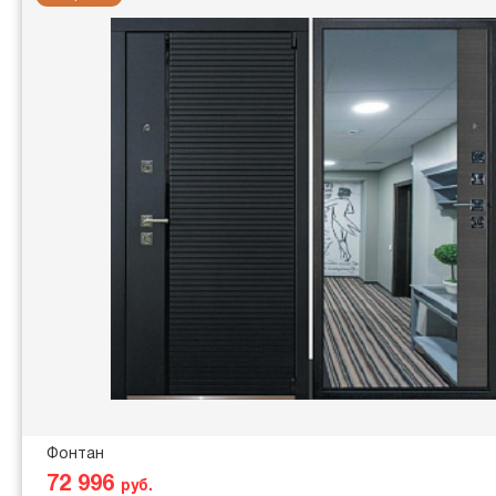
Фонтан
72 996
руб.