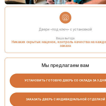
Двери «под ключ» с установкой
Ваша выгода
Никаких скрытых наценок, контроль качества на кажд
заказа
Мы предлагаем вам
УСТАНОВИТЬ ГОТОВУЮ ДВЕРЬ СО СКЛАДА ЗА 3 ДН
ЗАКАЗАТЬ ДВЕРЬ С ИНДИВИДУАЛЬНОЙ ОТДЕЛКОЙ