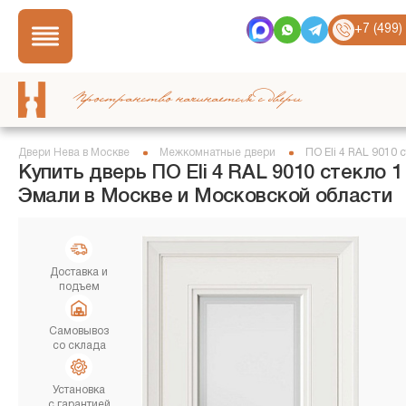
+7 (499)
Пространство начинается с двери
Двери Нева в Москве
Межкомнатные двери
ПО Eli 4 RAL 9010 
Купить дверь ПО Eli 4 RAL 9010 стекло 1
Эмали в Москве и Московской области
Доставка и
подъем
Самовывоз
со склада
Установка
с гарантией