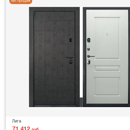
Хит продаж
Лига
71 412
руб.