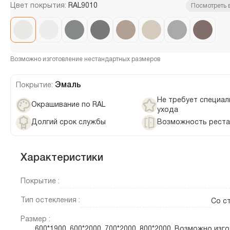
Цвет покрытия:
RAL9010
Посмотреть 
Возможно изготовление нестандартных размеров
Эмаль
Покрытие:
Не требует специал
Окрашивание по RAL
ухода
Долгий срок службы
Возможность реста
Характеристики
Покрытие :
Тип остекления :
Со с
Размер :
600*1900, 600*2000, 700*2000, 800*2000, Возможно изг