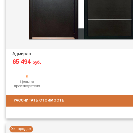
Адмирал
65 494
руб.
Цены от
производителя
РАССЧИТАТЬ СТОИМОСТЬ
Хит продаж