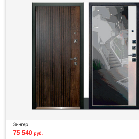
Зингер
75 540
руб.