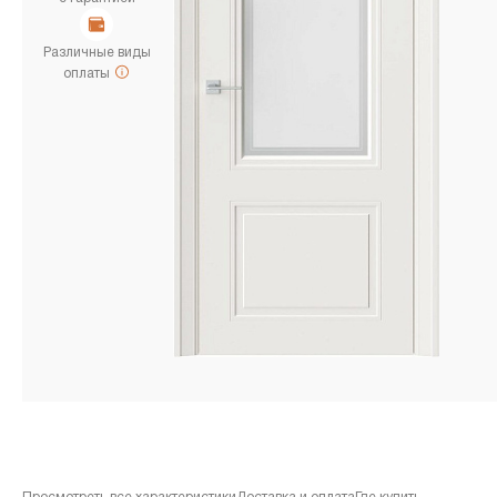
Различные виды
оплаты