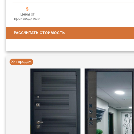
Цены от
производителя
РАССЧИТАТЬ СТОИМОСТЬ
Хит продаж