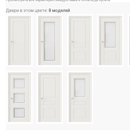
Просмотреть все характеристики
Доставка и оплата
Где купить
Двери в этом цвете:
8 моделей