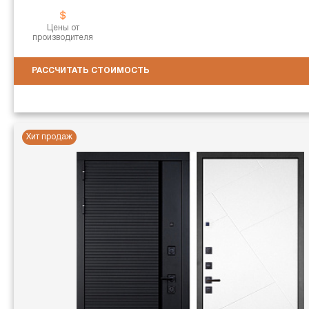
Цены от
производителя
РАССЧИТАТЬ СТОИМОСТЬ
Хит продаж