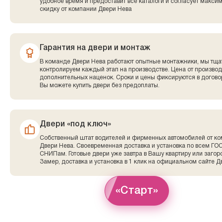
удобное время и предоставит все каталоги и согласует макси
скидку от компании Двери Нева
Гарантия на двери и монтаж
В команде Двери Нева работают опытные монтажники, мы тща
контролируем каждый этап на производстве. Цена от производ
дополнительных наценок. Сроки и цены фиксируются в договор
Вы можете купить двери без предоплаты.
Двери «под ключ»
Собственный штат водителей и фирменных автомобилей от к
Двери Нева. Своевременная доставка и установка по всем ГО
СНИПам. Готовые двери уже завтра в Вашу квартиру или заго
Замер, доставка и установка в 1 клик на официальном сайте Д
«Старт»