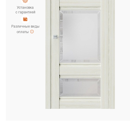
Установка
с гарантией
Различные виды
оплаты