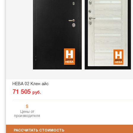
НЕВА 02 Клен айс
71 505
руб.
Цены от
производителя
РАССЧИТАТЬ СТОИМОСТЬ