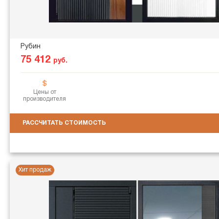
Рубин
75 412
руб.
Цены от
производителя
РАССЧИТАТЬ СТОИМОСТЬ
Хит продаж