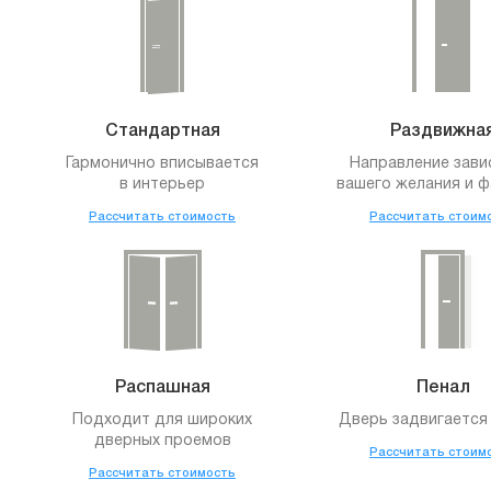
Стандартная
Раздвижна
Гармонично вписывается
Направление зави
в интерьер
вашего желания и ф
Рассчитать стоимость
Рассчитать стоим
Распашная
Пенал
Подходит для широких
Дверь задвигается 
дверных проемов
Рассчитать стоим
Рассчитать стоимость