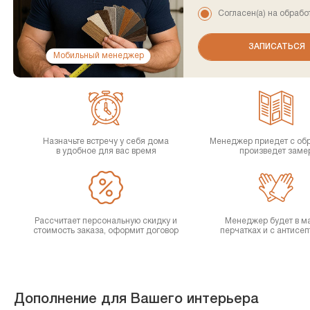
Согласен(а) на обрабо
Мобильный менеджер
Назначьте встречу у себя дома
Менеджер приедет с об
в удобное для вас время
произведет заме
Рассчитает персональную скидку и
Менеджер будет в ма
стоимость заказа, оформит договор
перчатках и с антисе
Дополнение для Вашего интерьера