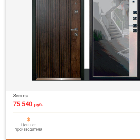
Зингер
75 540
руб.
Цены от
производителя