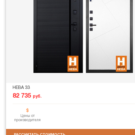
НЕВА 33
82 735
руб.
Цены от
производителя
РАССЧИТАТЬ СТОИМОСТЬ