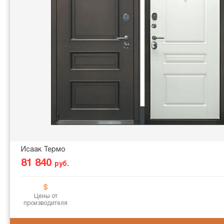
Исаак Термо
81 840
руб.
Цены от
производителя