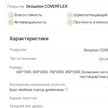
Экошпон COVERFLEX
Покрытие:
Влагостойкость
Шумопоглощающий 
Антивандальность
Прочность и износ
Характеристики
Покрытие :
Экошпон COV
Тип остекления :
Со с
Размер :
600*1900, 600*2000, 700*2000, 800*2000, Возможно изг
нестандартных 
Внутреннее наполнение полотна :
Брус хвойных пород древесины
Каркас полотна :
Средний вес двери :