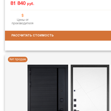
81 840
руб.
Цены от
производителя
РАССЧИТАТЬ СТОИМОСТЬ
Хит продаж