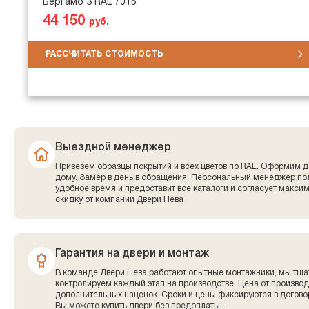
Бергамо 3 RAL 7015
44 150
руб.
РАССЧИТАТЬ СТОИМОСТЬ
Выездной менеджер
Привезем образцы покрытий и всех цветов по RAL. Оформим д
дому. Замер в день в обращения. Персональный менеджер по
удобное время и предоставит все каталоги и согласует макси
скидку от компании Двери Нева
Гарантия на двери и монтаж
В команде Двери Нева работают опытные монтажники, мы тща
контролируем каждый этап на производстве. Цена от производ
дополнительных наценок. Сроки и цены фиксируются в договор
Вы можете купить двери без предоплаты.