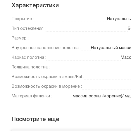
Характеристики
Покрытие :
Натуральны
Тип остекления :
Б
Размер :
Внутреннее наполнение полотна :
Натуральный масси
Каркас полотна :
Масс
Толщина полотна :
Возможность окраски в эмаль/Ral :
Возможность окраски в морение :
Материал филенки :
массив сосны (морение)/ мд
Посмотрите ещё