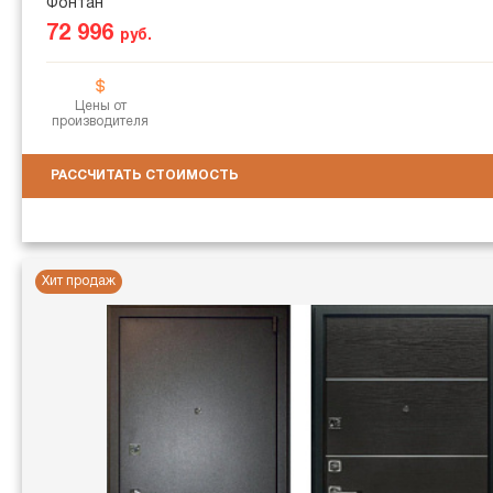
Фонтан
72 996
руб.
Цены от
производителя
РАССЧИТАТЬ СТОИМОСТЬ
Хит продаж