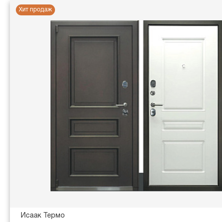
Хит продаж
Исаак Термо