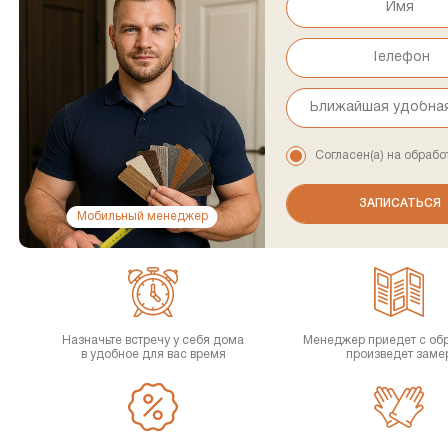
Согласен(а) на обрабо
Мобильный менеджер
Назначьте встречу у себя дома
Менеджер приедет с об
в удобное для вас время
произведет заме