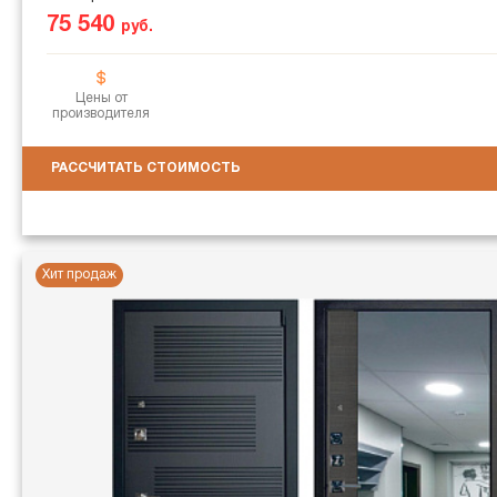
75 540
руб.
Цены от
производителя
РАССЧИТАТЬ СТОИМОСТЬ
Хит продаж