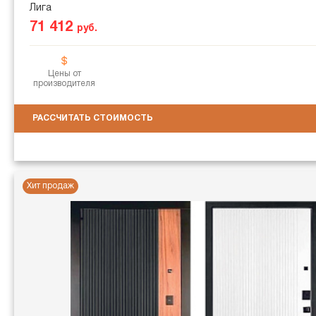
Лига
71 412
руб.
Цены от
производителя
РАССЧИТАТЬ СТОИМОСТЬ
Хит продаж