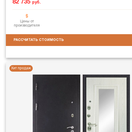
82 735
руб.
Цены от
производителя
РАССЧИТАТЬ СТОИМОСТЬ
Хит продаж