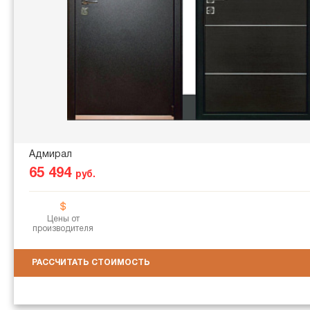
Адмирал
65 494
руб.
Цены от
производителя
РАССЧИТАТЬ СТОИМОСТЬ