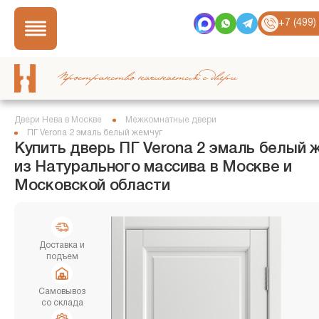
+7 (499)
Пространство начинается с двери
Двери Нева в Москве
Межкомнатные двери
ПГ Verona 2 эмаль белый жемчуг
Купить дверь ПГ Verona 2 эмаль белый 
из Натурального массива в Москве и
Московской области
Доставка и
подъем
Самовывоз
со склада