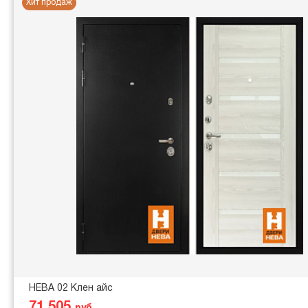
Хит продаж
НЕВА 02 Клен айс
71 505