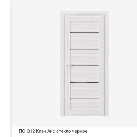
ПО Q12 Клен Айс стекло черное