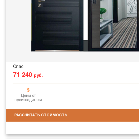
Спас
71 240
руб.
Цены от
производителя
РАССЧИТАТЬ СТОИМОСТЬ