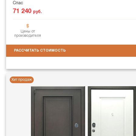
Спас
71 240
руб.
Цены от
производителя
РАССЧИТАТЬ СТОИМОСТЬ
Хит продаж