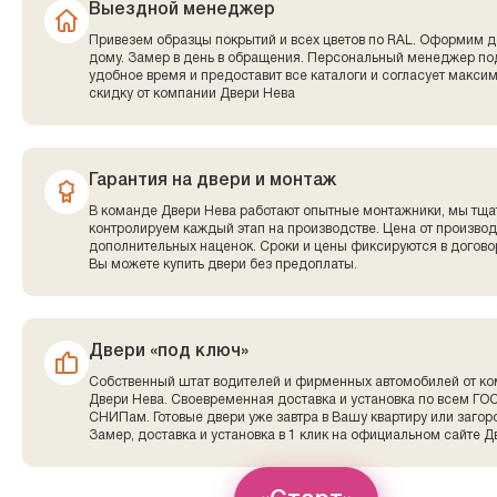
Выездной менеджер
Привезем образцы покрытий и всех цветов по RAL. Оформим д
дому. Замер в день в обращения. Персональный менеджер по
удобное время и предоставит все каталоги и согласует макси
скидку от компании Двери Нева
Гарантия на двери и монтаж
В команде Двери Нева работают опытные монтажники, мы тща
контролируем каждый этап на производстве. Цена от производ
дополнительных наценок. Сроки и цены фиксируются в договор
Вы можете купить двери без предоплаты.
Двери «под ключ»
Собственный штат водителей и фирменных автомобилей от к
Двери Нева. Своевременная доставка и установка по всем ГО
СНИПам. Готовые двери уже завтра в Вашу квартиру или заго
Замер, доставка и установка в 1 клик на официальном сайте Д