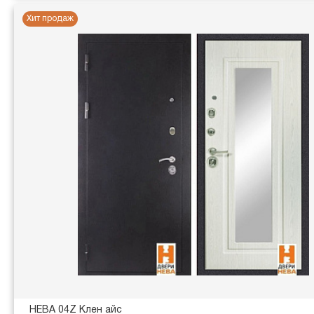
Хит продаж
НЕВА 04Z Клен айс