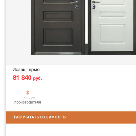
Исаак Термо
81 840
руб.
Цены от
производителя
РАССЧИТАТЬ СТОИМОСТЬ