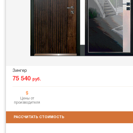
Зингер
75 540
руб.
Цены от
производителя
РАССЧИТАТЬ СТОИМОСТЬ