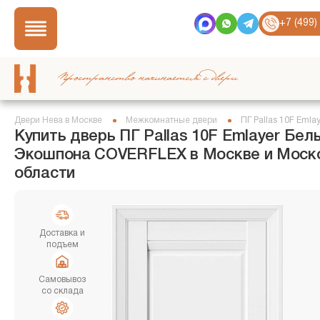
+7 (499)
Пространство начинается с двери
Двери Нева в Москве
Межкомнатные двери
ПГ Pallas 10F Emla
Купить дверь ПГ Pallas 10F Emlayer Бел
Экошпона COVERFLEX в Москве и Моск
области
Доставка и
подъем
Самовывоз
со склада