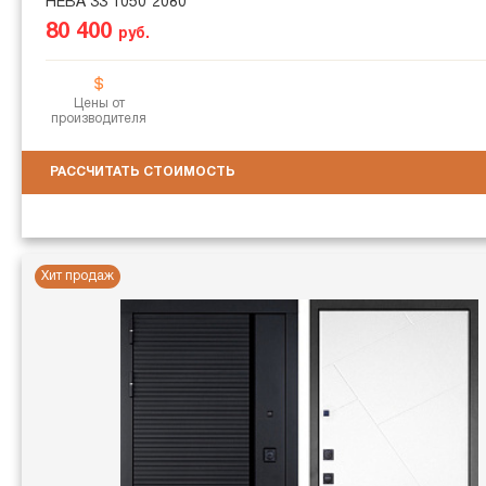
НЕВА 33 1050*2080
80 400
руб.
Цены от
производителя
РАССЧИТАТЬ СТОИМОСТЬ
Хит продаж