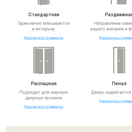
Стандартная
Раздвижна
Гармонично вписывается
Направление зави
в интерьер
вашего желания и ф
Рассчитать стоимость
Рассчитать стоим
Распашная
Пенал
Подходит для широких
Дверь задвигается 
дверных проемов
Рассчитать стоим
Рассчитать стоимость