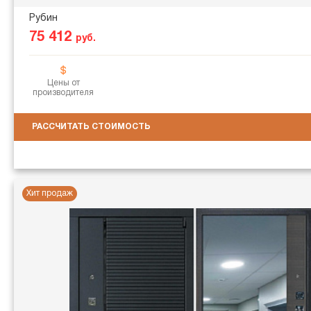
Рубин
75 412
руб.
Цены от
производителя
РАССЧИТАТЬ СТОИМОСТЬ
Хит продаж