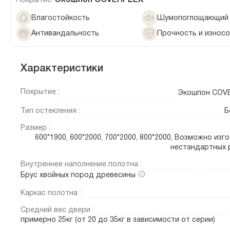
Экошпон COVERFLEX
Покрытие:
Влагостойкость
Шумопоглощающий 
Антивандальность
Прочность и износ
Характеристики
Покрытие :
Экошпон COV
Тип остекления :
Б
Размер :
600*1900, 600*2000, 700*2000, 800*2000, Возможно изг
нестандартных 
Внутреннее наполнение полотна :
Брус хвойных пород древесины
Каркас полотна :
Средний вес двери :
примерно 25кг (от 20 до 35кг в зависимости от серии)