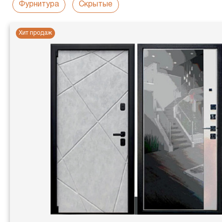
Фурнитура
Скрытые
Хит продаж