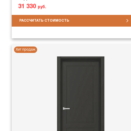
31 330
руб.
РАССЧИТАТЬ СТОИМОСТЬ
Хит продаж