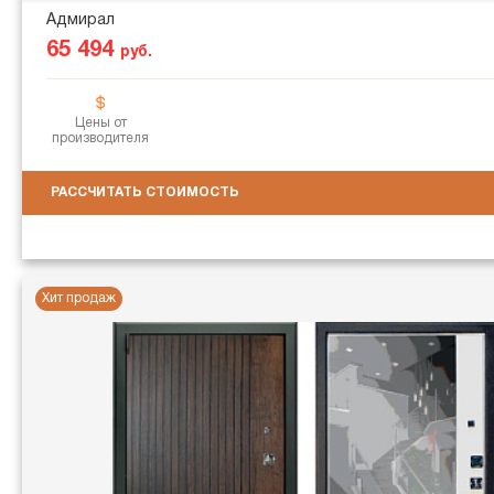
Адмирал
65 494
руб.
Цены от
производителя
РАССЧИТАТЬ СТОИМОСТЬ
Хит продаж