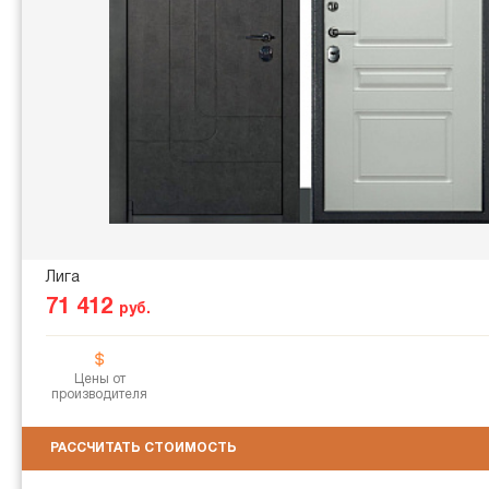
Лига
71 412
руб.
Цены от
производителя
РАССЧИТАТЬ СТОИМОСТЬ