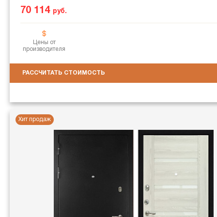
70 114
руб.
Цены от
производителя
РАССЧИТАТЬ СТОИМОСТЬ
Хит продаж