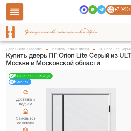
+7 (499)
Пространство начинается с двери
Двери Нева в Москве
Межкомнатные двери
ПГ Orion Lite Серы
Купить дверь ПГ Orion Lite Серый из UL
Москве и Московской области
В наличии на складе
Новинка
Доставка и
подъем
Самовывоз
со склада