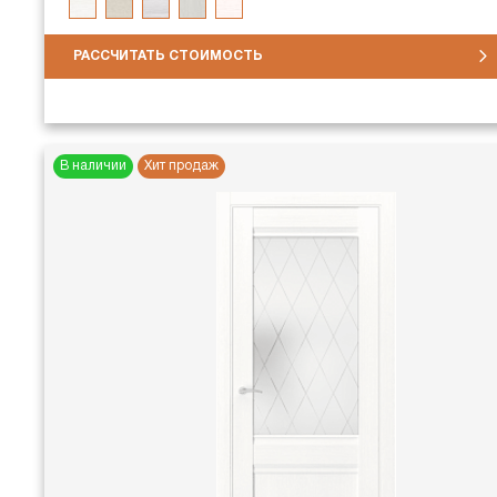
РАССЧИТАТЬ СТОИМОСТЬ
В наличии
Хит продаж