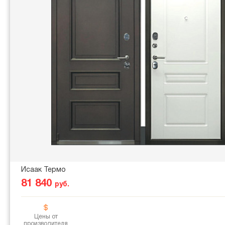
Исаак Термо
81 840
руб.
Цены от
производителя