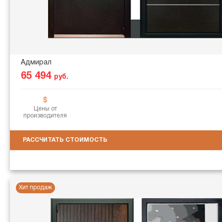
Адмирал
65 494
руб.
Цены от
производителя
РАССЧИТАТЬ СТОИМОСТЬ
Хит продаж