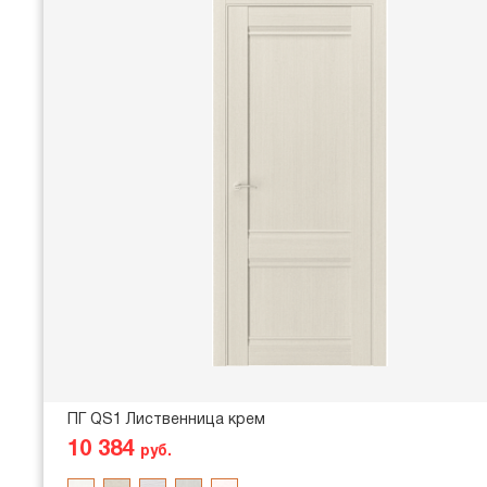
ПГ QS1 Лиственница крем
10 384
руб.