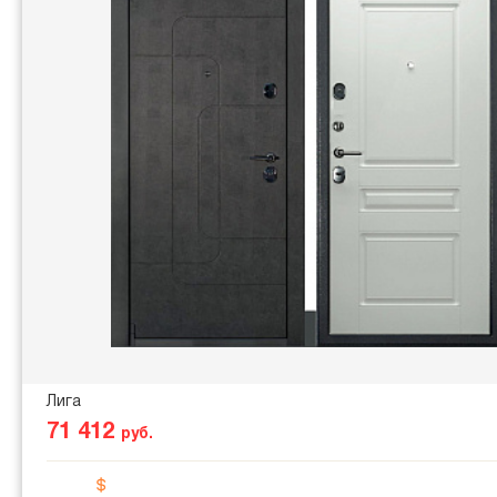
Лига
71 412
руб.