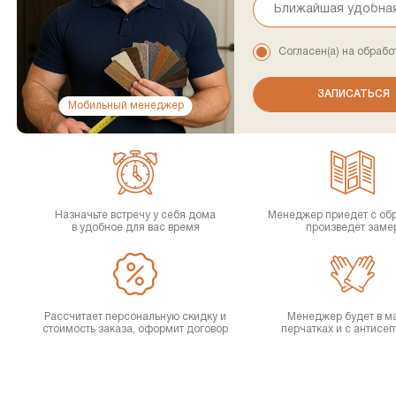
Согласен(а) на обрабо
Мобильный менеджер
Назначьте встречу у себя дома
Менеджер приедет с об
в удобное для вас время
произведет заме
Рассчитает персональную скидку и
Менеджер будет в ма
стоимость заказа, оформит договор
перчатках и с антисе