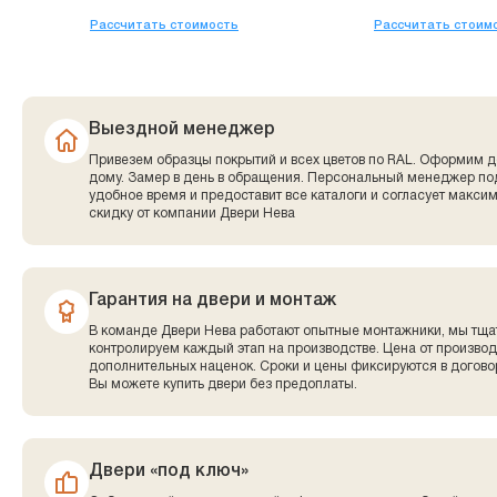
Рассчитать стоимость
Рассчитать стоим
Выездной менеджер
Привезем образцы покрытий и всех цветов по RAL. Оформим д
дому. Замер в день в обращения. Персональный менеджер по
удобное время и предоставит все каталоги и согласует макси
скидку от компании Двери Нева
Гарантия на двери и монтаж
В команде Двери Нева работают опытные монтажники, мы тща
контролируем каждый этап на производстве. Цена от производ
дополнительных наценок. Сроки и цены фиксируются в договор
Вы можете купить двери без предоплаты.
Двери «под ключ»