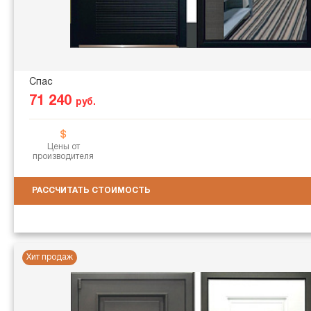
Спас
71 240
руб.
Цены от
производителя
РАССЧИТАТЬ СТОИМОСТЬ
Хит продаж