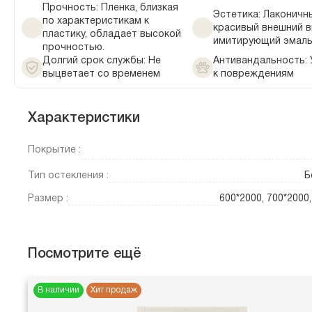
Прочность: Пленка, близкая
Эстетика: Лаконичн
по характеристикам к
красивый внешний в
пластику, обладает высокой
имитирующий эмал
прочностью.
Долгий срок службы: Не
Антивандальность: 
выцветает со временем
к повреждениям
Характеристики
Покрытие :
Тип остекления :
Б
Размер :
600*2000, 700*2000
Посмотрите ещё
В наличии
Хит продаж