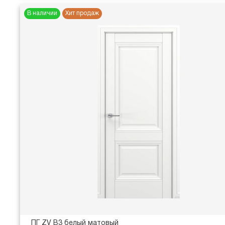
В наличии
Хит продаж
ПГ ZV В3 белый матовый