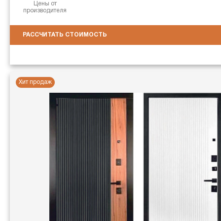
Цены от
производителя
РАССЧИТАТЬ СТОИМОСТЬ
Хит продаж