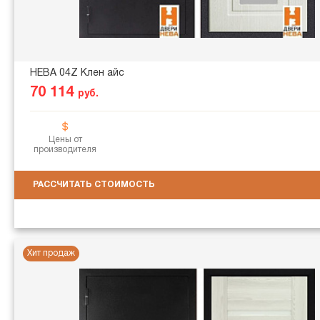
НЕВА 04Z Клен айс
70 114
руб.
Цены от
производителя
РАССЧИТАТЬ СТОИМОСТЬ
Хит продаж