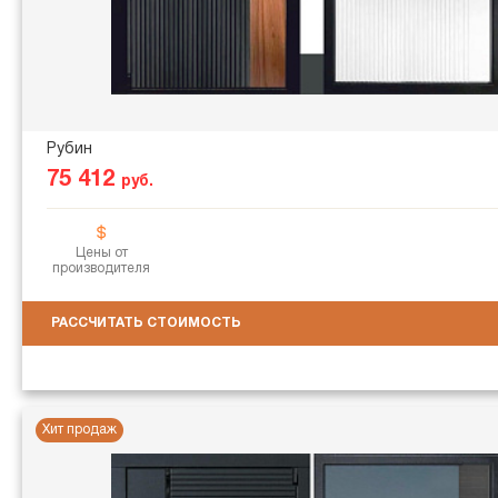
Рубин
75 412
руб.
Цены от
производителя
РАССЧИТАТЬ СТОИМОСТЬ
Хит продаж