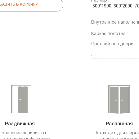
Размер :
БАВИТЬ В КОРЗИНУ
600*1900, 600*2000, 
Внутреннее наполнени
Каркас полотна :
Средний вес двери :
:
Раздвижная
Распашная
правление зависит от
Подходит для широ