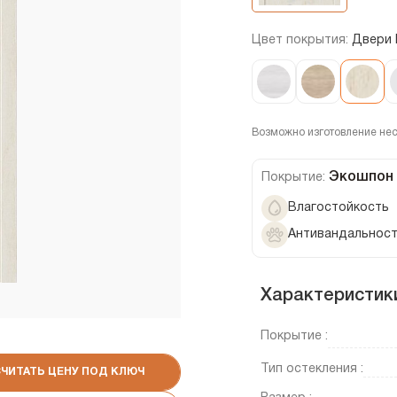
Цвет покрытия:
Двери 
Возможно изготовление не
Экошпон
Покрытие:
Влагостойкость
Антивандальнос
Характеристик
Покрытие :
Тип остекления :
СЧИТАТЬ ЦЕНУ ПОД КЛЮЧ