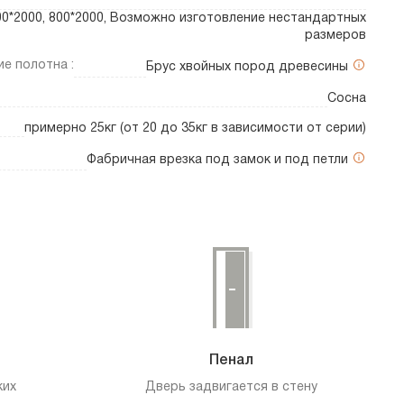
700*2000, 800*2000, Возможно изготовление нестандартных
размеров
е полотна :
Брус хвойных пород древесины
Сосна
примерно 25кг (от 20 до 35кг в зависимости от серии)
Фабричная врезка под замок и под петли
Пенал
ких
Дверь задвигается в стену