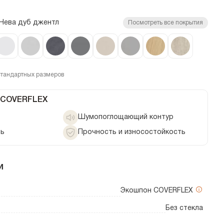
Нева дуб джентл
Посмотреть все покрытия
стандартных размеров
 COVERFLEX
Шумопоглощающий контур
ть
Прочность и износостойкость
и
Экошпон COVERFLEX
Без стекла