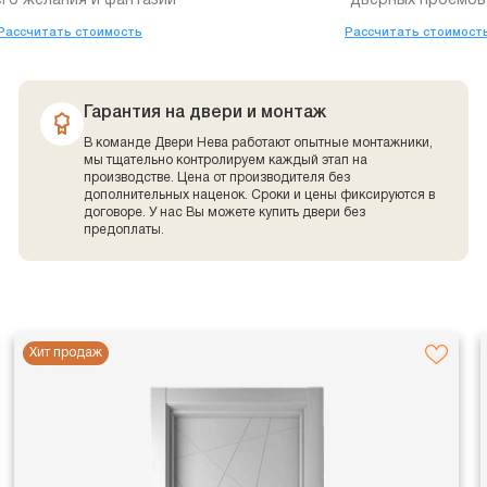
го желания и фантазии
дверных проемов
Рассчитать стоимость
Рассчитать стоимост
Гарантия на двери и монтаж
В команде Двери Нева работают опытные монтажники,
мы тщательно контролируем каждый этап на
производстве. Цена от производителя без
дополнительных наценок. Сроки и цены фиксируются в
договоре. У нас Вы можете купить двери без
предоплаты.
Хит продаж