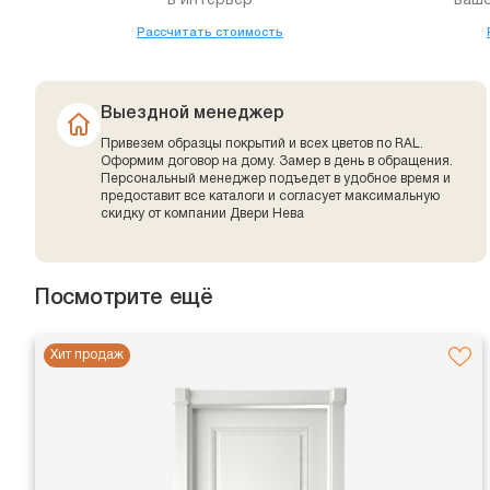
в интерьер
ваше
Рассчитать стоимость
Выездной менеджер
Привезем образцы покрытий и всех цветов по RAL.
Оформим договор на дому. Замер в день в обращения.
Персональный менеджер подъедет в удобное время и
предоставит все каталоги и согласует максимальную
скидку от компании Двери Нева
Посмотрите ещё
Хит продаж