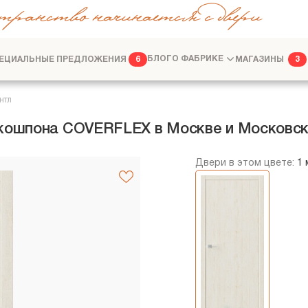
транство начинается с двери
ЕЦИАЛЬНЫЕ ПРЕДЛОЖЕНИЯ
БЛОГ
О ФАБРИКЕ
МАГАЗИНЫ
6
3
ФАБРИКА
ДИЗАЙНЕРАМ
нтл
Экошпона COVERFLEX в Москве и Московск
Двери в этом цвете:
1