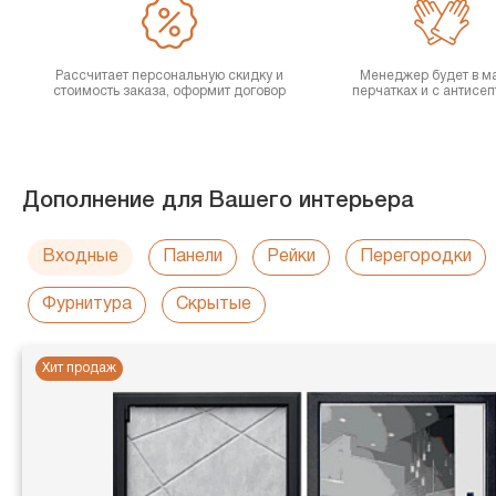
Рассчитает персональную скидку и
Менеджер будет в ма
стоимость заказа, оформит договор
перчатках и с антисе
Дополнение для Вашего интерьера
Входные
Панели
Рейки
Перегородки
Фурнитура
Скрытые
Хит продаж