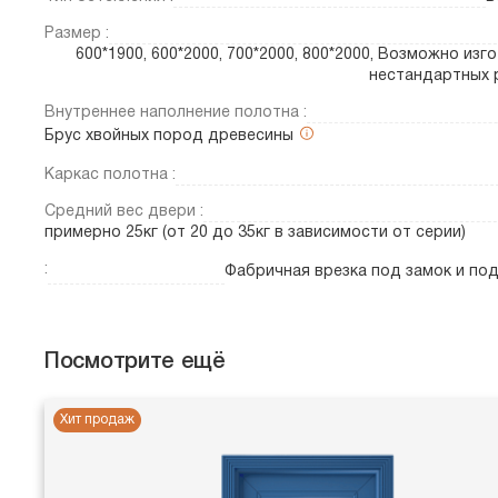
Размер :
600*1900, 600*2000, 700*2000, 800*2000, Возможно изг
нестандартных 
Внутреннее наполнение полотна :
Брус хвойных пород древесины
Каркас полотна :
Средний вес двери :
примерно 25кг (от 20 до 35кг в зависимости от серии)
:
Фабричная врезка под замок и по
Посмотрите ещё
Хит продаж