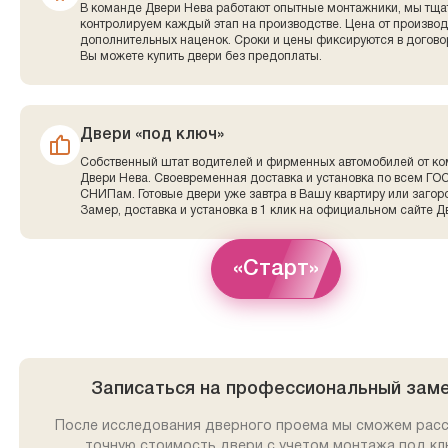
В команде Двери Нева работают опытные монтажники, мы тща
контролируем каждый этап на производстве. Цена от производ
дополнительных наценок. Сроки и цены фиксируются в договор
Вы можете купить двери без предоплаты.
Двери «под ключ»
Собственный штат водителей и фирменных автомобилей от к
Двери Нева. Своевременная доставка и установка по всем ГО
СНИПам. Готовые двери уже завтра в Вашу квартиру или заго
Замер, доставка и установка в 1 клик на официальном сайте Д
«Старт»
Записаться на профессиональный зам
После исследования дверного проема мы сможем рас
точную стоимость двери с учетом монтажа под кл