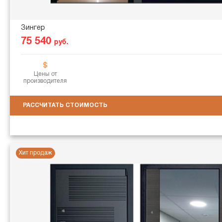
Зингер
75 540
руб.
Цены от
производителя
РАССЧИТАТЬ СТОИМОСТЬ
Хит продаж