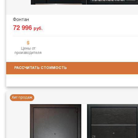
Фонтан
72 996
руб.
Цены от
производителя
РАССЧИТАТЬ СТОИМОСТЬ
Хит продаж