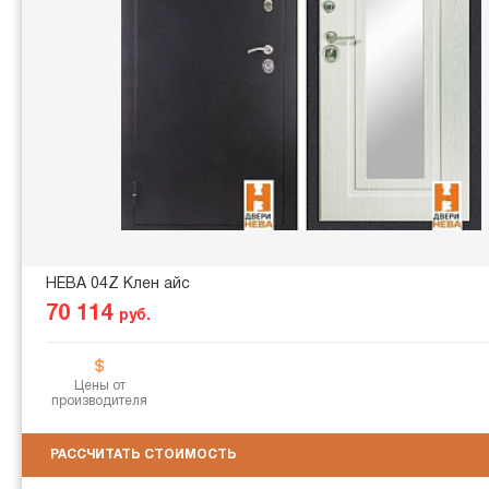
НЕВА 04Z Клен айс
70 114
руб.
Цены от
производителя
РАССЧИТАТЬ СТОИМОСТЬ