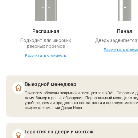
Распашная
Пенал
Подходит для широких
Дверь задвигается 
дверных проемов
Рассчитать стоим
Рассчитать стоимость
Выездной менеджер
Привезем образцы покрытий и всех цветов по RAL. Оформим д
дому. Замер в день в обращения. Персональный менеджер по
удобное время и предоставит все каталоги и согласует макси
скидку от компании Двери Нева
Гарантия на двери и монтаж