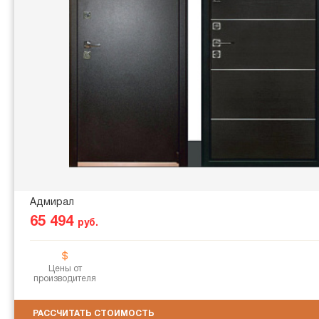
Адмирал
65 494
руб.
Цены от
производителя
РАССЧИТАТЬ СТОИМОСТЬ