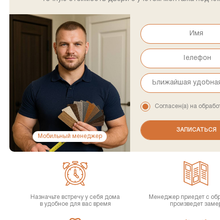
Согласен(а) на обрабо
Мобильный менеджер
Назначьте встречу у себя дома
Менеджер приедет с об
в удобное для вас время
произведет заме