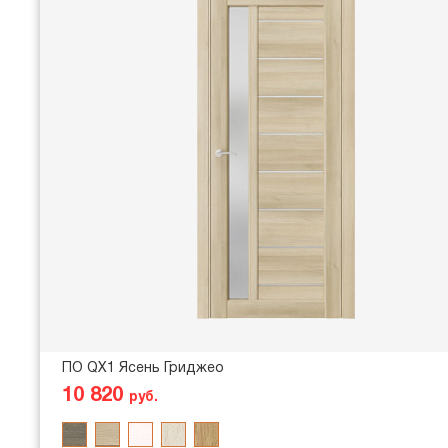
ПО QX1 Ясень Гриджео
10 820
руб.