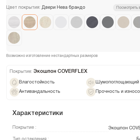
Цвет покрытия:
Двери Нева брандо
Посмотреть 
Возможно изготовление нестандартных размеров
Экошпон COVERFLEX
Покрытие:
Влагостойкость
Шумопоглощающий 
Антивандальность
Прочность и износ
Характеристики
Покрытие :
Экошпон COV
Тип остекления :
Б