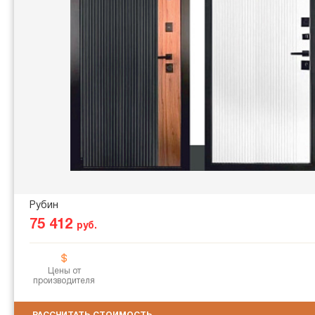
Рубин
75 412
руб.
Цены от
производителя