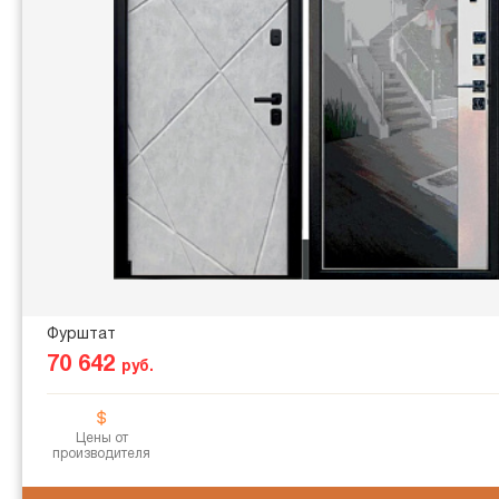
Фурштат
70 642
руб.
Цены от
производителя