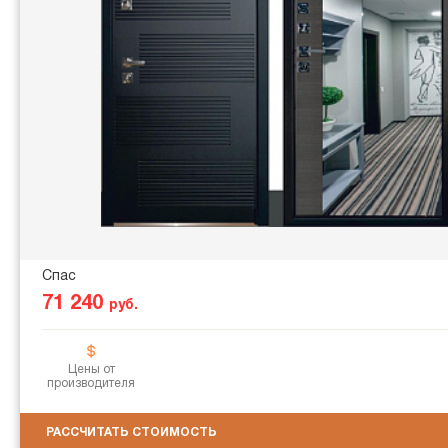
Спас
71 240
руб.
Цены от
производителя
РАССЧИТАТЬ СТОИМОСТЬ