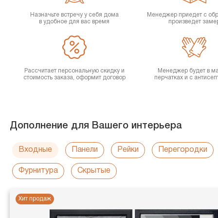
Назначьте встречу у себя дома
Менеджер приедет с об
в удобное для вас время
произведет заме
Рассчитает персональную скидку и
Менеджер будет в ма
стоимость заказа, оформит договор
перчатках и с антисе
Дополнение для Вашего интерьера
Входные
Панели
Рейки
Перегородки
Фурнитура
Скрытые
Хит продаж