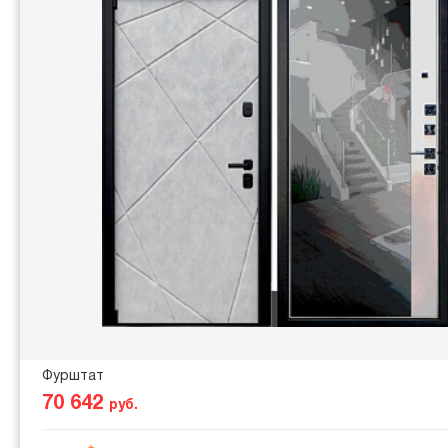
Фурштат
70 642
руб.