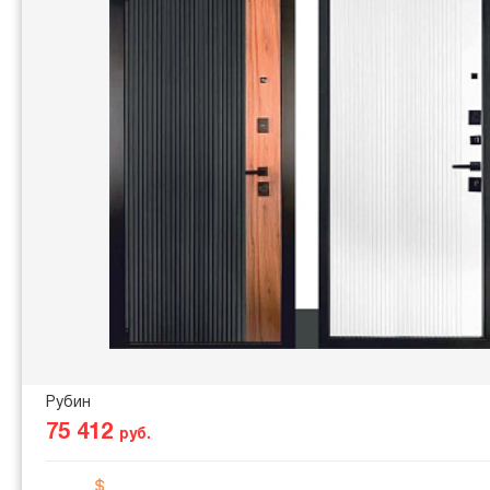
Рубин
75 412
руб.