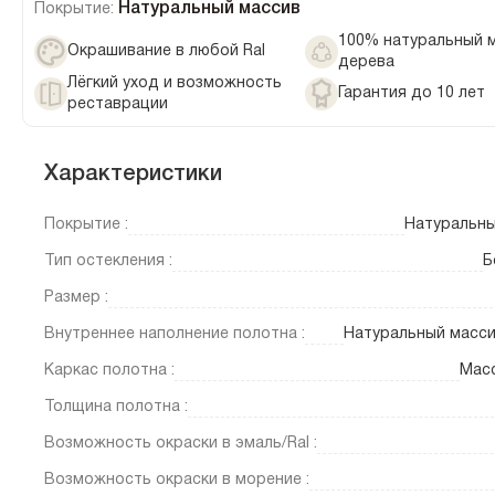
Натуральный массив
Покрытие:
100% натуральный 
Окрашивание в любой Ral
дерева
Лёгкий уход и возможность
Гарантия до 10 лет
реставрации
Характеристики
Покрытие :
Натуральны
Тип остекления :
Б
Размер :
Внутреннее наполнение полотна :
Натуральный масси
Каркас полотна :
Масс
Толщина полотна :
Возможность окраски в эмаль/Ral :
Возможность окраски в морение :