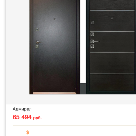
Адмирал
65 494
руб.