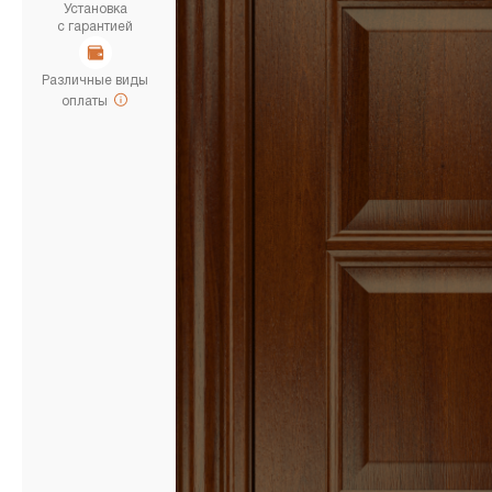
Установка
с гарантией
Различные виды
оплаты