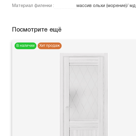
Материал филенки :
массив ольхи (морение)/ мд
Посмотрите ещё
В наличии
Хит продаж