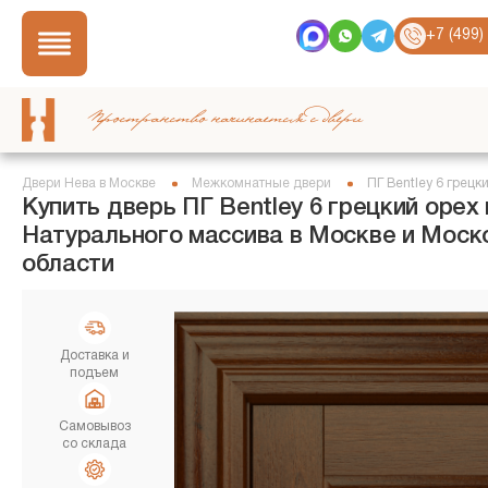
+7 (499)
Пространство начинается с двери
Двери Нева в Москве
Межкомнатные двери
ПГ Bentley 6 грецк
Купить дверь ПГ Bentley 6 грецкий орех 
Натурального массива в Москве и Моск
области
Доставка и
подъем
Самовывоз
со склада