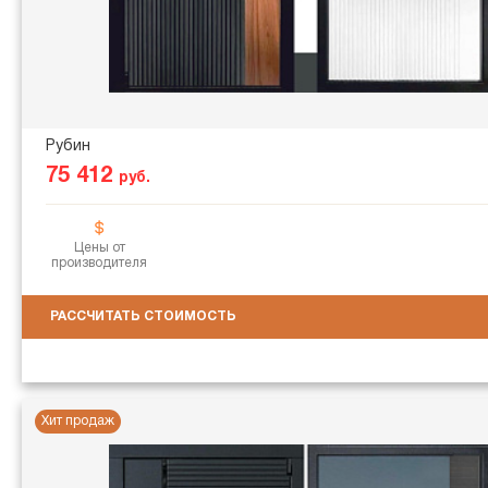
Рубин
75 412
руб.
Цены от
производителя
РАССЧИТАТЬ СТОИМОСТЬ
Хит продаж