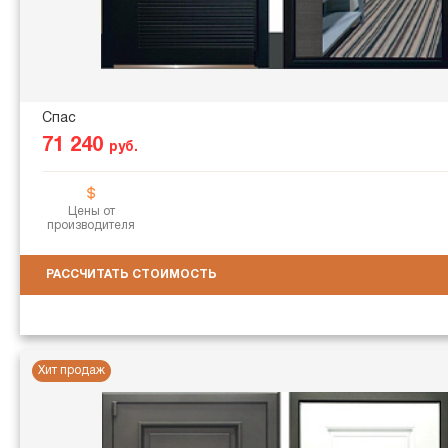
Спас
71 240
руб.
Цены от
производителя
РАССЧИТАТЬ СТОИМОСТЬ
Хит продаж