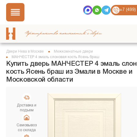
+7 (499)
Пространство начинается с двери
Двери Нева в Москве
Межкомнатные двери
МАНЧЕСТЕР 4 эмаль слоновая кость Ясень браш
Купить дверь МАНЧЕСТЕР 4 эмаль слон
кость Ясень браш из Эмали в Москве и
Московской области
Доставка и
подъем
Самовывоз
со склада