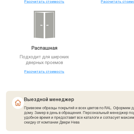
Рассчитать стоимость
Рассчитать стоим
Распашная
Подходит для широких
дверных проемов
Рассчитать стоимость
Выездной менеджер
Привезем образцы покрытий и всех цветов по RAL. Оформим д
дому. Замер в день в обращения. Персональный менеджер по
удобное время и предоставит все каталоги и согласует макси
скидку от компании Двери Нева