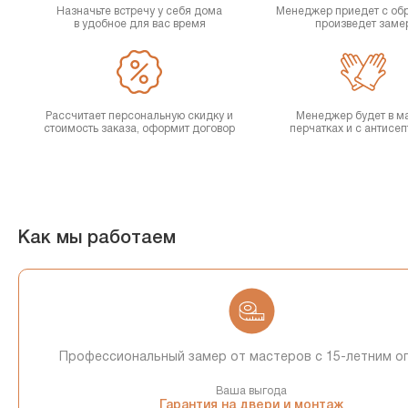
Назначьте встречу у себя дома
Менеджер приедет с об
в удобное для вас время
произведет заме
Рассчитает персональную скидку и
Менеджер будет в ма
стоимость заказа, оформит договор
перчатках и с антисе
Как мы работаем
Профессиональный замер от мастеров с 15-летним о
Ваша выгода
Гарантия на двери и монтаж