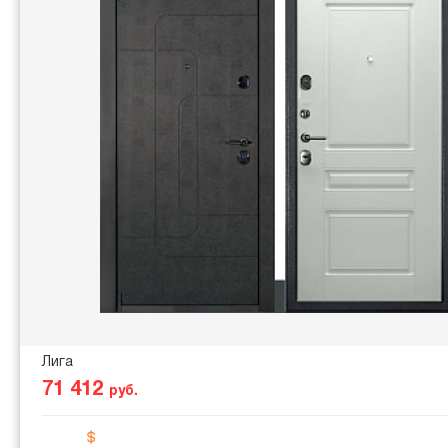
Лига
71 412
руб.