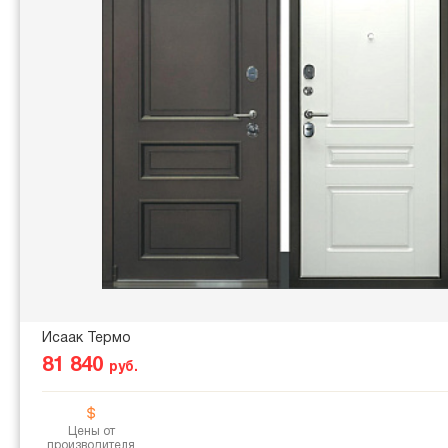
Исаак Термо
81 840
руб.
Цены от
производителя