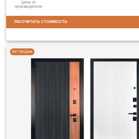
Цены от
производителя
РАССЧИТАТЬ СТОИМОСТЬ
Хит продаж