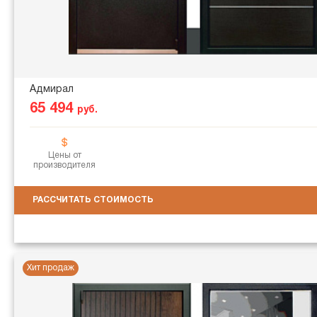
Адмирал
65 494
руб.
Цены от
производителя
РАССЧИТАТЬ СТОИМОСТЬ
Хит продаж