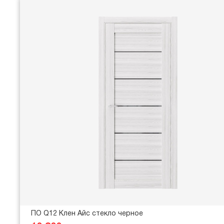
ПО Q12 Клен Айс стекло черное