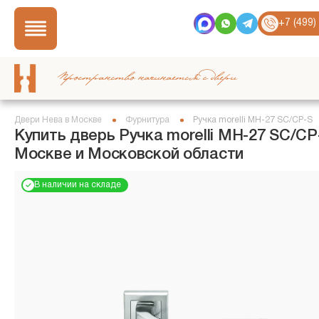
+7 (499)
Пространство начинается с двери
Двери Нева в Москве
Фурнитура
Ручка morelli MH-27 SC/CP-S
Купить дверь Ручка morelli MH-27 SC/CP
Москве и Московской области
В наличии на складе