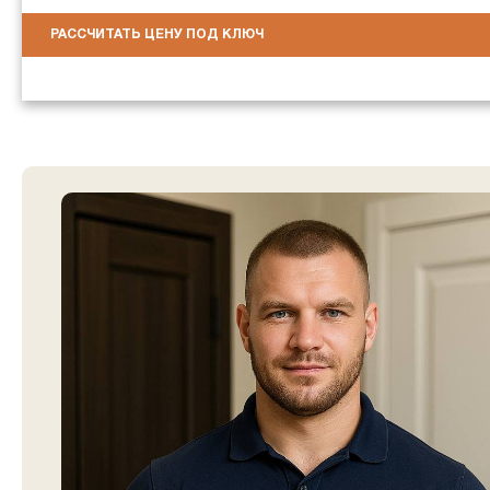
РАССЧИТАТЬ ЦЕНУ ПОД КЛЮЧ