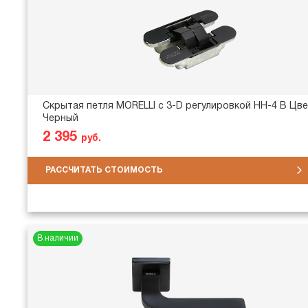
Скрытая петля MORELLI с 3-D регулировкой HH-4 B Цве
Черный
2 395
руб.
РАССЧИТАТЬ СТОИМОСТЬ
В наличии