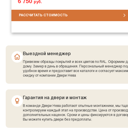
6 750
руб.
РАССЧИТАТЬ СТОИМОСТЬ
Выездной менеджер
Привезем образцы покрытий и всех цветов по RAL. Оформим д
дому. Замер в день в обращения. Персональный менеджер по
удобное время и предоставит все каталоги и согласует макси
скидку от компании Двери Нева
Гарантия на двери и монтаж
В команде Двери Нева работают опытные монтажники, мы тща
контролируем каждый этап на производстве. Цена от производ
дополнительных наценок. Сроки и цены фиксируются в договор
Вы можете купить двери без предоплаты.