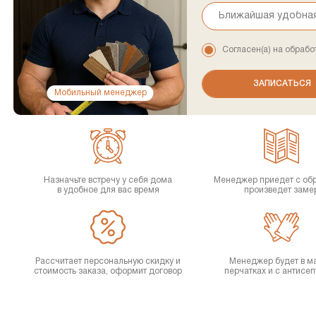
Согласен(а) на обрабо
Мобильный менеджер
Назначьте встречу у себя дома
Менеджер приедет с об
в удобное для вас время
произведет заме
Рассчитает персональную скидку и
Менеджер будет в ма
стоимость заказа, оформит договор
перчатках и с антисе