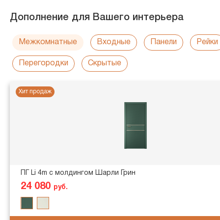
Дополнение для Вашего интерьера
Межкомнатные
Входные
Панели
Рейки
Перегородки
Скрытые
Хит продаж
ПГ Li 4m с молдингом Шарли Грин
24 080
руб.