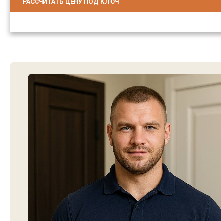
РАССЧИТАТЬ ЦЕНУ ПОД КЛЮЧ