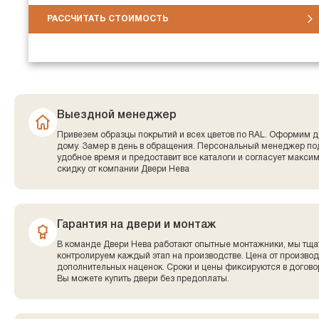
РАССЧИТАТЬ СТОИМОСТЬ
Выездной менеджер
Привезем образцы покрытий и всех цветов по RAL. Оформим д
дому. Замер в день в обращения. Персональный менеджер по
удобное время и предоставит все каталоги и согласует макси
скидку от компании Двери Нева
Гарантия на двери и монтаж
В команде Двери Нева работают опытные монтажники, мы тща
контролируем каждый этап на производстве. Цена от производ
дополнительных наценок. Сроки и цены фиксируются в договор
Вы можете купить двери без предоплаты.