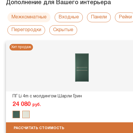
Дополнение для Вашего интерьера
Межкомнатные
Входные
Панели
Рейки
Перегородки
Скрытые
Хит продаж
ПГ Li 4m с молдингом Шарли Грин
24 080
руб.
РАССЧИТАТЬ СТОИМОСТЬ