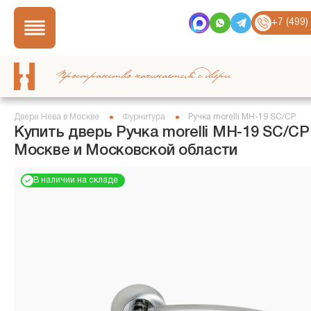
+7 (499)
Пространство начинается с двери
Двери Нева в Москве
Фурнитура
Ручка morelli MH-19 SC/CP
Купить дверь Ручка morelli MH-19 SC/CP
Москве и Московской области
В наличии на складе