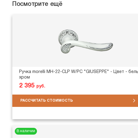
Посмотрите ещё
Ручка morelli MH-22-CLP W/PC "GIUSEPPE" - Цвет - бел
хром
2 395
руб.
РАССЧИТАТЬ СТОИМОСТЬ
В наличии