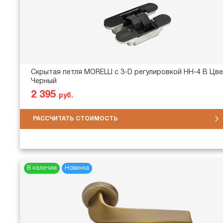
Скрытая петля MORELLI с 3-D регулировкой HH-4 B Цве
Черный
2 395
руб.
РАССЧИТАТЬ СТОИМОСТЬ
В наличии
Новинка