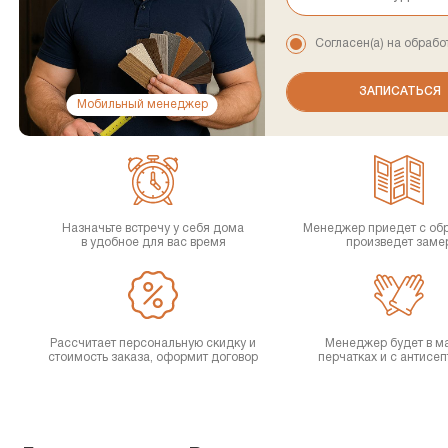
Согласен(а) на обрабо
Мобильный менеджер
Назначьте встречу у себя дома
Менеджер приедет с об
в удобное для вас время
произведет заме
Рассчитает персональную скидку и
Менеджер будет в ма
стоимость заказа, оформит договор
перчатках и с антисе