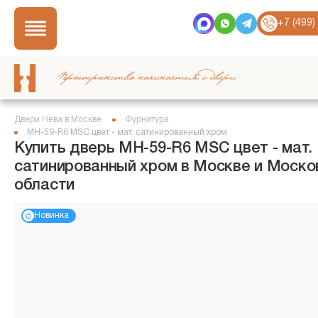
+7 (499)
Пространство начинается с двери
Двери Нева в Москве
Фурнитура
MH-59-R6 MSC цвет - мат. сатинированный хром
Купить дверь MH-59-R6 MSC цвет - мат.
сатинированный хром в Москве и Моско
области
Новинка