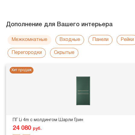
Дополнение для Вашего интерьера
Межкомнатные
Входные
Панели
Рейки
Перегородки
Скрытые
Хит продаж
ПГ Li 4m с молдингом Шарли Грин
24 080
руб.