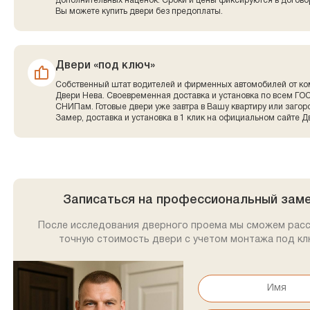
дополнительных наценок. Сроки и цены фиксируются в договор
Вы можете купить двери без предоплаты.
Двери «под ключ»
Собственный штат водителей и фирменных автомобилей от к
Двери Нева. Своевременная доставка и установка по всем ГО
СНИПам. Готовые двери уже завтра в Вашу квартиру или заго
Замер, доставка и установка в 1 клик на официальном сайте Д
Записаться на профессиональный зам
После исследования дверного проема мы сможем рас
точную стоимость двери с учетом монтажа под кл