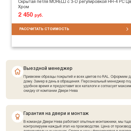
Скрытая петля MORELLI с 3-D регулировкой HH-4 PC Цв
Хром
2 450
руб.
РАССЧИТАТЬ СТОИМОСТЬ
Выездной менеджер
Привезем образцы покрытий и всех цветов по RAL. Оформим д
дому. Замер в день в обращения. Персональный менеджер по
удобное время и предоставит все каталоги и согласует макси
скидку от компании Двери Нева
Гарантия на двери и монтаж
В команде Двери Нева работают опытные монтажники, мы тща
контролируем каждый этап на производстве. Цена от производ