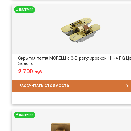
В наличии
Скрытая петля MORELLI с 3-D регулировкой HH-4 PG Цв
Золото
2 700
руб.
РАССЧИТАТЬ СТОИМОСТЬ
В наличии