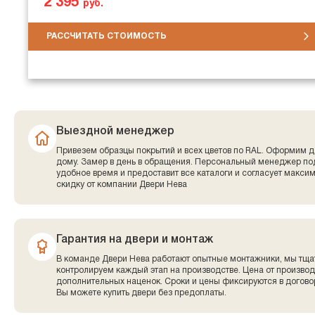
2 395
руб.
РАССЧИТАТЬ СТОИМОСТЬ
Выездной менеджер
Привезем образцы покрытий и всех цветов по RAL. Оформим д
дому. Замер в день в обращения. Персональный менеджер по
удобное время и предоставит все каталоги и согласует макси
скидку от компании Двери Нева
Гарантия на двери и монтаж
В команде Двери Нева работают опытные монтажники, мы тща
контролируем каждый этап на производстве. Цена от производ
дополнительных наценок. Сроки и цены фиксируются в договор
Вы можете купить двери без предоплаты.