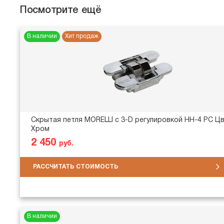
Посмотрите ещё
В наличии
Хит продаж
Скрытая петля MORELLI с 3-D регулировкой HH-4 PC Цв
Хром
2 450
руб.
РАССЧИТАТЬ СТОИМОСТЬ
В наличии