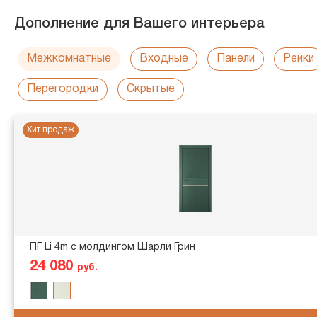
Дополнение для Вашего интерьера
Межкомнатные
Входные
Панели
Рейки
Перегородки
Скрытые
Хит продаж
ПГ Li 4m с молдингом Шарли Грин
24 080
руб.