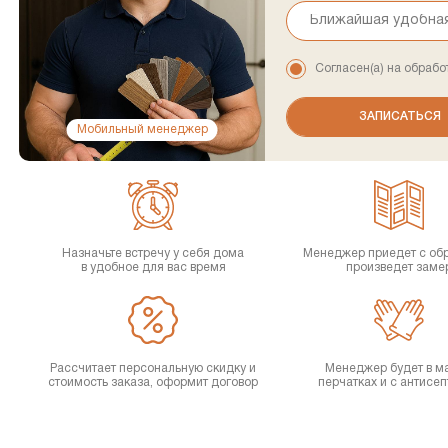
Согласен(а) на обрабо
Мобильный менеджер
Назначьте встречу у себя дома
Менеджер приедет с об
в удобное для вас время
произведет заме
Рассчитает персональную скидку и
Менеджер будет в ма
стоимость заказа, оформит договор
перчатках и с антисе