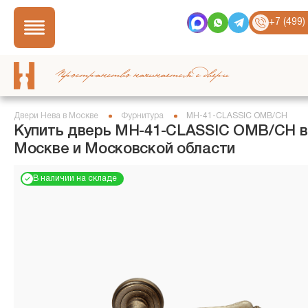
+7 (499)
Пространство начинается с двери
Двери Нева в Москве
Фурнитура
MH-41-CLASSIC OMB/CH
Купить дверь MH-41-CLASSIC OMB/CH в
Москве и Московской области
В наличии на складе