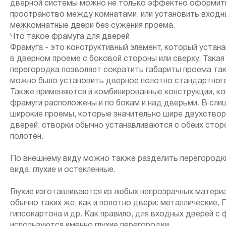
дверной системы можно не только эффектно оформит
пространство между комнатами, или установить входн
межкомнатные двери без сужения проема.
Что такое фрамуга для дверей
Фрамуга - это конструктивный элемент, который устан
в дверном проеме с боковой стороны или сверху. Такая
перегородка позволяет сократить габариты проема так
можно было установить дверное полотно стандартного
Также применяются и комбинированные конструкции, ко
фрамуги расположены и по бокам и над дверьми. В сл
широкие проемы, которые значительно шире двухство
дверей, створки обычно устанавливаются с обеих стор
полотен.
По внешнему виду можно также разделить перегородки
вида: глухие и остекленные.
Глухие изготавливаются из любых непрозрачных матери
обычно таких же, как и полотно двери: металлические, 
гипсокартона и др. Как правило, для входных дверей с
используются именно глухие перегородки.