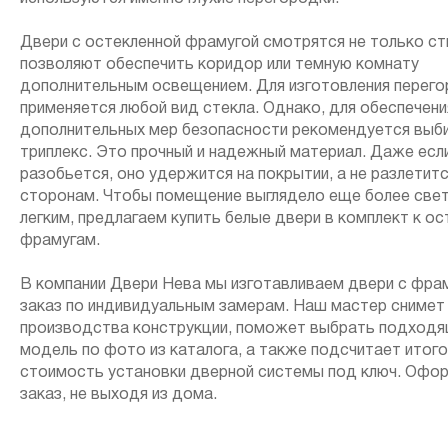
Двери с остекленной фрамугой смотрятся не только сти
позволяют обеспечить коридор или темную комнату
дополнительным освещением. Для изготовления перег
применяется любой вид стекла. Однако, для обеспечени
дополнительных мер безопасности рекомендуется выб
триплекс. Это прочный и надежный материал. Даже есл
разобьется, оно удержится на покрытии, а не разлетитс
сторонам. Чтобы помещение выглядело еще более све
легким, предлагаем купить белые двери в комплект к о
фрамугам.
В компании Двери Нева мы изготавливаем двери с фрам
заказ по индивидуальным замерам. Наш мастер снимет
производства конструкции, поможет выбрать подход
модель по фото из каталога, а также подсчитает итог
стоимость установки дверной системы под ключ. Офо
заказ, не выходя из дома.