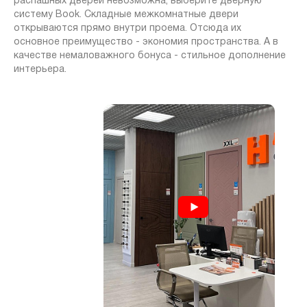
распашных дверей невозможна, выберите дверную
систему Book. Складные межкомнатные двери
открываются прямо внутри проема. Отсюда их
основное преимущество - экономия пространства. А в
качестве немаловажного бонуса - стильное дополнение
интерьера.