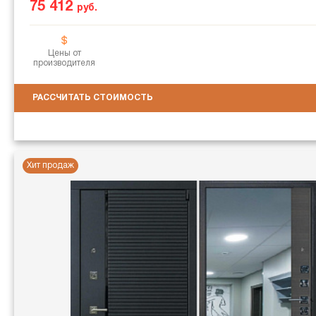
75 412
руб.
Цены от
производителя
РАССЧИТАТЬ СТОИМОСТЬ
Хит продаж