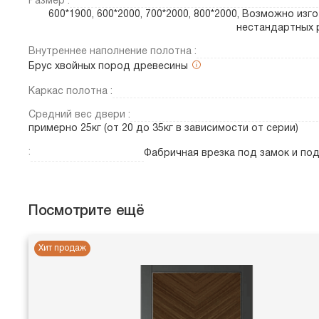
Размер :
600*1900, 600*2000, 700*2000, 800*2000, Возможно изг
нестандартных 
Внутреннее наполнение полотна :
Брус хвойных пород древесины
Каркас полотна :
Средний вес двери :
примерно 25кг (от 20 до 35кг в зависимости от серии)
:
Фабричная врезка под замок и по
Посмотрите ещё
Хит продаж