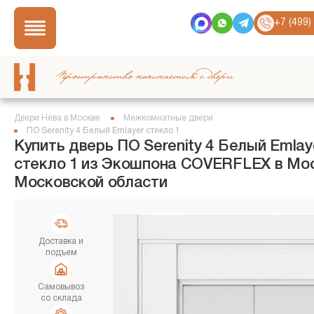
+7 (499)
Пространство начинается с двери
Двери Нева в Москве
Межкомнатные двери
ПО Serenity 4 Белый Emlayer стекло 1
Купить дверь ПО Serenity 4 Белый Emlay
стекло 1 из Экошпона COVERFLEX в Мос
Московской области
Доставка и
подъем
Самовывоз
со склада