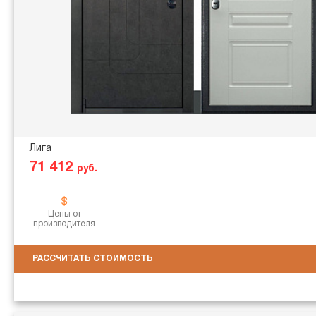
Лига
71 412
руб.
Цены от
производителя
РАССЧИТАТЬ СТОИМОСТЬ