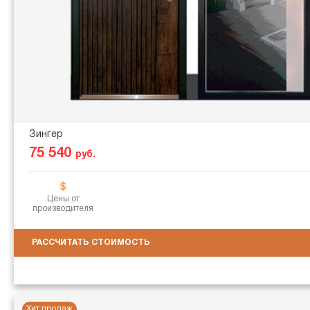
Зингер
75 540
руб.
Цены от
производителя
РАССЧИТАТЬ СТОИМОСТЬ
Хит продаж