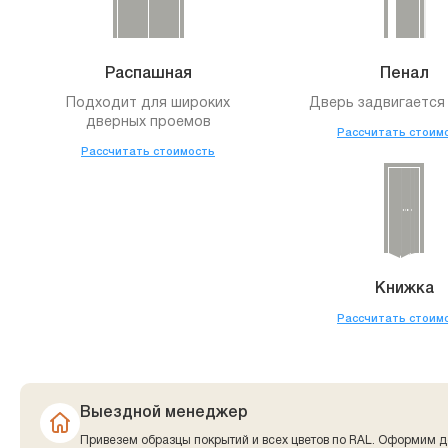
Распашная
Пенал
Подходит для широких
Дверь задвигается 
дверных проемов
Рассчитать стоим
Рассчитать стоимость
Книжка
Рассчитать стоим
Выездной менеджер
Привезем образцы покрытий и всех цветов по RAL. Оформим д