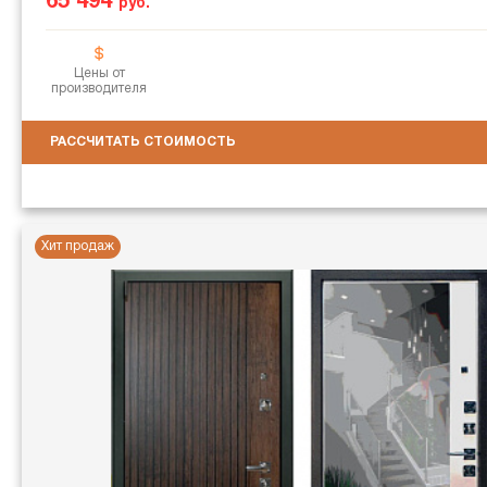
65 494
руб.
Цены от
производителя
РАССЧИТАТЬ СТОИМОСТЬ
Хит продаж