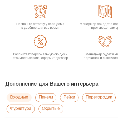
Назначьте встречу у себя дома
Менеджер приедет с об
в удобное для вас время
произведет заме
Рассчитает персональную скидку и
Менеджер будет в ма
стоимость заказа, оформит договор
перчатках и с антисе
Дополнение для Вашего интерьера
Входные
Панели
Рейки
Перегородки
Фурнитура
Скрытые