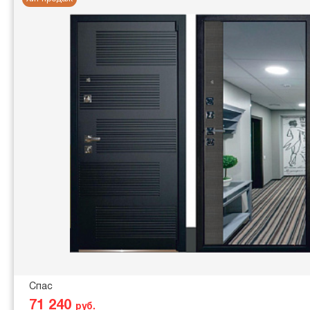
Спас
71 240
руб.