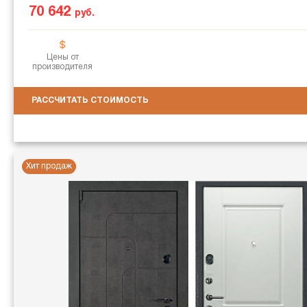
70 642
руб.
Цены от
производителя
РАССЧИТАТЬ СТОИМОСТЬ
Хит продаж