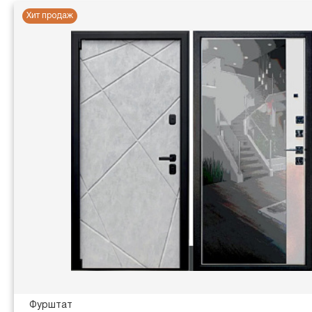
Хит продаж
Фурштат