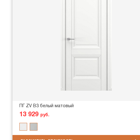
ПГ ZV В3 белый матовый
13 929
руб.