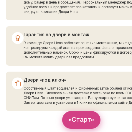
дому. Замер в день в обращения. Персональный менеджер по
удобное время и предоставит все каталоги и согласует макси
скидку от компании Двери Нева
Гарантия на двери и монтаж
В команде Двери Нева работают опытные монтажники, мы тща
контролируем каждый этап на производстве. Цена от производ
дополнительных наценок. Сроки и цены фиксируются в договор
Вы можете купить двери без предоплаты.
Двери «под ключ»
Собственный штат водителей и фирменных автомобилей от к
Двери Нева. Своевременная доставка и установка по всем ГО
СНИПам. Готовые двери уже завтра в Вашу квартиру или заго
Замер, доставка и установка в 1 клик на официальном сайте Д
«Старт»