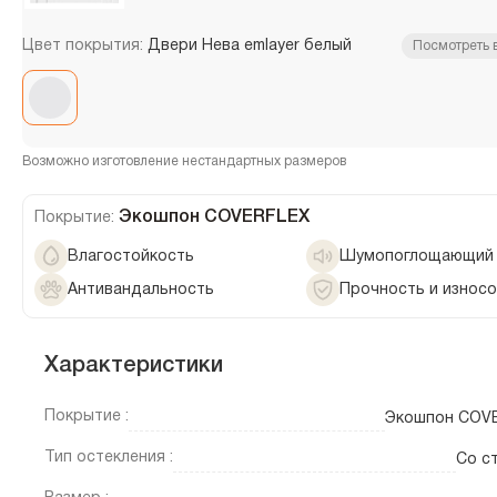
Цвет покрытия:
Двери Нева emlayer белый
Посмотреть 
Возможно изготовление нестандартных размеров
Экошпон COVERFLEX
Покрытие:
Влагостойкость
Шумопоглощающий 
Антивандальность
Прочность и износ
Характеристики
Покрытие :
Экошпон COV
Тип остекления :
Со с