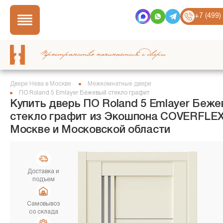
+7 (499)
Пространство начинается с двери
Двери Нева в Москве
Межкомнатные двери
ПО Roland 5 Emlayer Бежевый стекло графит
Купить дверь ПО Roland 5 Emlayer Беж
стекло графит из Экошпона COVERFLEX
Москве и Московской области
Доставка и
подъем
Самовывоз
со склада