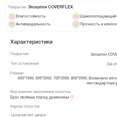
Экошпон COVERFLEX
Покрытие:
Влагостойкость
Шумопоглощающий 
Антивандальность
Прочность и износ
Характеристики
Покрытие :
Экошпон COV
Тип остекления :
Со с
Размер :
600*1900, 600*2000, 700*2000, 800*2000, Возможно изг
нестандартных 
Внутреннее наполнение полотна :
Брус хвойных пород древесины
Каркас полотна :
Средний вес двери :