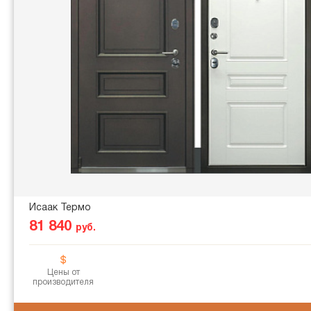
Исаак Термо
81 840
руб.
Цены от
производителя