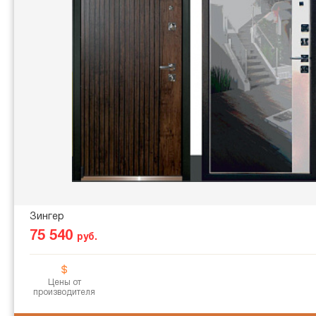
Зингер
75 540
руб.
Цены от
производителя