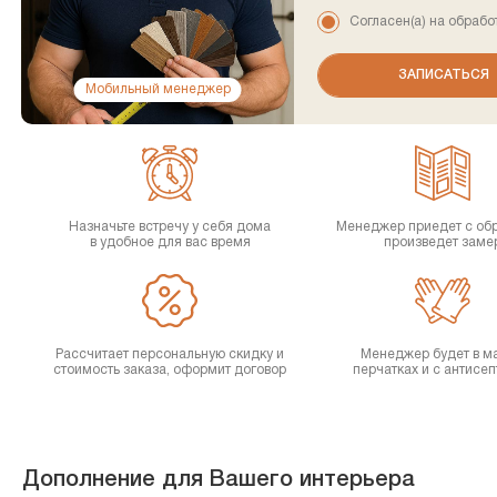
Согласен(а) на обрабо
Мобильный менеджер
Назначьте встречу у себя дома
Менеджер приедет с об
в удобное для вас время
произведет заме
Рассчитает персональную скидку и
Менеджер будет в ма
стоимость заказа, оформит договор
перчатках и с антисе
Дополнение для Вашего интерьера