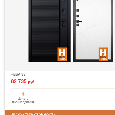
НЕВА 33
82 735
руб.
Цены от
производителя
РАССЧИТАТЬ СТОИМОСТЬ