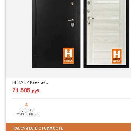
НЕВА 02 Клен айс
71 505
руб.
Цены от
производителя
РАССЧИТАТЬ СТОИМОСТЬ