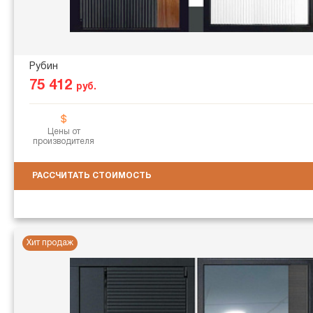
Рубин
75 412
руб.
Цены от
производителя
РАССЧИТАТЬ СТОИМОСТЬ
Хит продаж