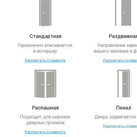
Стандартная
Раздвижна
Гармонично вписывается
Направление зави
в интерьер
вашего желания и ф
Рассчитать стоимость
Рассчитать стоим
Распашная
Пенал
Подходит для широких
Дверь задвигается 
дверных проемов
Рассчитать стоим
Рассчитать стоимость