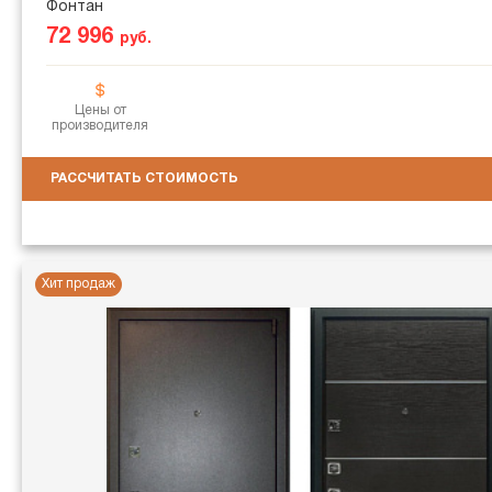
Фонтан
72 996
руб.
Цены от
производителя
РАССЧИТАТЬ СТОИМОСТЬ
Хит продаж