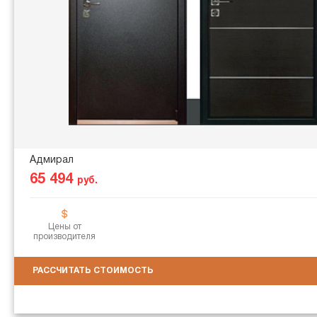
Адмирал
65 494
руб.
Цены от
производителя
РАССЧИТАТЬ СТОИМОСТЬ