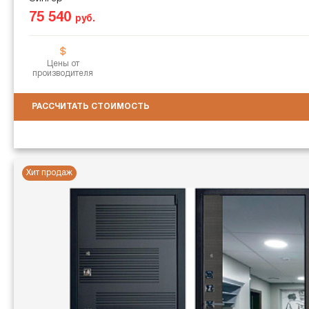
75 540
руб.
Цены от
производителя
РАССЧИТАТЬ СТОИМОСТЬ
Хит продаж