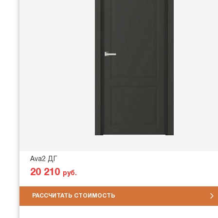
Ava2 ДГ
20 210
руб.
РАССЧИТАТЬ СТОИМОСТЬ