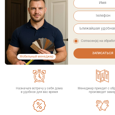
Согласен(а) на обрабо
Мобильный менеджер
Назначьте встречу у себя дома
Менеджер приедет с об
в удобное для вас время
произведет заме