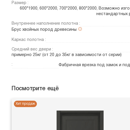
Размер :
600*1900, 600*2000, 700*2000, 800*2000, Возможно изг
нестандартных 
Внутреннее наполнение полотна :
Брус хвойных пород древесины
Каркас полотна :
Средний вес двери :
примерно 25кг (от 20 до 35кг в зависимости от серии)
:
Фабричная врезка под замок и по
Посмотрите ещё
Хит продаж