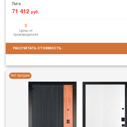
Лига
71 412
руб.
Цены от
производителя
РАССЧИТАТЬ СТОИМОСТЬ
Хит продаж