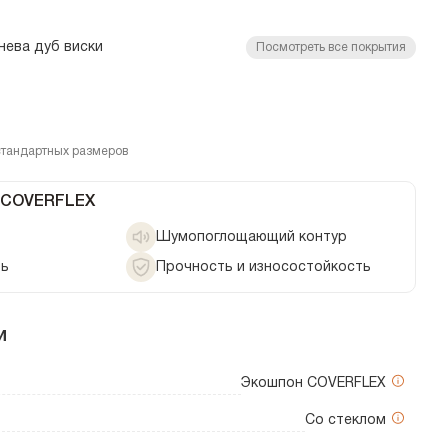
нева дуб виски
Посмотреть все покрытия
стандартных размеров
 COVERFLEX
Шумопоглощающий контур
ть
Прочность и износостойкость
и
Экошпон COVERFLEX
Со стеклом