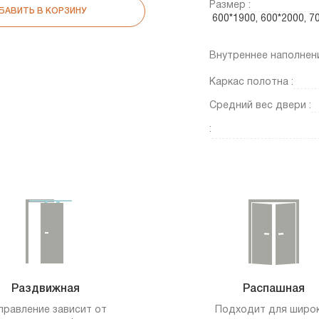
Размер :
БАВИТЬ В КОРЗИНУ
600*1900, 600*2000, 
Внутреннее наполнени
Каркас полотна :
Средний вес двери :
:
Раздвижная
Распашная
правление зависит от
Подходит для широ