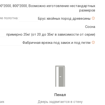
700*2000, 800*2000, Возможно изготовление нестандартных
размеров
е полотна :
Брус хвойных пород древесины
Сосна
примерно 25кг (от 20 до 35кг в зависимости от серии)
Фабричная врезка под замок и под петли
Пенал
ких
Дверь задвигается в стену