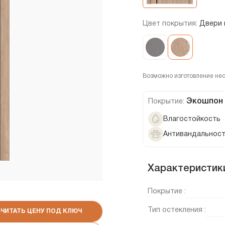
Цвет покрытия:
Двери 
Возможно изготовление не
Экошпон
Покрытие:
Влагостойкость
Антивандальнос
Характеристик
Покрытие :
Тип остекления :
СЧИТАТЬ ЦЕНУ ПОД КЛЮЧ