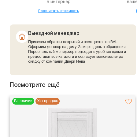
в интерьер
ваше
Рассчитать стоимость
Выездной менеджер
Привезем образцы покрытий и всех цветов по RAL.
Оформим договор на дому. Замер в день в обращения.
Персональный менеджер подъедет в удобное время и
предоставит все каталоги и согласует максимальную
скидку от компании Двери Нева
Посмотрите ещё
В наличии
Хит продаж