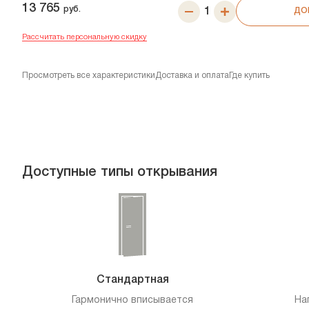
13 765
руб.
ДО
Рассчитать персональную скидку
Просмотреть все характеристики
Доставка и оплата
Где купить
Доступные типы открывания
Стандартная
Гармонично вписывается
На