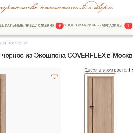
транство начинается с двери
ЕЦИАЛЬНЫЕ ПРЕДЛОЖЕНИЯ
БЛОГ
О ФАБРИКЕ
МАГАЗИНЫ
6
3
ФАБРИКА
ДИЗАЙНЕРАМ
и стекло черное
о черное из Экошпона COVERFLEX в Москв
Двери в этом цвете:
1