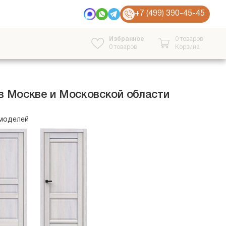
+7 (499) 390-45-45
Избранное
0 товаров
0
товаров
Корзина
в Москве и Московской области
 моделей