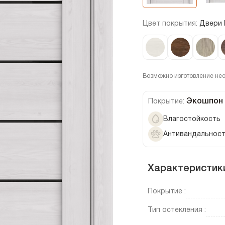
Цвет покрытия:
Двери 
Возможно изготовление не
Экошпон
Покрытие:
Влагостойкость
Антивандальнос
Характеристик
Покрытие :
Тип остекления :