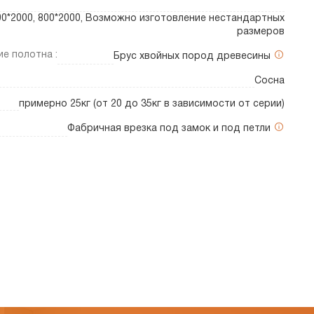
700*2000, 800*2000, Возможно изготовление нестандартных
размеров
е полотна :
Брус хвойных пород древесины
Сосна
примерно 25кг (от 20 до 35кг в зависимости от серии)
Фабричная врезка под замок и под петли