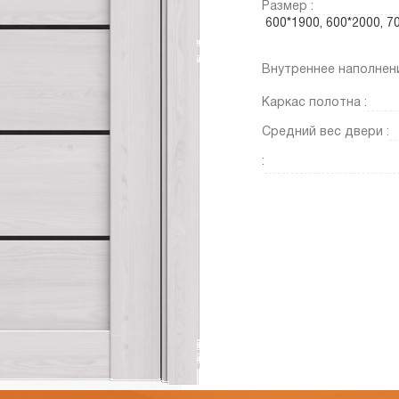
Размер :
600*1900, 600*2000, 
Внутреннее наполнени
Каркас полотна :
Средний вес двери :
: