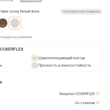
Нева сосна белый воск
Посмотреть все покрытия
стандартных размеров
 COVERFLEX
Шумопоглощающий контур
ть
Прочность и износостойкость
и
Экошпон COVERFLEX
Со стеклом