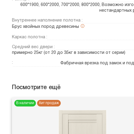
600*1900, 600*2000, 700*2000, 800*2000, Возможно изг
нестандартных 
Внутреннее наполнение полотна :
Брус хвойных пород древесины
Каркас полотна :
Средний вес двери :
примерно 25кг (от 20 до 35кг в зависимости от серии)
:
Фабричная врезка под замок и по
Посмотрите ещё
В наличии
Хит продаж