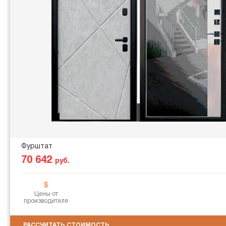
Фурштат
70 642
руб.
Цены от
производителя
РАССЧИТАТЬ СТОИМОСТЬ