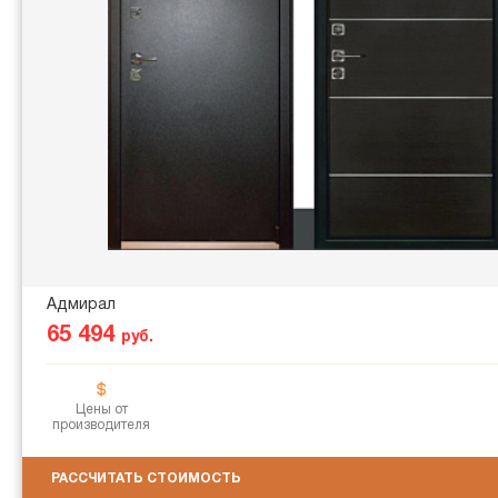
Адмирал
65 494
руб.
Цены от
производителя
РАССЧИТАТЬ СТОИМОСТЬ