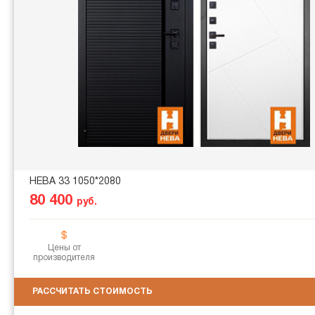
НЕВА 33 1050*2080
80 400
руб.
Цены от
производителя
РАССЧИТАТЬ СТОИМОСТЬ