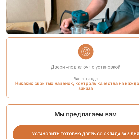
Двери «под ключ» с установкой
Ваша выгода
Никаких скрытых наценок, контроль качества на кажд
заказа
Мы предлагаем вам
УСТАНОВИТЬ ГОТОВУЮ ДВЕРЬ СО СКЛАДА ЗА 3 ДН