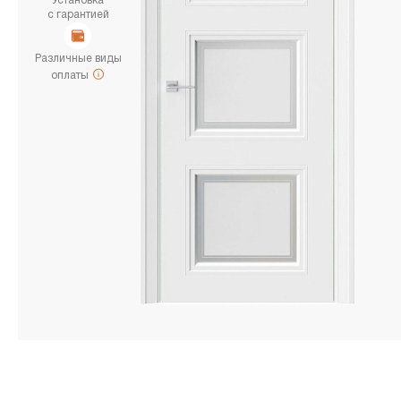
Установка
с гарантией
Различные виды
оплаты