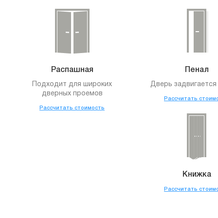
Распашная
Пенал
Подходит для широких
Дверь задвигается 
дверных проемов
Рассчитать стоим
Рассчитать стоимость
Книжка
Рассчитать стоим