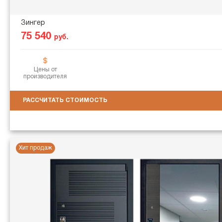
Зингер
75 540
руб.
Цены от
производителя
РАССЧИТАТЬ СТОИМОСТЬ
Хит продаж