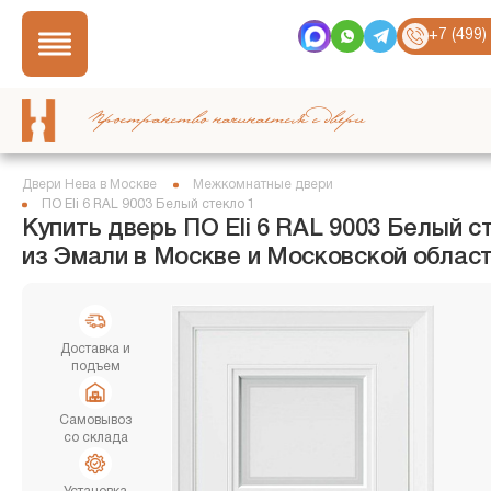
+7 (499)
Пространство начинается с двери
Двери Нева в Москве
Межкомнатные двери
ПО Eli 6 RAL 9003 Белый стекло 1
Купить дверь ПО Eli 6 RAL 9003 Белый с
из Эмали в Москве и Московской облас
Доставка и
подъем
Самовывоз
со склада