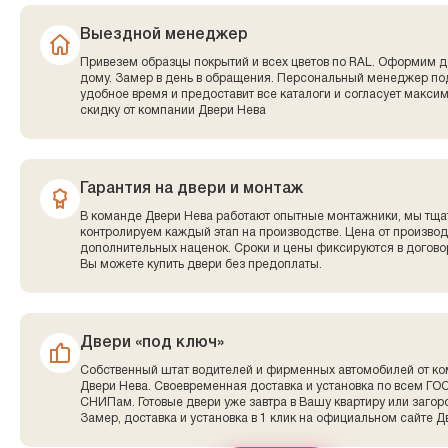
Выездной менеджер
Привезем образцы покрытий и всех цветов по RAL. Оформим д
дому. Замер в день в обращения. Персональный менеджер по
удобное время и предоставит все каталоги и согласует макси
скидку от компании Двери Нева
Гарантия на двери и монтаж
В команде Двери Нева работают опытные монтажники, мы тща
контролируем каждый этап на производстве. Цена от производ
дополнительных наценок. Сроки и цены фиксируются в договор
Вы можете купить двери без предоплаты.
Двери «под ключ»
Собственный штат водителей и фирменных автомобилей от к
Двери Нева. Своевременная доставка и установка по всем ГО
СНИПам. Готовые двери уже завтра в Вашу квартиру или заго
Замер, доставка и установка в 1 клик на официальном сайте Д