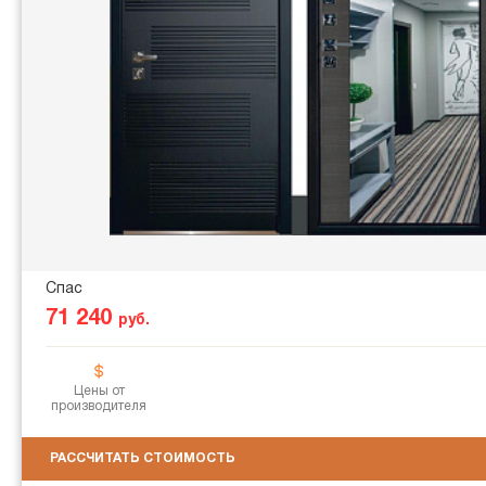
Спас
71 240
руб.
Цены от
производителя
РАССЧИТАТЬ СТОИМОСТЬ