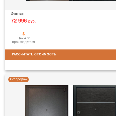
Фонтан
72 996
руб.
Цены от
производителя
РАССЧИТАТЬ СТОИМОСТЬ
Хит продаж