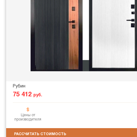
Рубин
75 412
руб.
Цены от
производителя
РАССЧИТАТЬ СТОИМОСТЬ