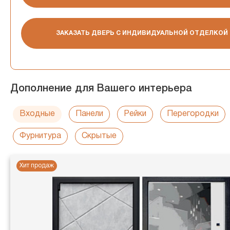
ЗАКАЗАТЬ ДВЕРЬ С ИНДИВИДУАЛЬНОЙ ОТДЕЛКОЙ
Дополнение для Вашего интерьера
Входные
Панели
Рейки
Перегородки
Фурнитура
Скрытые
Хит продаж