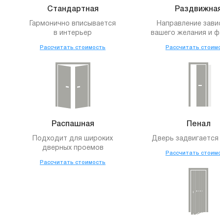
Стандартная
Раздвижна
Гармонично вписывается
Направление зави
в интерьер
вашего желания и ф
Рассчитать стоимость
Рассчитать стоим
Распашная
Пенал
Подходит для широких
Дверь задвигается 
дверных проемов
Рассчитать стоим
Рассчитать стоимость