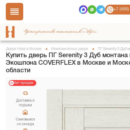
+7 (499)
Пространство начинается с двери
Двери Нева в Москве
Межкомнатные двери
ПГ Serenity 3 Дуб 
Купить дверь ПГ Serenity 3 Дуб монтана 
Экошпона COVERFLEX в Москве и Моск
области
Хит продаж
Доставка и
подъем
Самовывоз
со склада