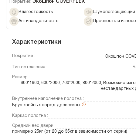
Экошпон COVERFLEX
Покрытие:
Влагостойкость
Шумопоглощающий 
Антивандальность
Прочность и износ
Характеристики
Покрытие :
Экошпон COV
Тип остекления :
Б
Размер :
600*1900, 600*2000, 700*2000, 800*2000, Возможно изг
нестандартных 
Внутреннее наполнение полотна :
Брус хвойных пород древесины
Каркас полотна :
Средний вес двери :
примерно 25кг (от 20 до 35кг в зависимости от серии)