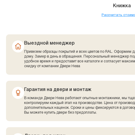
Книжка
Рассчитать стоим
Выездной менеджер
Привезем образцы покрытий и всех цветов по RAL. Оформим д
дому. Замер в день в обращения. Персональный менеджер по
удобное время и предоставит все каталоги и согласует макси
скидку от компании Двери Нева
Гарантия на двери и монтаж
В команде Двери Нева работают опытные монтажники, мы тща
контролируем каждый этап на производстве. Цена от производ
дополнительных наценок. Сроки и цены фиксируются в договор
Вы можете купить двери без предоплаты.