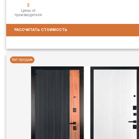
Цены от
производителя
РАССЧИТАТЬ СТОИМОСТЬ
Хит продаж