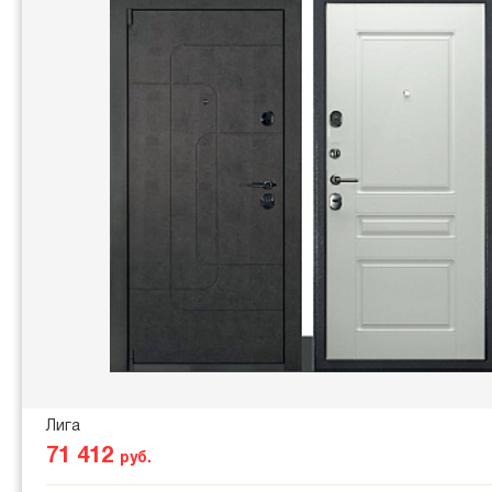
Лига
71 412
руб.