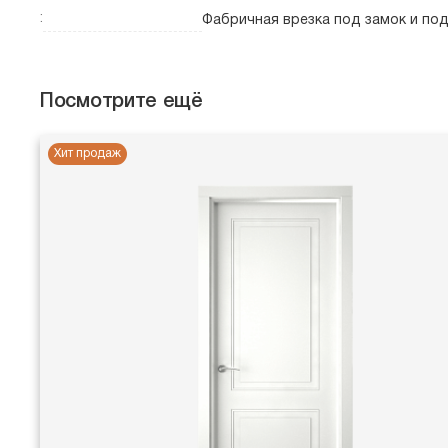
:
Фабричная врезка под замок и по
Посмотрите ещё
Хит продаж