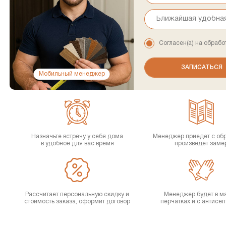
Согласен(а) на обрабо
Мобильный менеджер
Назначьте встречу у себя дома
Менеджер приедет с об
в удобное для вас время
произведет заме
Рассчитает персональную скидку и
Менеджер будет в ма
стоимость заказа, оформит договор
перчатках и с антисе